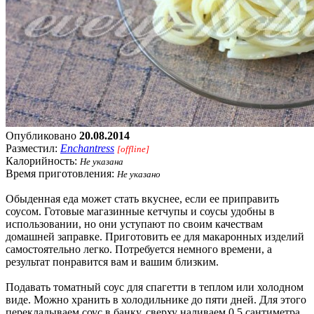
Опубликовано
20.08.2014
Разместил:
Enchantress
[offline]
Калорийность:
Не указана
Время приготовления:
Не указано
Обыденная еда может стать вкуснее, если ее приправить
соусом. Готовые магазинные кетчупы и соусы удобны в
использовании, но они уступают по своим качествам
домашней заправке. Приготовить ее для макаронных изделий
самостоятельно легко. Потребуется немного времени, а
результат понравится вам и вашим близким.
Подавать томатный соус для спагетти в теплом или холодном
виде. Можно хранить в холодильнике до пяти дней. Для этого
перекладываем соус в банку, сверху наливаем 0,5 сантиметра