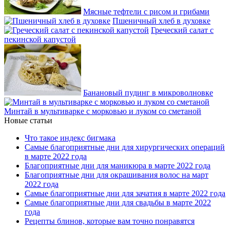
Мясные тефтели с рисом и грибами
Пшеничный хлеб в духовке
Греческий салат с
пекинской капустой
Банановый пудинг в микроволновке
Минтай в мультиварке с морковью и луком со сметаной
Новые статьи
Что такое индекс бигмака
Самые благоприятные дни для хирургических операций
в марте 2022 года
Благоприятные дни для маникюра в марте 2022 года
Благоприятные дни для окрашивания волос на март
2022 года
Самые благоприятные дни для зачатия в марте 2022 года
Самые благоприятные дни для свадьбы в марте 2022
года
Рецепты блинов, которые вам точно понравятся