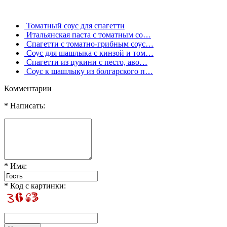
Томатный соус для спагетти
Итальянская паста с томатным со…
Спагетти с томатно-грибным соус…
Соус для шашлыка с кинзой и том…
Спагетти из цукини с песто, аво…
Соус к шашлыку из болгарского п…
Комментарии
* Написать:
* Имя:
* Код с картинки: