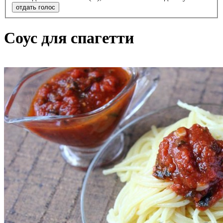
отдать голос
Соус для спагетти