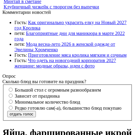
Минтай в сметане
Клубничный чизкейк с творогом без выпечки
Комментарии новостей
Гость:
Как оригинально украсить елку на Новый 2027
год Кролика
петя:
Благоприятные дни для маникюра в марте 2022
года
петя:
Мода весна-лето 2026 в женской одежде от
Эвелины Хромченко
Гость:
Приготовление мяса кролика мягким и сочным
Гость:
Что одеть на новогодний корпоратив 2027
женщине: модные образы, идеи с фото
Опрос
Сколько блюд вы готовите на праздник?
Большой стол с огромным разнообразием
Зависит от праздника
Минимальное количество блюд
Редко готовлю сам(-а), большинство блюд покупаю
отдать голос
Яйца, фаршированные икрой