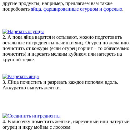
другие продукты, например, предлагаем вам также
попробовать
яйца, фаршированные огурцом и форелью
.
2. А пока яйца варятся и остывают, можно подготовить
остальные ингредиенты начинки яиц. Огурец по желанию
почистить от кожуры (если огурец горчит – то обязательно
почистить) и нарезать мелким кубиком или натереть на
крупной терке.
3. Яйца почистить и разрезать каждое пополам вдоль.
Аккуратно вынуть желтки.
4. В мисочку поместить желтки, нарезанный или натертый
огурец и икру мойвы с лососем.