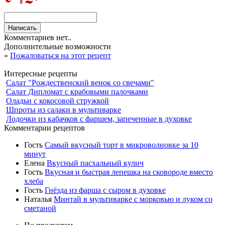
Комментариев нет..
Дополнительные возможности
»
Пожаловаться на этот рецепт
Интересные рецепты
Салат "Рождественский венок со свечами"
Салат Дипломат с крабовыми палочками
Оладьи с кокосовой стружкой
Шпроты из салаки в мультиварке
Лодочки из кабачков с фаршем, запеченные в духовке
Комментарии рецептов
Гость
Самый вкусный торт в микроволновке за 10
минут
Елена
Вкусный пасхальный кулич
Гость
Вкусная и быстрая лепешка на сковороде вместо
хлеба
Гость
Гнёзда из фарша с сыром в духовке
Наталья
Минтай в мультиварке с морковью и луком со
сметаной