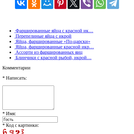
Фаршированные яйца с красной ик…
Перепелиные яйца с икрой
Яйца, фаршированные «По-царски»
Яйца, фаршированные красной икр…
Ассорти из фаршированных яиц
Блинчики с красной рыбой, икрой…
Комментарии
* Написать:
* Имя:
* Код с картинки: