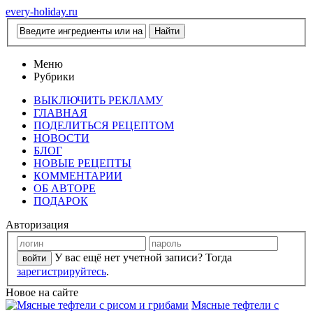
every-holiday.ru
Меню
Рубрики
ВЫКЛЮЧИТЬ РЕКЛАМУ
ГЛАВНАЯ
ПОДЕЛИТЬСЯ РЕЦЕПТОМ
НОВОСТИ
БЛОГ
НОВЫЕ РЕЦЕПТЫ
КОММЕНТАРИИ
ОБ АВТОРЕ
ПОДАРОК
Авторизация
У вас ещё нет учетной записи? Тогда
зарегистрируйтесь
.
Новое на сайте
Мясные тефтели с