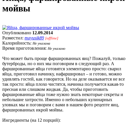
мойвы
Опубликовано
12.09.2014
Разместил:
mayusik89
[offline]
Калорийность:
Не указана
Время приготовления:
Не указано
Что может быть проще фаршированных яиц? Пожалуй, только
бутерброды, но о них мы поговорим в следующий раз. А
фаршированные яйца готовятся элементарно просто: сварил
яйца, приготовил начинку, нафаршировал – и готово, можно
удивлять гостей, как говорится. Но на деле оказывается не все
так просто: яйца плохо чистятся, начинка получается какая-то
пресная или слишком жидкая. Да, чтобы приготовить
фаршированные яйца тоже нужно знать некоторые секреты и
небольшие хитрости. Именно о небольших кулинарных
уловках мы и поговорим с вами в нашем фото рецепте яиц,
фаршированных икрой мойвы.
Ингредиенты (на 12 порций):