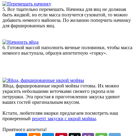
5. Все тщательно перемешать. Начинка для яиц не должная
быть жидкой, но если масса получится суховатой, то можно
добавить немного майонеза. По желанию поперчить начинку
для фаршированных яиц.
6. Готовой массой наполнить яичные половинки, чтобы масса
немного выступала, образуя аппетитную «горку».
Яйца, фаршированные икрой мойвы готовы. Их можно
украсить небольшими веточками свежего укропа или
петрушки. Эта простая в приготовлении закуска удивит
ваших гостей оригинальным вкусом.
Кстати, любителям икорки предлагаем посмотреть наш
проверенный
рецепт закуски с икрой мойвы
.
Приятного аппетита!