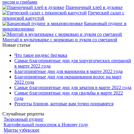
рисом и грибами
Пшеничный хлеб в духовке
Греческий салат с
пекинской капустой
Банановый пудинг в
микроволновке
Минтай в мультиварке с морковью и луком со сметаной
Новые статьи
Что такое индекс бигмака
Самые благоприятные дни для хирургических операций
в марте 2022 года
Благоприятные дни для маникюра в марте 2022 года
Благоприятные дни для окрашивания волос на март
2022 года
Самые благоприятные дни для зачатия в марте 2022 года
Самые благоприятные дни для свадьбы в марте 2022
года
Рецепты блинов, которые вам точно понравятся
Случайные рецепты
Творожный пудинг
Картофельный поросенок к Новому году
Манты узбекские