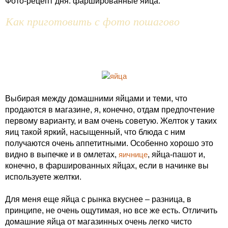
Фото-рецепт дня: фаршированные яйца.
Как приготовить с фото пошагово
Выбирая между домашними яйцами и теми, что
продаются в магазине, я, конечно, отдам предпочтение
первому варианту, и вам очень советую. Желток у таких
яиц такой яркий, насыщенный, что блюда с ним
получаются очень аппетитными. Особенно хорошо это
видно в выпечке и в омлетах,
яичнице
, яйца-пашот и,
конечно, в фаршированных яйцах, если в начинке вы
используете желтки.
Для меня еще яйца с рынка вкуснее – разница, в
принципе, не очень ощутимая, но все же есть. Отличить
домашние яйца от магазинных очень легко чисто