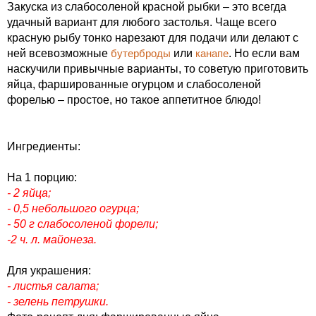
Закуска из слабосоленой красной рыбки – это всегда
удачный вариант для любого застолья. Чаще всего
красную рыбу тонко нарезают для подачи или делают с
ней всевозможные
бутерброды
или
канапе
. Но если вам
наскучили привычные варианты, то советую приготовить
яйца, фаршированные огурцом и слабосоленой
форелью – простое, но такое аппетитное блюдо!
Ингредиенты:
На 1 порцию:
- 2 яйца;
- 0,5 небольшого огурца;
- 50 г слабосоленой форели;
-2 ч. л. майонеза.
Для украшения:
- листья салата;
- зелень петрушки.