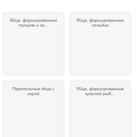
Яйца, фаршированные
Яйца, фаршированные
тунцом и св…
сельдью
Перепелиные яйца с
Яйца, фаршированные
икрой
красной рыб…