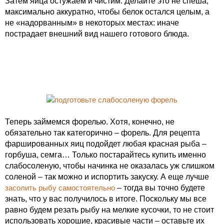
Затем яйца остужаем и чистим. Делайте это не спеша,
максимально аккуратно, чтобы белок остался целым, а
не «надорванным» в некоторых местах: иначе
пострадает внешний вид нашего готового блюда.
Теперь займемся форелью. Хотя, конечно, не
обязательно так категорично – форель. Для рецепта
фаршированных яиц подойдет любая красная рыба –
горбуша, семга… Только постарайтесь купить именно
слабосоленую, чтобы начинка не оказалась уж слишком
соленой – так можно и испортить закуску. А еще лучше
засолить рыбу самостоятельно
– тогда вы точно будете
знать, что у вас получилось в итоге. Поскольку мы все
равно будем резать рыбу на мелкие кусочки, то не стоит
использовать хорошие, красивые части – оставьте их