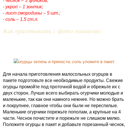
- чеснок – 5 зубчиков;
- укроп – 1 зонтик;
- лист смородины – 5 шт.;
- соль – 1,5 ст.л.
Как приготовить с фото пошагово
Для начала приготовления малосольных огурцов в
пакете подготовьте все необходимые продукты. Свежие
огурцы промойте под проточной водой и обрежьте их с
двух сторон. Лучше всего выбирать огурчики молодые и
маленькие, так как они намного нежнее. Но можно брать
и покрупнее, главное чтобы они были не переспелые.
Маленькие огурчики порежьте пополам, а крупные на 4
части. Чеснок почистите и порежьте не слишком мелко.
Положите огурцы в пакет и добавьте порезанный чеснок,