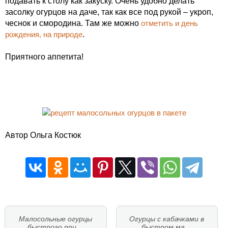
подавать к столу как закуску. Очень удобно делать
засолку огурцов на даче, так как все под рукой – укроп,
чеснок и смородина. Там же можно
отметить и день
рождения, на природе
.
Приятного аппетита!
Автор Ольга Костюк
Малосольные огурцы
Огурцы с кабачками в
быстрого при…
быстром ма…