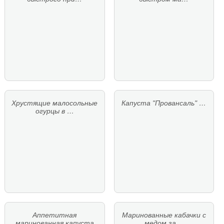
Хрустящие малосольные
Капуста "Провансаль" …
огурцы в …
Аппетитная
Маринованные кабачки с
маринованная капуста
медом за…