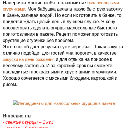
Наверняка многие любят полакомиться
малосольными
огурчиками
. Моя бабушка делала такую быструю засолку
в банке, заливая водой. Но если их готовить в банке, то
придется ждать целый день в лучшем случае. Я хочу
посоветовать сделать огурцы малосольные быстрого
приготовления в пакете. Рецепт поможет приготовить
хрустящие огурчики без проблем.
Этот способ дает результат уже через час. Такая закуска
отлично подойдет для гостей «на пороге», в качестве
закуски на день рождения
и для отдыха на природе к
веселому застолью. И за короткий срок вы сможете
насладиться прекрасными и хрустящими огурчиками.
Хорошо сочетается с мясными блюдами, картошкой и
рисом.
Ингредиенты:
- свежие огурцы – 1 кг.;