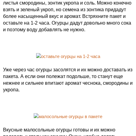
листья смородины, зонтик укропа и соль. Можно конечно
взять и зеленый укроп, но семена из зонтика придадут
более насыщенный вкус и аромат. Встряхните пакет и
оставьте на 1-2 часа. Огурцы дадут довольно много сока
и поэтому воду добавлять не нужно.
Уже через час огурцы засолятся и их можно доставать из
пакета. А если они полежат подольше, то станут еще
нежнее и сильнее впитают аромат чеснока, смородины и
укропа.
Вкусные малосольные огурцы готовы и их можно