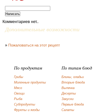
Комментариев нет..
Дополнительные возможности
»
Пожаловаться на этот рецепт
По продуктам
По типам блюд
Грибы
Блины, оладьи
Молочные продукты
Вторые блюда
Мясо
Выпечка
Овощи
Десерты
Рыба
Закуски
Субпродукты
Первые блюда
Фрукты и ягоды
Салаты