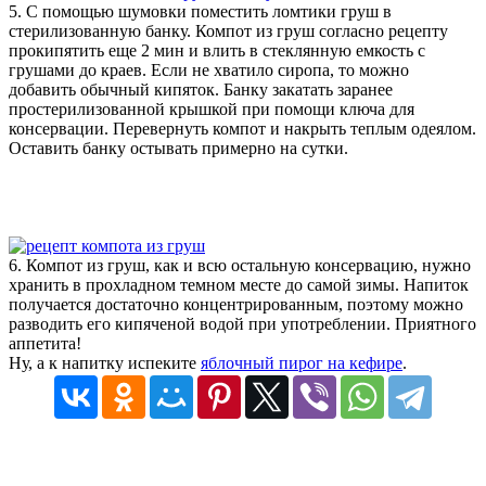
5. С помощью шумовки поместить ломтики груш в
стерилизованную банку. Компот из груш согласно рецепту
прокипятить еще 2 мин и влить в стеклянную емкость с
грушами до краев. Если не хватило сиропа, то можно
добавить обычный кипяток. Банку закатать заранее
простерилизованной крышкой при помощи ключа для
консервации. Перевернуть компот и накрыть теплым одеялом.
Оставить банку остывать примерно на сутки.
6. Компот из груш, как и всю остальную консервацию, нужно
хранить в прохладном темном месте до самой зимы. Напиток
получается достаточно концентрированным, поэтому можно
разводить его кипяченой водой при употреблении. Приятного
аппетита!
Ну, а к напитку испеките
яблочный пирог на кефире
.