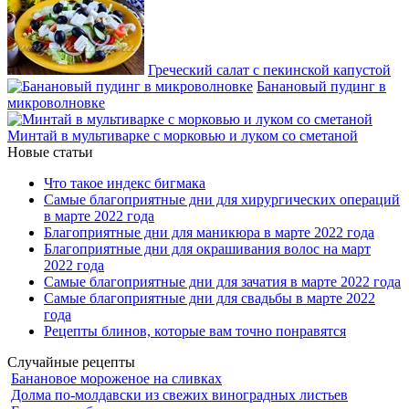
Греческий салат с пекинской капустой
Банановый пудинг в
микроволновке
Минтай в мультиварке с морковью и луком со сметаной
Новые статьи
Что такое индекс бигмака
Самые благоприятные дни для хирургических операций
в марте 2022 года
Благоприятные дни для маникюра в марте 2022 года
Благоприятные дни для окрашивания волос на март
2022 года
Самые благоприятные дни для зачатия в марте 2022 года
Самые благоприятные дни для свадьбы в марте 2022
года
Рецепты блинов, которые вам точно понравятся
Случайные рецепты
Банановое мороженое на сливках
Долма по-молдавски из свежих виноградных листьев