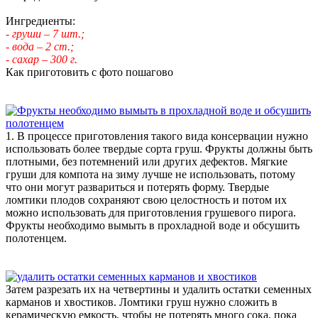
Ингредиенты:
- груши – 7 шт.;
- вода – 2 ст.;
- сахар – 300 г.
Как приготовить с фото пошагово
1. В процессе приготовления такого вида консервации нужно
использовать более твердые сорта груш. Фрукты должны быть
плотными, без потемнений или других дефектов. Мягкие
груши для компота на зиму лучше не использовать, потому
что они могут развариться и потерять форму. Твердые
ломтики плодов сохраняют свою целостность и потом их
можно использовать для приготовления грушевого пирога.
Фрукты необходимо вымыть в прохладной воде и обсушить
полотенцем.
Затем разрезать их на четвертины и удалить остатки семенных
карманов и хвостиков. Ломтики груш нужно сложить в
керамическую емкость, чтобы не потерять много сока, пока