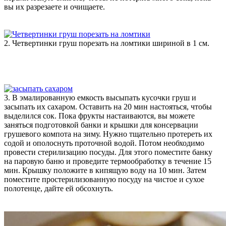
вы их разрезаете и очищаете.
2. Четвертинки груш порезать на ломтики шириной в 1 см.
3. В эмалированную емкость высыпать кусочки груш и
засыпать их сахаром. Оставить на 20 мин настояться, чтобы
выделился сок. Пока фрукты настаиваются, вы можете
заняться подготовкой банки и крышки для консервации
грушевого компота на зиму. Нужно тщательно протереть их
содой и ополоснуть проточной водой. Потом необходимо
провести стерилизацию посуды. Для этого поместите банку
на паровую баню и проведите термообработку в течение 15
мин. Крышку положите в кипящую воду на 10 мин. Затем
поместите простерилизованную посуду на чистое и сухое
полотенце, дайте ей обсохнуть.