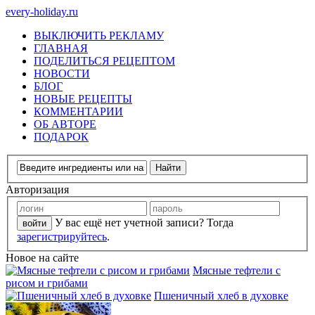
every-holiday.ru
ВЫКЛЮЧИТЬ РЕКЛАМУ
ГЛАВНАЯ
ПОДЕЛИТЬСЯ РЕЦЕПТОМ
НОВОСТИ
БЛОГ
НОВЫЕ РЕЦЕПТЫ
КОММЕНТАРИИ
ОБ АВТОРЕ
ПОДАРОК
Авторизация
У вас ещё нет учетной записи? Тогда
зарегистрируйтесь
.
Новое на сайте
Мясные тефтели с
рисом и грибами
Пшеничный хлеб в духовке