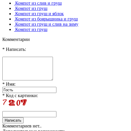
Компот из слив и груш
Компот из груш
Компот из груш и яблок
Компот из боярышника и груш
Компот из груш и слив на зиму
Компот из груш
Комментарии
* Написать:
* Имя:
* Код с картинки:
Комментариев нет..