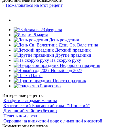
Дополнительные возможности
»
Пожаловаться на этот рецепт
23 февраля
8 марта
День рождения
День Св. Валентина
Детский праздник
Другие праздники
На скорую руку
Недорогой праздник
Новый год 2027
Пасха
Просто праздник
Рождество
Интересные рецепты
Клафути с ягодами малины
Классический Болгарский салат "Шопский"
Домашний майонез без яиц
Печень по-царски
Окрошка на кипяченой воде с лимонной кислотой
Комментарии рецептов