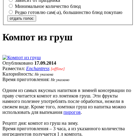
Зависит от праздника
Минимальное количество блюд
Редко готовлю сам(-а), большинство блюд покупаю
отдать голос
Компот из груш
Опубликовано
17.09.2014
Разместил:
Enchantress
[offline]
Калорийность:
Не указана
Время приготовления:
Не указано
Одним из самых вкусных напитков в зимней консервации по
праву считается компот из ломтиков груш. Эти фрукты
намного полезнее употреблять после обработки, нежели в
свежем виде. Кроме того, ломтики груш из напитка можно
использовать для выпекания
пирогов
.
Рецепт дня: компот из груш на зиму.
Время приготовления – 3 часа, а из указанного количества
ингредиентов получается 1 л компота.