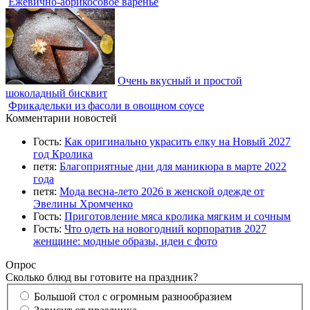
Ежевично-абрикосовое варенье
Очень вкусный и простой
шоколадный бисквит
Фрикадельки из фасоли в овощном соусе
Комментарии новостей
Гость:
Как оригинально украсить елку на Новый 2027
год Кролика
петя:
Благоприятные дни для маникюра в марте 2022
года
петя:
Мода весна-лето 2026 в женской одежде от
Эвелины Хромченко
Гость:
Приготовление мяса кролика мягким и сочным
Гость:
Что одеть на новогодний корпоратив 2027
женщине: модные образы, идеи с фото
Опрос
Сколько блюд вы готовите на праздник?
Большой стол с огромным разнообразием