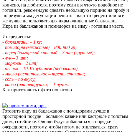
кончено, на любителя, поэтому если вы что-то подобное не
готовили, рекомендую сделать небольшую порцию на пробу и
по результатам дегустации решить – ваш это рецепт или все
же лучше использовать для икры очищенные баклажаны.
Икра из баклажанов и помидоров на зиму - готовим вместе.
Ингредиенты:
- баклажаны – 1 кг;
- помидоры (мясистые) – 800-900 гр;
- перец болгарский красный – 3 шт (крупные);
- лук – 3 шт;
- морковь – 2 шт;
- чеснок – 10-15 зубчиков (небольших);
- масло растительное – треть стакана;
- соль – по вкусу;
- кинза (или петрушка) – 1 пучок.
Как приготовить с фото пошагово
Готовить икру из баклажанов с помидорами лучше в
просторной посуде – большом казане или кастрюле с толстым
дном, сотейнике. Овощи будут добавляться в порядке
очередности, поэтому, чтобы потом не отвлекаться, сразу