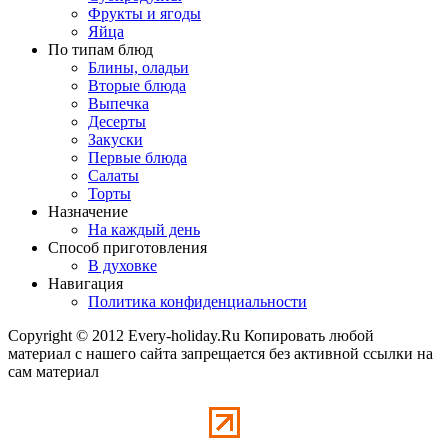
Фрукты и ягоды
Яйца
По типам блюд
Блины, оладьи
Вторые блюда
Выпечка
Десерты
Закуски
Первые блюда
Салаты
Торты
Назначение
На каждый день
Способ приготовления
В духовке
Навигация
Политика конфиденциальности
Copyright © 2012 Every-holiday.Ru Копировать любой
материал с нашего сайта запрещается без активной ссылки на
сам материал