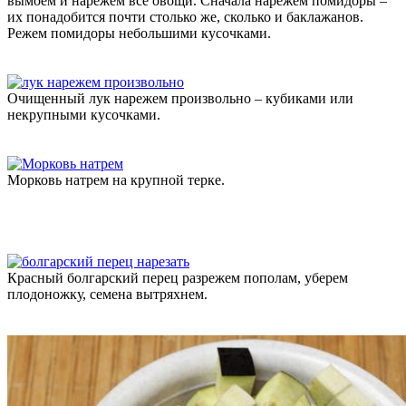
вымоем и нарежем все овощи. Сначала нарежем помидоры –
их понадобится почти столько же, сколько и баклажанов.
Режем помидоры небольшими кусочками.
Очищенный лук нарежем произвольно – кубиками или
некрупными кусочками.
Морковь натрем на крупной терке.
Красный болгарский перец разрежем пополам, уберем
плодоножку, семена вытряхнем.