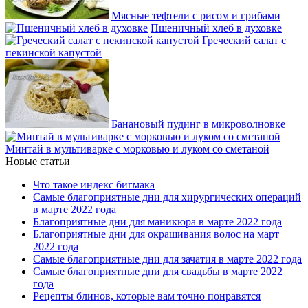
Мясные тефтели с рисом и грибами
Пшеничный хлеб в духовке
Греческий салат с
пекинской капустой
Банановый пудинг в микроволновке
Минтай в мультиварке с морковью и луком со сметаной
Новые статьи
Что такое индекс бигмака
Самые благоприятные дни для хирургических операций
в марте 2022 года
Благоприятные дни для маникюра в марте 2022 года
Благоприятные дни для окрашивания волос на март
2022 года
Самые благоприятные дни для зачатия в марте 2022 года
Самые благоприятные дни для свадьбы в марте 2022
года
Рецепты блинов, которые вам точно понравятся