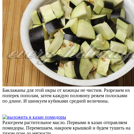
Баклажаны для этой икры от кожицы не чистим. Разрезаем их
поперек пополам, затем каждую половину режем полосками
по длине. И шинкуем кубиками средней величины.
Разогреем растительное масло. Первыми в казан отправляем
помидоры. Перемешаем, накроем крышкой и будем тушить на
тихом огне до мягкости.