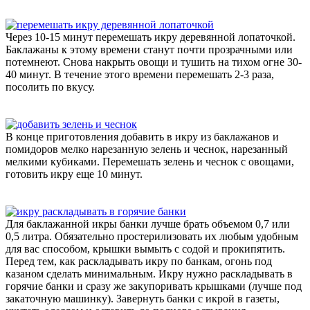
Через 10-15 минут перемешать икру деревянной лопаточкой.
Баклажаны к этому времени станут почти прозрачными или
потемнеют. Снова накрыть овощи и тушить на тихом огне 30-
40 минут. В течение этого времени перемешать 2-3 раза,
посолить по вкусу.
В конце приготовления добавить в икру из баклажанов и
помидоров мелко нарезанную зелень и чеснок, нарезанный
мелкими кубиками. Перемешать зелень и чеснок с овощами,
готовить икру еще 10 минут.
Для баклажанной икры банки лучше брать объемом 0,7 или
0,5 литра. Обязательно простерилизовать их любым удобным
для вас способом, крышки вымыть с содой и прокипятить.
Перед тем, как раскладывать икру по банкам, огонь под
казаном сделать минимальным. Икру нужно раскладывать в
горячие банки и сразу же закупоривать крышками (лучше под
закаточную машинку). Завернуть банки с икрой в газеты,