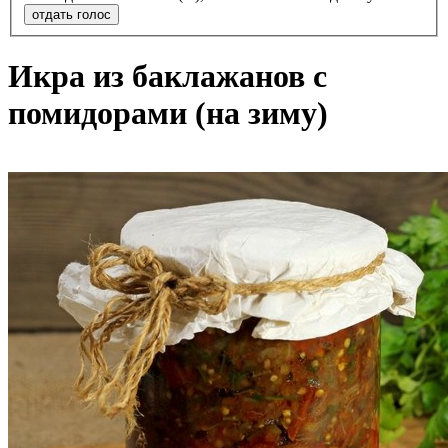
отдать голос
Икра из баклажанов с
помидорами (на зиму)