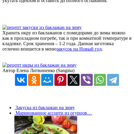
укутать одеялом и оставить до полного остывания.
Хранить икру из баклажанов с помидорами до зимы можно
как в прохладном погребе, так и при комнатной температуре в
кладовке. Срок хранения – 1-2 года. Данная заготовка
отлично впишется в меню
закусок на Новый год
.
Автор Елена Литвиненко (Sangina)
Закуска из баклажан на зиму
Маринованное ассорти из огурцов…