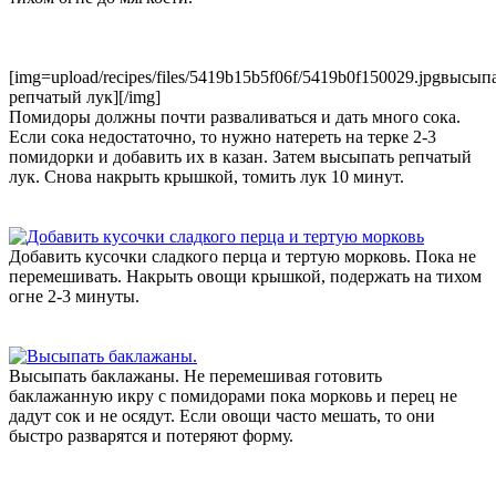
[img=upload/recipes/files/5419b15b5f06f/5419b0f150029.jpgвысып
репчатый лук][/img]
Помидоры должны почти разваливаться и дать много сока.
Если сока недостаточно, то нужно натереть на терке 2-3
помидорки и добавить их в казан. Затем высыпать репчатый
лук. Снова накрыть крышкой, томить лук 10 минут.
Добавить кусочки сладкого перца и тертую морковь. Пока не
перемешивать. Накрыть овощи крышкой, подержать на тихом
огне 2-3 минуты.
Высыпать баклажаны. Не перемешивая готовить
баклажанную икру с помидорами пока морковь и перец не
дадут сок и не осядут. Если овощи часто мешать, то они
быстро разварятся и потеряют форму.