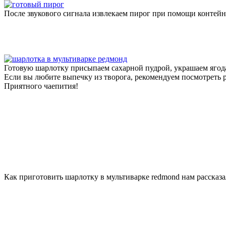
После звукового сигнала извлекаем пирог при помощи контейне
Готовую шарлотку присыпаем сахарной пудрой, украшаем ягод
Если вы любите выпечку из творога, рекомендуем посмотреть 
Приятного чаепития!
Как приготовить шарлотку в мультиварке redmond нам рассказ