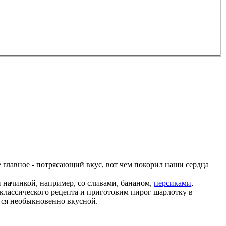
 главное - потрясающий вкус, вот чем покорил наши сердца
 начинкой, например, со сливами, бананом,
персиками
,
 классического рецепта и приготовим пирог шарлотку в
тся необыкновенно вкусной.