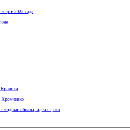
 марте 2022 года
года
д Кролика
ы Хромченко
: модные образы, идеи с фото