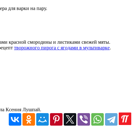
ра для варки на пару.
ами красной смородины и листиками свежей мяты.
рецепт
творожного пирога с ягодами в мультиварке
.
ала Ксения Лушпай.