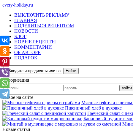
every-holiday.ru
ВЫКЛЮЧИТЬ РЕКЛАМУ
ГЛАВНАЯ
ПОДЕЛИТЬСЯ РЕЦЕПТОМ
НОВОСТИ
БЛОГ
НОВЫЕ РЕЦЕПТЫ
КОММЕНТАРИИ
ОБ АВТОРЕ
ПОДАРОК
Авторизация
Новое на сайте
Мясные тефтели с рисом
Пшеничный хлеб в духовке
Греческий салат с пе
Банановый пудинг в ми
Минт
Новые статьи