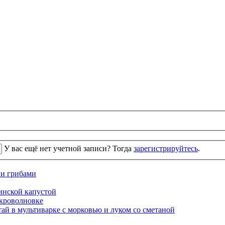
У вас ещё нет учетной записи? Тогда
зарегистрируйтесь
.
 и грибами
кинской капустой
кроволновке
ай в мультиварке с морковью и луком со сметаной