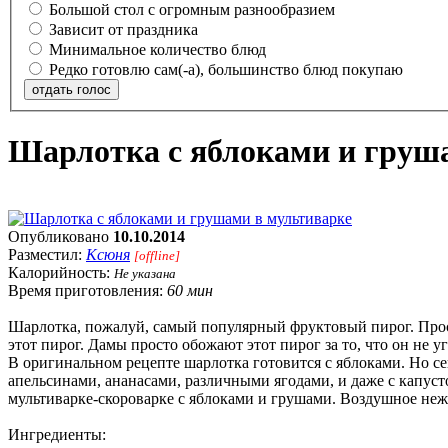
Большой стол с огромным разнообразием
Зависит от праздника
Минимальное количество блюд
Редко готовлю сам(-а), большинство блюд покупаю
отдать голос
Шарлотка с яблоками и груш
Опубликовано
10.10.2014
Разместил:
Ксюня
[offline]
Калорийность:
Не указана
Время приготовления:
60 мин
Шарлотка, пожалуй, самый популярный фруктовый пирог. Прост
этот пирог. Дамы просто обожают этот пирог за то, что он не у
В оригинальном рецепте шарлотка готовится с яблоками. Но се
апельсинами, ананасами, различными ягодами, и даже с капуст
мультиварке-скороварке с яблоками и грушами. Воздушное неж
Ингредиенты: