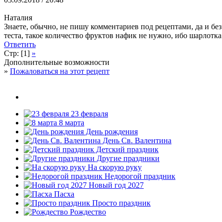
Наталия
Знаете, обычно, не пишу комментариев под рецептами, да и без
теста, такое количество фруктов нафик не нужно, ибо шарлотка
Ответить
Стр: [1]
»
Дополнительные возможности
»
Пожаловаться на этот рецепт
23 февраля
8 марта
День рождения
День Св. Валентина
Детский праздник
Другие праздники
На скорую руку
Недорогой праздник
Новый год 2027
Пасха
Просто праздник
Рождество