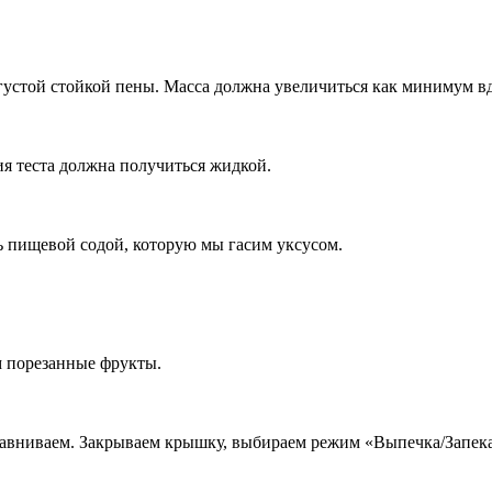
 густой стойкой пены. Масса должна увеличиться как минимум в
ия теста должна получиться жидкой.
ть пищевой содой, которую мы гасим уксусом.
 порезанные фрукты.
равниваем. Закрываем крышку, выбираем режим «Выпечка/Запека