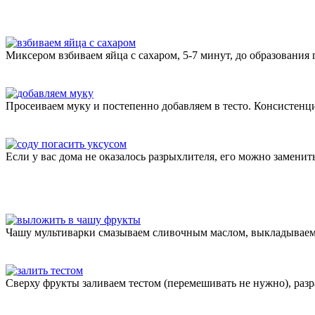
Миксером взбиваем яйца с сахаром, 5-7 минут, до образования
Просеиваем муку и постепенно добавляем в тесто. Консистенц
Если у вас дома не оказалось разрыхлителя, его можно замени
Чашу мультиварки смазываем сливочным маслом, выкладываем
Сверху фрукты заливаем тестом (перемешивать не нужно), раз