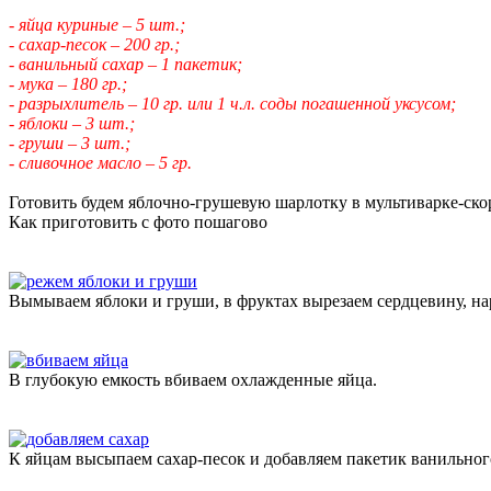
- яйца куриные – 5 шт.;
- сахар-песок – 200 гр.;
- ванильный сахар – 1 пакетик;
- мука – 180 гр.;
- разрыхлитель – 10 гр. или 1 ч.л. соды погашенной уксусом;
- яблоки – 3 шт.;
- груши – 3 шт.;
- сливочное масло – 5 гр.
Готовить будем яблочно-грушевую шарлотку в мультиварке-ско
Как приготовить с фото пошагово
Вымываем яблоки и груши, в фруктах вырезаем сердцевину, н
В глубокую емкость вбиваем охлажденные яйца.
К яйцам высыпаем сахар-песок и добавляем пакетик ванильног