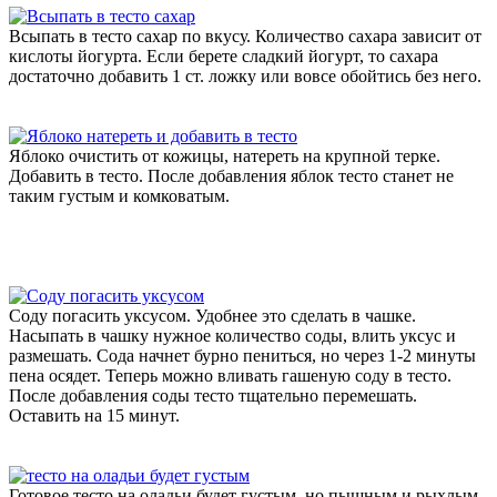
Всыпать в тесто сахар по вкусу. Количество сахара зависит от
кислоты йогурта. Если берете сладкий йогурт, то сахара
достаточно добавить 1 ст. ложку или вовсе обойтись без него.
Яблоко очистить от кожицы, натереть на крупной терке.
Добавить в тесто. После добавления яблок тесто станет не
таким густым и комковатым.
Соду погасить уксусом. Удобнее это сделать в чашке.
Насыпать в чашку нужное количество соды, влить уксус и
размешать. Сода начнет бурно пениться, но через 1-2 минуты
пена осядет. Теперь можно вливать гашеную соду в тесто.
После добавления соды тесто тщательно перемешать.
Оставить на 15 минут.
Готовое тесто на оладьи будет густым, но пышным и рыхлым.