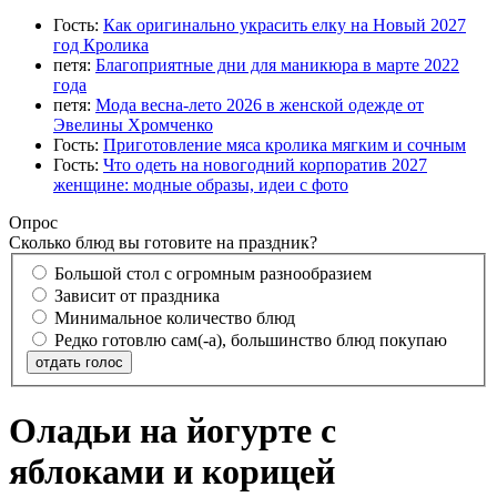
Гость:
Как оригинально украсить елку на Новый 2027
год Кролика
петя:
Благоприятные дни для маникюра в марте 2022
года
петя:
Мода весна-лето 2026 в женской одежде от
Эвелины Хромченко
Гость:
Приготовление мяса кролика мягким и сочным
Гость:
Что одеть на новогодний корпоратив 2027
женщине: модные образы, идеи с фото
Опрос
Сколько блюд вы готовите на праздник?
Большой стол с огромным разнообразием
Зависит от праздника
Минимальное количество блюд
Редко готовлю сам(-а), большинство блюд покупаю
отдать голос
Оладьи на йогурте с
яблоками и корицей