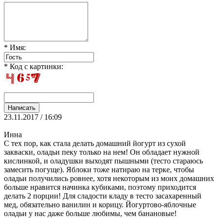
* Имя:
* Код с картинки:
23.11.2017 / 16:09
Инна
С тех пор, как стала делать домашний йогурт из сухой
закваски, оладьи пеку только на нем! Он обладает нужной
кислинкой, и оладушки выходят пышными (тесто стараюсь
замесить погуще). Яблоки тоже натираю на терке, чтобы
оладьи получились ровнее, хотя некоторым из моих домашних
больше нравится начинка кубиками, поэтому приходится
делать 2 порции! Для сладости кладу в тесто засахаренный
мед, обязательно ванилин и корицу. Йогуртово-яблочные
оладьи у нас даже больше любимы, чем банановые!