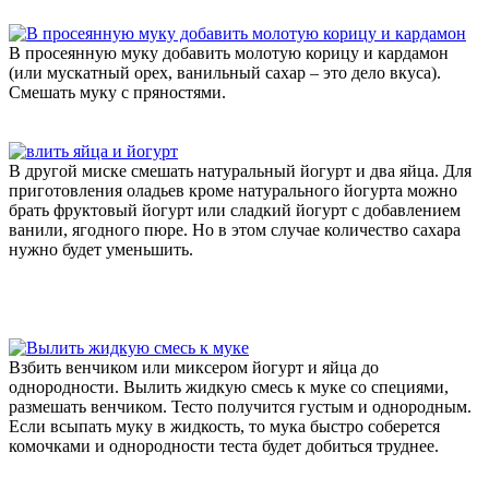
В просеянную муку добавить молотую корицу и кардамон
(или мускатный орех, ванильный сахар – это дело вкуса).
Смешать муку с пряностями.
В другой миске смешать натуральный йогурт и два яйца. Для
приготовления оладьев кроме натурального йогурта можно
брать фруктовый йогурт или сладкий йогурт с добавлением
ванили, ягодного пюре. Но в этом случае количество сахара
нужно будет уменьшить.
Взбить венчиком или миксером йогурт и яйца до
однородности. Вылить жидкую смесь к муке со специями,
размешать венчиком. Тесто получится густым и однородным.
Если всыпать муку в жидкость, то мука быстро соберется
комочками и однородности теста будет добиться труднее.