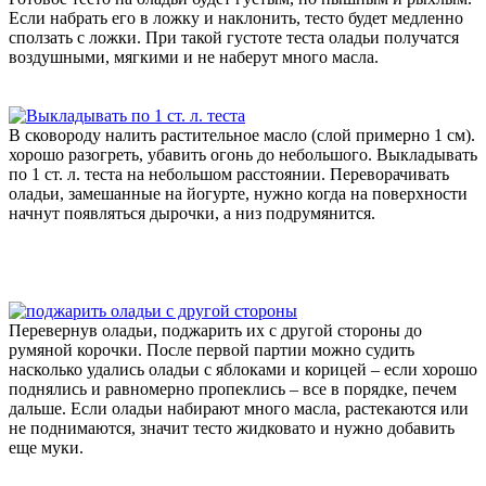
Если набрать его в ложку и наклонить, тесто будет медленно
сползать с ложки. При такой густоте теста оладьи получатся
воздушными, мягкими и не наберут много масла.
В сковороду налить растительное масло (слой примерно 1 см).
хорошо разогреть, убавить огонь до небольшого. Выкладывать
по 1 ст. л. теста на небольшом расстоянии. Переворачивать
оладьи, замешанные на йогурте, нужно когда на поверхности
начнут появляться дырочки, а низ подрумянится.
Перевернув оладьи, поджарить их с другой стороны до
румяной корочки. После первой партии можно судить
насколько удались оладьи с яблоками и корицей – если хорошо
поднялись и равномерно пропеклись – все в порядке, печем
дальше. Если оладьи набирают много масла, растекаются или
не поднимаются, значит тесто жидковато и нужно добавить
еще муки.