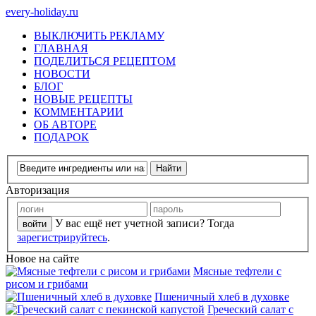
every-holiday.ru
ВЫКЛЮЧИТЬ РЕКЛАМУ
ГЛАВНАЯ
ПОДЕЛИТЬСЯ РЕЦЕПТОМ
НОВОСТИ
БЛОГ
НОВЫЕ РЕЦЕПТЫ
КОММЕНТАРИИ
ОБ АВТОРЕ
ПОДАРОК
Авторизация
У вас ещё нет учетной записи? Тогда
зарегистрируйтесь
.
Новое на сайте
Мясные тефтели с
рисом и грибами
Пшеничный хлеб в духовке
Греческий салат с