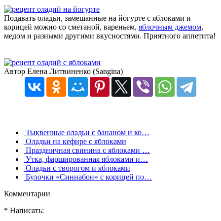
Подавать оладьи, замешанные на йогурте с яблоками и
корицей можно со сметаной, вареньем,
яблочным джемом
,
медом и разными другими вкусностями. Приятного аппетита!
Автор Елена Литвиненко (Sangina)
Тыквенные оладьи с бананом и ко…
Оладьи на кефире с яблоками
Праздничная свинина с яблоками …
Утка, фаршированная яблоками и…
Оладьи с творогом и яблоками
Булочки «Синнабон» с корицей по…
Комментарии
* Написать: