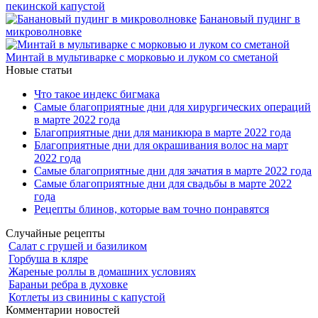
пекинской капустой
Банановый пудинг в
микроволновке
Минтай в мультиварке с морковью и луком со сметаной
Новые статьи
Что такое индекс бигмака
Самые благоприятные дни для хирургических операций
в марте 2022 года
Благоприятные дни для маникюра в марте 2022 года
Благоприятные дни для окрашивания волос на март
2022 года
Самые благоприятные дни для зачатия в марте 2022 года
Самые благоприятные дни для свадьбы в марте 2022
года
Рецепты блинов, которые вам точно понравятся
Случайные рецепты
Салат с грушей и базиликом
Горбуша в кляре
Жареные роллы в домашних условиях
Бараньи ребра в духовке
Котлеты из свинины с капустой
Комментарии новостей