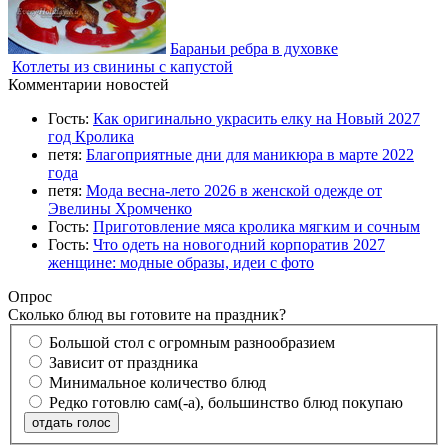
Бараньи ребра в духовке
Котлеты из свинины с капустой
Комментарии новостей
Гость:
Как оригинально украсить елку на Новый 2027
год Кролика
петя:
Благоприятные дни для маникюра в марте 2022
года
петя:
Мода весна-лето 2026 в женской одежде от
Эвелины Хромченко
Гость:
Приготовление мяса кролика мягким и сочным
Гость:
Что одеть на новогодний корпоратив 2027
женщине: модные образы, идеи с фото
Опрос
Сколько блюд вы готовите на праздник?
Большой стол с огромным разнообразием
Зависит от праздника
Минимальное количество блюд
Редко готовлю сам(-а), большинство блюд покупаю
отдать голос