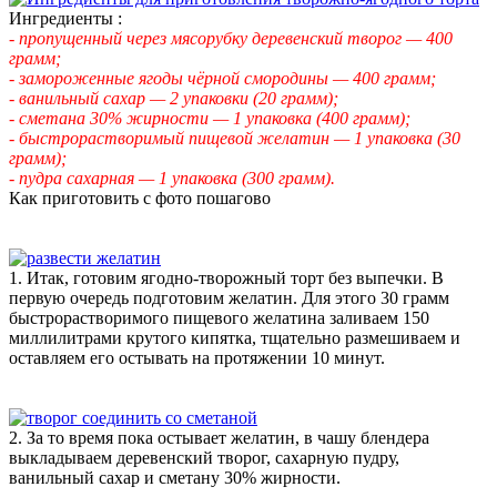
Ингредиенты :
- пропущенный через мясорубку деревенский творог — 400
грамм;
- замороженные ягоды чёрной смородины — 400 грамм;
- ванильный сахар — 2 упаковки (20 грамм);
- сметана 30% жирности — 1 упаковка (400 грамм);
- быстрорастворимый пищевой желатин — 1 упаковка (30
грамм);
- пудра сахарная — 1 упаковка (300 грамм).
Как приготовить с фото пошагово
1. Итак, готовим ягодно-творожный торт без выпечки. В
первую очередь подготовим желатин. Для этого 30 грамм
быстрорастворимого пищевого желатина заливаем 150
миллилитрами крутого кипятка, тщательно размешиваем и
оставляем его остывать на протяжении 10 минут.
2. За то время пока остывает желатин, в чашу блендера
выкладываем деревенский творог, сахарную пудру,
ванильный сахар и сметану 30% жирности.