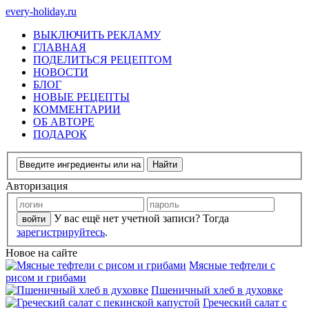
every-holiday.ru
ВЫКЛЮЧИТЬ РЕКЛАМУ
ГЛАВНАЯ
ПОДЕЛИТЬСЯ РЕЦЕПТОМ
НОВОСТИ
БЛОГ
НОВЫЕ РЕЦЕПТЫ
КОММЕНТАРИИ
ОБ АВТОРЕ
ПОДАРОК
Авторизация
У вас ещё нет учетной записи? Тогда
зарегистрируйтесь
.
Новое на сайте
Мясные тефтели с
рисом и грибами
Пшеничный хлеб в духовке
Греческий салат с