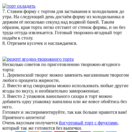
7. Ставим форму с тортом для застывания в холодильник до
утра. На следующий день достаём форму из холодильника и
держим её несколько секунд над водяной баней. Таким
образом, края торта легко отстают от стенок формы, и он без
труда оттуда извлекается. Готовый творожно-ягодный торт
подаём к столу.
8. Отрезаем кусочек и наслаждаемся.
Несколько советов по приготовлению творожно-ягодного
торта:
1. Деревенский творог можно заменить магазинным творогом
любого процента жирности.
2. Вместо ягод смородины можно использовать любые другие
ягоды по вкусу, и необязательно замороженные.
3. Вместо 2 упаковок ванильного сахара в торт можно
добавить одну упаковку ванилина или же вовсе обойтись без
него.
Готовьте и экспериментируйте, так как больше нравится вам!
Приятного аппетита!
Очень вкусным получается
йогуртовый торт с фруктами
,
который так же готовится без выпечки.