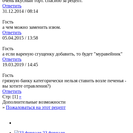
очень вкусный торт. спасибо за рецепт.
Ответить
31.12.2014 / 08:14
Гость
а чем можно заменить изюм.
Ответить
05.04.2015 / 13:58
Гость
а если вареную сгущенку добавить, то будет "муравейник"
Ответить
19.03.2019 / 14:45
Гость
грязную банку категорически нельзя ставить возле печенья -
вы хотите отравления?)
Ответить
Стр: [1]
»
Дополнительные возможности
»
Пожаловаться на этот рецепт
23 февраля