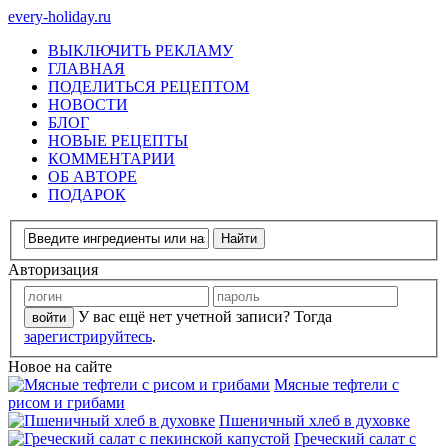
every-holiday.ru
ВЫКЛЮЧИТЬ РЕКЛАМУ
ГЛАВНАЯ
ПОДЕЛИТЬСЯ РЕЦЕПТОМ
НОВОСТИ
БЛОГ
НОВЫЕ РЕЦЕПТЫ
КОММЕНТАРИИ
ОБ АВТОРЕ
ПОДАРОК
Авторизация
У вас ещё нет учетной записи? Тогда
зарегистрируйтесь
.
Новое на сайте
Мясные тефтели с
рисом и грибами
Пшеничный хлеб в духовке
Греческий салат с