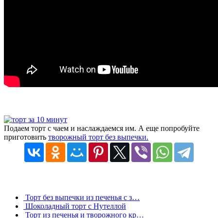
Подаем торт с чаем и наслаждаемся им. А еще попробуйте
приготовить
творожный торт без выпечки.
Торт без выпечки из печенья с з…
Шоколадный торт с Нутеллой
Торт из печенья и творожного кр…