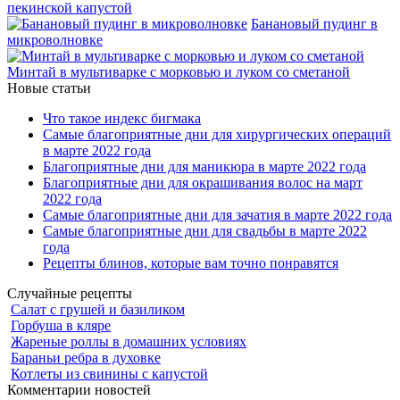
пекинской капустой
Банановый пудинг в
микроволновке
Минтай в мультиварке с морковью и луком со сметаной
Новые статьи
Что такое индекс бигмака
Самые благоприятные дни для хирургических операций
в марте 2022 года
Благоприятные дни для маникюра в марте 2022 года
Благоприятные дни для окрашивания волос на март
2022 года
Самые благоприятные дни для зачатия в марте 2022 года
Самые благоприятные дни для свадьбы в марте 2022
года
Рецепты блинов, которые вам точно понравятся
Случайные рецепты
Салат с грушей и базиликом
Горбуша в кляре
Жареные роллы в домашних условиях
Бараньи ребра в духовке
Котлеты из свинины с капустой
Комментарии новостей