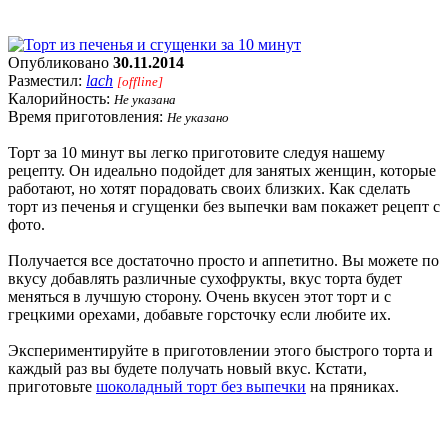
Опубликовано
30.11.2014
Разместил:
lach
[offline]
Калорийность:
Не указана
Время приготовления:
Не указано
Торт за 10 минут вы легко приготовите следуя нашему
рецепту. Он идеально подойдет для занятых женщин, которые
работают, но хотят порадовать своих близких. Как сделать
торт из печенья и сгущенки без выпечки вам покажет рецепт с
фото.
Получается все достаточно просто и аппетитно. Вы можете по
вкусу добавлять различные сухофрукты, вкус торта будет
меняться в лучшую сторону. Очень вкусен этот торт и с
грецкими орехами, добавьте горсточку если любите их.
Экспериментируйте в приготовлении этого быстрого торта и
каждый раз вы будете получать новый вкус. Кстати,
приготовьте
шоколадный торт без выпечки
на пряниках.