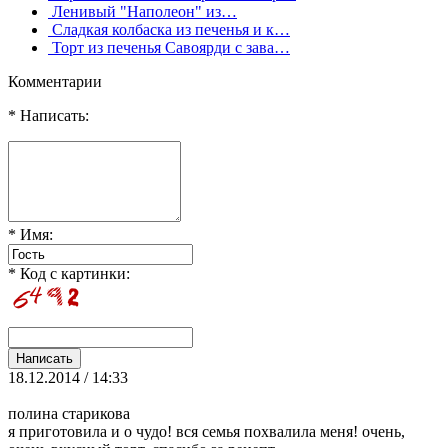
Ленивый "Наполеон" из…
Сладкая колбаска из печенья и к…
Торт из печенья Савоярди с зава…
Комментарии
* Написать:
* Имя:
* Код с картинки:
18.12.2014 / 14:33
полина старикова
я приготовила и о чудо! вся семья похвалила меня! очень,