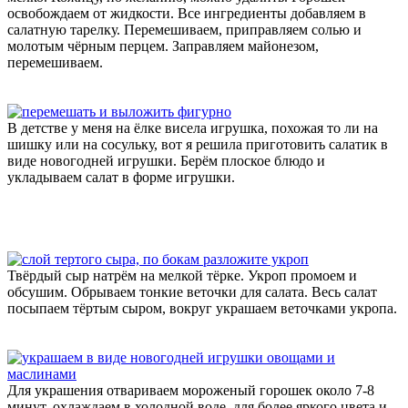
освобождаем от жидкости. Все ингредиенты добавляем в
салатную тарелку. Перемешиваем, приправляем солью и
молотым чёрным перцем. Заправляем майонезом,
перемешиваем.
В детстве у меня на ёлке висела игрушка, похожая то ли на
шишку или на сосульку, вот я решила приготовить салатик в
виде новогодней игрушки. Берём плоское блюдо и
укладываем салат в форме игрушки.
Твёрдый сыр натрём на мелкой тёрке. Укроп промоем и
обсушим. Обрываем тонкие веточки для салата. Весь салат
посыпаем тёртым сыром, вокруг украшаем веточками укропа.
Для украшения отвариваем мороженый горошек около 7-8
минут, охлаждаем в холодной воде, для более яркого цвета и