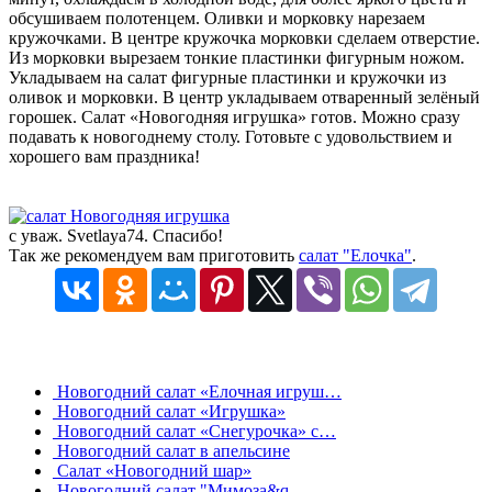
обсушиваем полотенцем. Оливки и морковку нарезаем
кружочками. В центре кружочка морковки сделаем отверстие.
Из морковки вырезаем тонкие пластинки фигурным ножом.
Укладываем на салат фигурные пластинки и кружочки из
оливок и морковки. В центр укладываем отваренный зелёный
горошек. Салат «Новогодняя игрушка» готов. Можно сразу
подавать к новогоднему столу. Готовьте с удовольствием и
хорошего вам праздника!
с уваж. Svetlaya74. Спасибо!
Так же рекомендуем вам приготовить
салат "Елочка"
.
Новогодний салат «Елочная игруш…
Новогодний салат «Игрушка»
Новогодний салат «Снегурочка» с…
Новогодний салат в апельсине
Салат «Новогодний шар»
Новогодний салат "Мимоза&q…