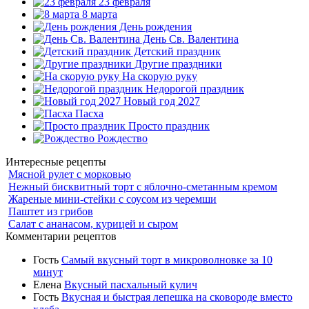
23 февраля
8 марта
День рождения
День Св. Валентина
Детский праздник
Другие праздники
На скорую руку
Недорогой праздник
Новый год 2027
Пасха
Просто праздник
Рождество
Интересные рецепты
Мясной рулет с морковью
Нежный бисквитный торт с яблочно-сметанным кремом
Жареные мини-стейки с соусом из черемши
Паштет из грибов
Салат с ананасом, курицей и сыром
Комментарии рецептов
Гость
Самый вкусный торт в микроволновке за 10
минут
Елена
Вкусный пасхальный кулич
Гость
Вкусная и быстрая лепешка на сковороде вместо