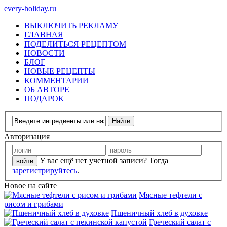
every-holiday.ru
ВЫКЛЮЧИТЬ РЕКЛАМУ
ГЛАВНАЯ
ПОДЕЛИТЬСЯ РЕЦЕПТОМ
НОВОСТИ
БЛОГ
НОВЫЕ РЕЦЕПТЫ
КОММЕНТАРИИ
ОБ АВТОРЕ
ПОДАРОК
Авторизация
У вас ещё нет учетной записи? Тогда
зарегистрируйтесь
.
Новое на сайте
Мясные тефтели с
рисом и грибами
Пшеничный хлеб в духовке
Греческий салат с