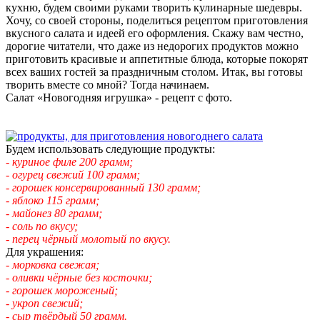
кухню, будем своими руками творить кулинарные шедевры.
Хочу, со своей стороны, поделиться рецептом приготовления
вкусного салата и идеей его оформления. Скажу вам честно,
дорогие читатели, что даже из недорогих продуктов можно
приготовить красивые и аппетитные блюда, которые покорят
всех ваших гостей за праздничным столом. Итак, вы готовы
творить вместе со мной? Тогда начинаем.
Салат «Новогодняя игрушка» - рецепт с фото.
Будем использовать следующие продукты:
- куриное филе 200 грамм;
- огурец свежий 100 грамм;
- горошек консервированный 130 грамм;
- яблоко 115 грамм;
- майонез 80 грамм;
- соль по вкусу;
- перец чёрный молотый по вкусу.
Для украшения:
- морковка свежая;
- оливки чёрные без косточки;
- горошек мороженый;
- укроп свежий;
- сыр твёрдый 50 грамм.