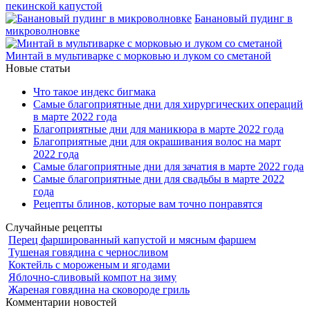
пекинской капустой
Банановый пудинг в
микроволновке
Минтай в мультиварке с морковью и луком со сметаной
Новые статьи
Что такое индекс бигмака
Самые благоприятные дни для хирургических операций
в марте 2022 года
Благоприятные дни для маникюра в марте 2022 года
Благоприятные дни для окрашивания волос на март
2022 года
Самые благоприятные дни для зачатия в марте 2022 года
Самые благоприятные дни для свадьбы в марте 2022
года
Рецепты блинов, которые вам точно понравятся
Случайные рецепты
Перец фаршированный капустой и мясным фаршем
Тушеная говядина с черносливом
Коктейль с мороженым и ягодами
Яблочно-сливовый компот на зиму
Жареная говядина на сковороде гриль
Комментарии новостей