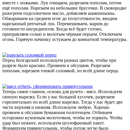
вместе с ножками. Лук очищаем, разрезаем пополам, потом
ещё пополам. Нарезаем на небольшие брусочки. В сковородке
разогреем подсолнечное масло, добавляем шампиньоны.
Обжариваем на среднем огне до полуготовности, вводим
нарезанный репчатый лук. Перемешиваем, жарим до
готовности ингредиентов. Когда всё будет готово,
приправляем солью и молотым чёрным перцем. Отключаем
огонь. Горячую начинку остужаем до комнатной температуры.
Перец болгарский используем разных цветов, чтобы при
разрезе было красиво. Промоем и обсушим. Разрезаем
пополам, нарезаем тонкой соломкой, по всей длине перца.
Теперь самое главное, основа для рулета - мясо. Используем
свиную вырезку. Если у вас большой кусочек, разрезаем
горизонтально по всей длине вырезки. Тогда у нас будет две
части верхняя и нижняя. Используем любую. Хорошо
промоем и обсушим бумажным полотенцем. Отбиваем
осторожно кухонным молоточком, чтобы не порвать. Чтобы
удар был нежнее, используем целлофановый пакет.
Формируем прямоугольник, чтобы потом легче было