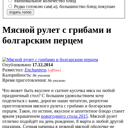
Минимальное количество блюд
Редко готовлю сам(-а), большинство блюд покупаю
отдать голос
Мясной рулет с грибами и
болгарским перцем
Опубликовано
17.12.2014
Разместил:
Enchantress
[offline]
Калорийность:
Не указана
Время приготовления:
Не указано
Что может быть вкуснее и сытнее кусочка мяса на любой
праздничный стол? С большим удовольствием хочу
поделиться с вами, дорогие наши читатели, рецептом
приготовления мясного рулета с грибами и болгарским
перцем. Такое, по истине, вкусное и аппетитное блюдо станет
ярким украшением
новогоднего стола 2015
. Мясной рулет
отлично подойдёт на день рождение, 8 марта и любой другой
праздник. Сочная начинка в нежной мясной оболочке не