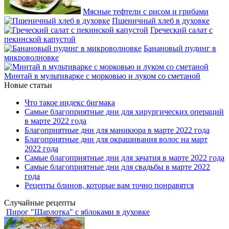
Мясные тефтели с рисом и грибами
Пшеничный хлеб в духовке
Греческий салат с
пекинской капустой
Банановый пудинг в
микроволновке
Минтай в мультиварке с морковью и луком со сметаной
Новые статьи
Что такое индекс бигмака
Самые благоприятные дни для хирургических операций
в марте 2022 года
Благоприятные дни для маникюра в марте 2022 года
Благоприятные дни для окрашивания волос на март
2022 года
Самые благоприятные дни для зачатия в марте 2022 года
Самые благоприятные дни для свадьбы в марте 2022
года
Рецепты блинов, которые вам точно понравятся
Случайные рецепты
Пирог "Шарлотка" с яблоками в духовке