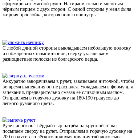
сформировать мясной рулет. Натираем солью и молотым
чёрным перцем с двух сторон. С одной стороны у меня была
жирная прослойка, которая пошла вовнутрь.
С любой длиной стороны выкладываем небольшую полоску
из обжаренных шампиньонов, сверху укладываем
разноцветные полоски из болгарского перца.
Аккуратно заворачиваем в рулет, завязываем ниточкой, чтобы
во время выпекания он не распался. Укладываем в форму для
запекания, предварительно смазав её сливочным маслом.
Отправляем в горячую духовку на 180-190 градусов до
лёгкого румяного цвета.
Рулет испёкся. Твёрдый сыр натрём на крупной тёрке,
посыпаем сверху на рулет. Отправляем в горячую духовку на
200 градусов до лёгкого подрумянивания твёрдого сыра.