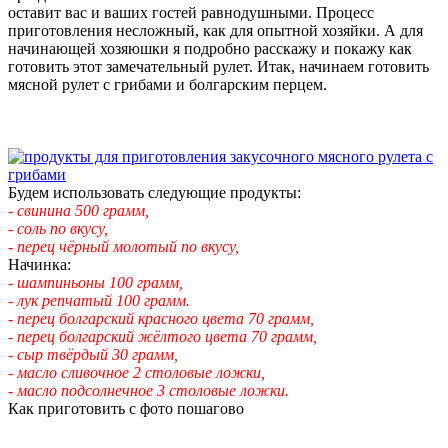
оставит вас и ваших гостей равнодушными. Процесс
приготовления несложный, как для опытной хозяйки. А для
начинающей хозяюшки я подробно расскажу и покажу как
готовить этот замечательный рулет. Итак, начинаем готовить
мясной рулет с грибами и болгарским перцем.
Будем использовать следующие продукты:
- свинина 500 грамм,
- соль по вкусу,
- перец чёрный молотый по вкусу,
Начинка:
- шампиньоны 100 грамм,
- лук репчатый 100 грамм.
- перец болгарский красного цвета 70 грамм,
- перец болгарский жёлтого цвета 70 грамм,
- сыр твёрдый 30 грамм,
- масло сливочное 2 столовые ложки,
- масло подсолнечное 3 столовые ложки.
Как приготовить с фото пошагово