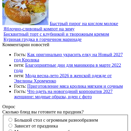
Быстрый пирог на кислом молоке
Яблочно-сливовый компот на зиму
Бисквитный торт с клубникой и творожным кремом
Куриная грудка в горчичном маринаде
Комментарии новостей
Гость:
Как оригинально украсить елку на Новый 2027
год Кролика
петя:
Благоприятные дни для маникюра в марте 2022
года
петя:
Мода весна-лето 2026 в женской одежде от
Эвелины Хромченко
Гость:
Приготовление мяса кролика мягким и сочным
Гость:
Что одеть на новогодний корпоратив 2027
женщине: модные образы, идеи с фото
Опрос
Сколько блюд вы готовите на праздник?
Большой стол с огромным разнообразием
Зависит от праздника