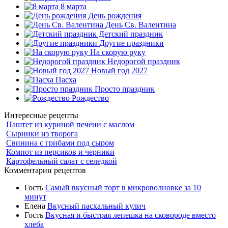
8 марта
День рождения
День Св. Валентина
Детский праздник
Другие праздники
На скорую руку
Недорогой праздник
Новый год 2027
Пасха
Просто праздник
Рождество
Интересные рецепты
Паштет из куриной печени с маслом
Сырники из творога
Свинина с грибами под сыром
Компот из персиков и черники
Картофельный салат с селедкой
Комментарии рецептов
Гость
Самый вкусный торт в микроволновке за 10
минут
Елена
Вкусный пасхальный кулич
Гость
Вкусная и быстрая лепешка на сковороде вместо
хлеба