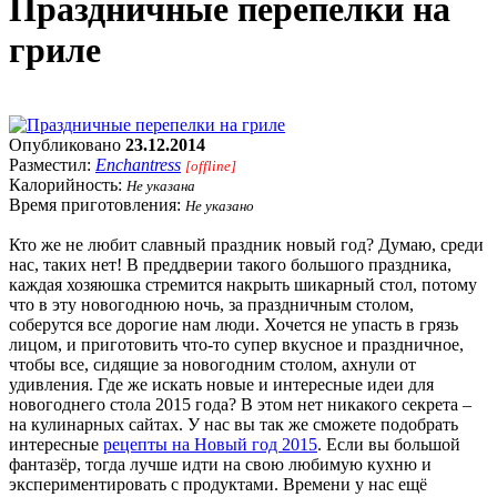
Праздничные перепелки на
гриле
Опубликовано
23.12.2014
Разместил:
Enchantress
[offline]
Калорийность:
Не указана
Время приготовления:
Не указано
Кто же не любит славный праздник новый год? Думаю, среди
нас, таких нет! В преддверии такого большого праздника,
каждая хозяюшка стремится накрыть шикарный стол, потому
что в эту новогоднюю ночь, за праздничным столом,
соберутся все дорогие нам люди. Хочется не упасть в грязь
лицом, и приготовить что-то супер вкусное и праздничное,
чтобы все, сидящие за новогодним столом, ахнули от
удивления. Где же искать новые и интересные идеи для
новогоднего стола 2015 года? В этом нет никакого секрета –
на кулинарных сайтах. У нас вы так же сможете подобрать
интересные
рецепты на Новый год 2015
. Если вы большой
фантазёр, тогда лучше идти на свою любимую кухню и
экспериментировать с продуктами. Времени у нас ещё