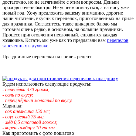
достаточно, но не затягивайте с этим вопросом. Деньки
проходят очень быстро. Не успеем оглянуться, а на носу уже
новый год. Хочу предложить вашему вниманию, дорогие
наши читатели, вкусных перепелок, приготовленных на гриле
для праздника. Согласитесь, такое шикарное блюдо мы
готовим очень редко, в основном, на большие праздники.
Процесс приготовления несложный, справится каждая
хозяюшка. Кстати, мы уже как-то предлагали вам
перепелов,
запеченных в духовке
.
Праздничные перепелки на гриле - рецепт.
Будем использовать следующие продукты:
- перепёлки 370 грамм;
- соль по вкусу;
- перец чёрный молотый по вкусу.
Маринад:
- сок апельсина 150 мл;
- соус соевый 75 мл;
- мёд 0,5 столовой ложки;
- корень имбиря 10 грамм.
Как приготовить с фото пошагово