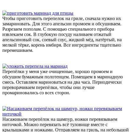
Чтобы приготовить перепелок на гриле, сначала нужно их
замариновать. Для этого апельсин промоем и обсушиваем.
Разрезаем пополам. С помощью специального прибора
извлекаем сок. В глубокую посуду наливаем отжатый
апельсиновый сок, соевый соус, жидкий мёд, натёртый, на
мелкой тёрке, корень имбиря. Все ингредиенты тщательно
перемешиваем.
Перепёлки у меня уже очищенные, хорошо промоем и
обсушим бумажным полотенцем. Помещаем в маринадную
смесь. Оставляем мариноваться на два часа. Периодически
переворачиваем перепёлки, чтобы они лучше
промариновались со всех сторон.
Насаживаем перепёлок на шампур, ножки перевязываем
ниточкой. Можно перевязать всё туловище вместе с
крылышками и ножками. Отправляем на гриль, на небольшой