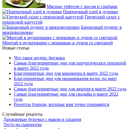
Мясные тефтели с рисом и грибами
Пшеничный хлеб в духовке
Греческий салат с
пекинской капустой
Банановый пудинг в
микроволновке
Минтай в мультиварке с морковью и луком со сметаной
Новые статьи
Что такое индекс бигмака
Самые благоприятные дни для хирургических операций
в марте 2022 года
Благоприятные дни для маникюра в марте 2022 года
Благоприятные дни для окрашивания волос на март
2022 года
Самые благоприятные дни для зачатия в марте 2022 года
Самые благоприятные дни для свадьбы в марте 2022
года
Рецепты блинов, которые вам точно понравятся
Случайные рецепты
Дрожжевые булочки с маком и сахаром
Тесто на сыворотке