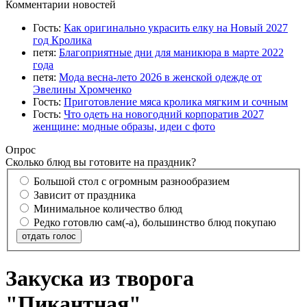
Комментарии новостей
Гость:
Как оригинально украсить елку на Новый 2027
год Кролика
петя:
Благоприятные дни для маникюра в марте 2022
года
петя:
Мода весна-лето 2026 в женской одежде от
Эвелины Хромченко
Гость:
Приготовление мяса кролика мягким и сочным
Гость:
Что одеть на новогодний корпоратив 2027
женщине: модные образы, идеи с фото
Опрос
Сколько блюд вы готовите на праздник?
Большой стол с огромным разнообразием
Зависит от праздника
Минимальное количество блюд
Редко готовлю сам(-а), большинство блюд покупаю
отдать голос
Закуска из творога
"Пикантная"