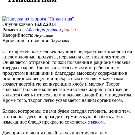
Опубликовано
16.02.2013
Разместил:
Айседора Дункан
[offline]
Калорийность:
Не указана
Время приготовления:
Не указано
С тех времен, как человек научился перерабатывать молоко на
кисломолочные продукты, первым на свет появился творог.
Он является отправной точкой появления в рационе человека
твердых сыров. Творог является самым востребованным
продуктом в наши дни и благодаря высокому содержанию в
нем полезных веществ и прекрасным вкусовым качествам
создает достойную конкуренцию хлебу и молоку. Творог
содержит большое количество животных жиров и потому он
является очень питательным и высококалорийным продуктом.
Кроме того, творог легко усваивается нашим организмом.
Блюдо, которое мы с вами будем сегодня готовить, ценно тем,
что творог здесь не проходит термическую обработку. Это
изысканное блюдо прекрасно сочетается с
мясом
.
Для приготовления нашей закуски из творога, нам