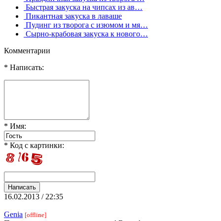
Быстрая закуска на чипсах из ав…
Пикантная закуска в лаваше
Пудинг из творога с изюмом и мя…
Сырно-крабовая закуска к нового…
Комментарии
* Написать:
* Имя:
* Код с картинки:
16.02.2013 / 22:35
Genia
[offline]