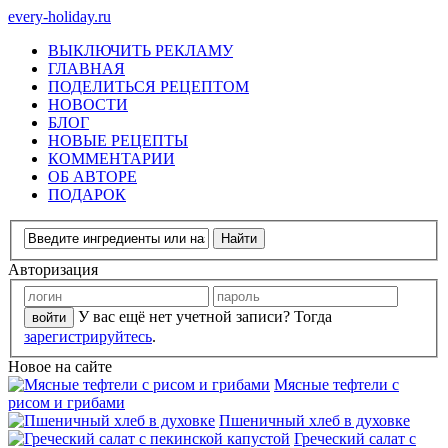
every-holiday.ru
ВЫКЛЮЧИТЬ РЕКЛАМУ
ГЛАВНАЯ
ПОДЕЛИТЬСЯ РЕЦЕПТОМ
НОВОСТИ
БЛОГ
НОВЫЕ РЕЦЕПТЫ
КОММЕНТАРИИ
ОБ АВТОРЕ
ПОДАРОК
Авторизация
У вас ещё нет учетной записи? Тогда
зарегистрируйтесь
.
Новое на сайте
Мясные тефтели с
рисом и грибами
Пшеничный хлеб в духовке
Греческий салат с