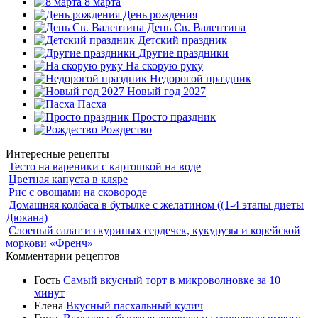
8 марта
День рождения
День Св. Валентина
Детский праздник
Другие праздники
На скорую руку
Недорогой праздник
Новый год 2027
Пасха
Просто праздник
Рождество
Интересные рецепты
Тесто на вареники с картошкой на воде
Цветная капуста в кляре
Рис с овощами на сковороде
Домашняя колбаса в бутылке с желатином ((1-4 этапы диеты
Дюкана)
Слоеный салат из куриных сердечек, кукурузы и корейской
моркови «Френч»
Комментарии рецептов
Гость
Самый вкусный торт в микроволновке за 10
минут
Елена
Вкусный пасхальный кулич