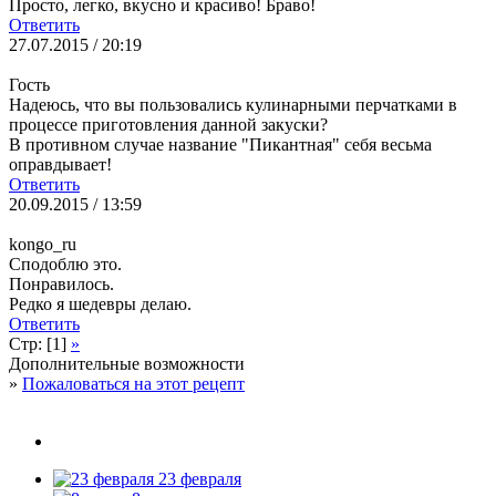
Просто, легко, вкусно и красиво! Браво!
Ответить
27.07.2015 / 20:19
Гость
Надеюсь, что вы пользовались кулинарными перчатками в
процессе приготовления данной закуски?
В противном случае название "Пикантная" себя весьма
оправдывает!
Ответить
20.09.2015 / 13:59
kongo_ru
Сподоблю это.
Понравилось.
Редко я шедевры делаю.
Ответить
Стр: [1]
»
Дополнительные возможности
»
Пожаловаться на этот рецепт
23 февраля