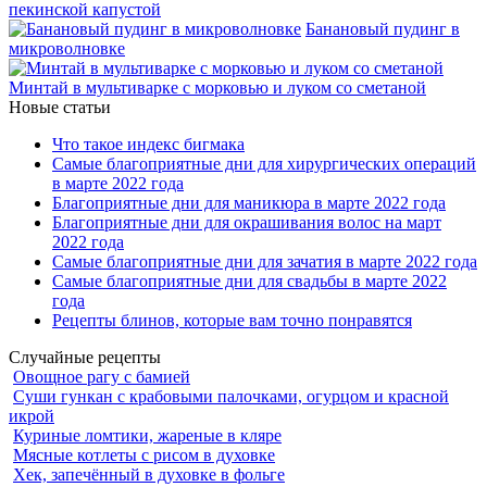
пекинской капустой
Банановый пудинг в
микроволновке
Минтай в мультиварке с морковью и луком со сметаной
Новые статьи
Что такое индекс бигмака
Самые благоприятные дни для хирургических операций
в марте 2022 года
Благоприятные дни для маникюра в марте 2022 года
Благоприятные дни для окрашивания волос на март
2022 года
Самые благоприятные дни для зачатия в марте 2022 года
Самые благоприятные дни для свадьбы в марте 2022
года
Рецепты блинов, которые вам точно понравятся
Случайные рецепты
Овощное рагу с бамией
Суши гункан с крабовыми палочками, огурцом и красной
икрой
Куриные ломтики, жареные в кляре
Мясные котлеты с рисом в духовке
Хек, запечённый в духовке в фольге