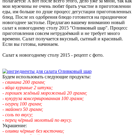
полагается! А вот после всего этого, дело уже за мной, так как
мои мужчины не очень любят брать участие в приготовлении
еды, им больше по душе процесс дегустации приготовленных
блюд. После их одобрения блюдо готовится на праздничное
новогоднее застолье. Предлагаю вашему вниманию новый
салат к новогоднему столу 2015 "Оливковый шар". Процесс
приготовления совсем нетрудоёмкий и не требует много
времени. Салат получается вкусный, сытный и красивый.
Если вы готовы, начинаем.
Салат к новогоднему столу 2015 - рецепт с фото.
Будем использовать следующие продукты:
- свинина 200 грамм;
- яйца куриные 2 штуки;
- горошек зелёный мороженый 20 грамм;
- кукуруза консервированная 100 грамм;
- огурец 100 грамм;
- майонез 50 грамм;
- соль по вкусу;
- перец чёрный молотый по вкусу.
Украшение:
- оливки чёрные без косточки;