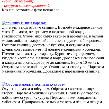
- горошек зелёный;
- кукуруза консервированный.
Как приготовить с фото пошагово
Для начала подготовим свинину. Возьмём нежирное свиное
мясо. Промоем, отвариваем в подсоленной воде до
готовности. Чтобы мясо было вкуснее и ароматнее, в бульон
можно добавить лавровый лист, перец душистый горошек.
Готовую свинину достаём из бульона, и остужаем до
комнатной температуры. Нарезаем маленькими кусочками.
Помещаем в салатную тарелку. Куриные яйца промоем,
кладём в кастрюлю, наливаем воду. Добавляем немного соли
и кладём на огонь. Доводим до кипения. Варим 10 минут.
Остужаем в холодной воде. Очищаем от скорлупы. Нарезаем
маленькими кусочками. Добавляем к нарезанной свинине.
Огурец промоем и обсушим. Обрезаем хвостики с двух
сторон. Нарезаем мелкими кубиками. В салатную тарелку
добавляем огурец, кукурузу. Перемешиваем. Заправляем
майонезом. Приправляем солью и молотым чёрным перцем.