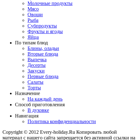
Молочные продукты
Мясо
Овощи
Рыба
Субпродукты
Фрукты и ягоды
Яйца
По типам блюд
Блины, оладьи
Вторые блюда
Выпечка
Десерты
Закуски
Первые блюда
Салаты
Торты
Назначение
На каждый день
Способ приготовления
В духовке
Навигация
Политика конфиденциальности
Copyright © 2012 Every-holiday.Ru Копировать любой
материал с нашего сайта запрещается без активной ссылки на