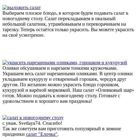
Выбираем плоское блюдо, в котором будем подавать салат к
новогоднему столу. Салат перекладываем в овальный
небольшой салатник, утрамбовываем и переворачиваем на
тарелку. Теперь остаётся только украсить. Вы можете украсить
на своё усмотрение.
Оливки обсушиваем и нарезаем тонкими кружочками.
Украшаем весь салат нарезанными оливками. В центр оливки
укладываем кукурузу и отваренный горошек, чередуя друг
другом. По желанию можно украсить блюдо горошком,
кукурузой и варёной морковкой. Наш салат «Оливковый шар»
готов. Можно подавать к новогоднему столу. Готовьте с
удовольствием и хорошего вам праздника!
с уваж. Svetlaya74. Спасибо!
Так же советуем вам приготовить популярный в зимние
праздники
салат "Елочка"
.