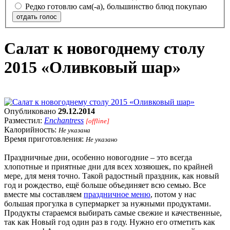
Редко готовлю сам(-а), большинство блюд покупаю
отдать голос
Салат к новогоднему столу
2015 «Оливковый шар»
Опубликовано
29.12.2014
Разместил:
Enchantress
[offline]
Калорийность:
Не указана
Время приготовления:
Не указано
Праздничные дни, особенно новогодние – это всегда
хлопотные и приятные дни для всех хозяюшек, по крайней
мере, для меня точно. Такой радостный праздник, как новый
год и рождество, ещё больше объединяет всю семью. Все
вместе мы составляем
праздничное меню
, потом у нас
большая прогулка в супермаркет за нужными продуктами.
Продукты стараемся выбирать самые свежие и качественные,
так как Новый год один раз в году. Нужно его отметить как