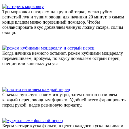
Три морковки натираем на крупной терке, мелко рубим
репчатый лук и тушим овощи для начинки 20 минут, в самом
конце кладем мелко порезанный помидор. Чтобы
сбалансировать вкус добавляем чайную ложку сахара, солим
овощи.
Когда начинка немного остынет, режем кубиками моцареллу,
перемешиваем, пробуем, по вкусу добавляем острый перец,
специи или капельку уксуса.
Сначала чуть-чуть солим изнутри, затем плотно начиняем
каждый перец овощным фаршем. Удобней всего фаршировать
перец рукой, надев резиновую перчатку.
Берем четыре куска фольги, в центр каждого куска наливаем