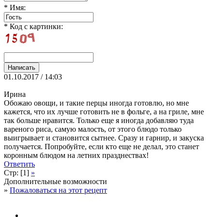
* Имя:
* Код с картинки:
01.10.2017 / 14:03
Ирина
Обожаю овощи, и такие перцы иногда готовлю, но мне
кажется, что их лучше готовить не в фольге, а на гриле, мне
так больше нравится. Только еще я иногда добавляю туда
вареного риса, самую малость, от этого блюдо только
выигрывает и становится сытнее. Сразу и гарнир, и закуска
получается. Попробуйте, если кто еще не делал, это станет
коронным блюдом на летних празднествах!
Ответить
Стр: [1]
»
Дополнительные возможности
»
Пожаловаться на этот рецепт