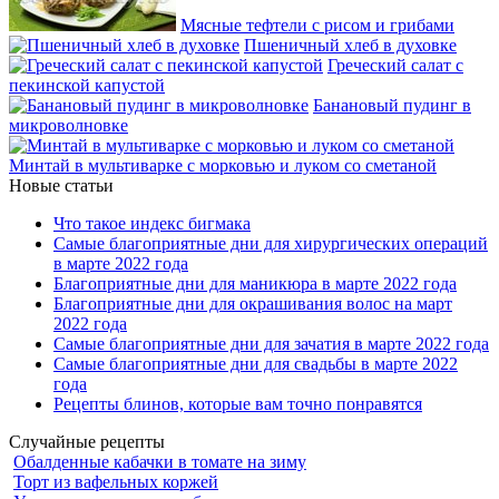
Мясные тефтели с рисом и грибами
Пшеничный хлеб в духовке
Греческий салат с
пекинской капустой
Банановый пудинг в
микроволновке
Минтай в мультиварке с морковью и луком со сметаной
Новые статьи
Что такое индекс бигмака
Самые благоприятные дни для хирургических операций
в марте 2022 года
Благоприятные дни для маникюра в марте 2022 года
Благоприятные дни для окрашивания волос на март
2022 года
Самые благоприятные дни для зачатия в марте 2022 года
Самые благоприятные дни для свадьбы в марте 2022
года
Рецепты блинов, которые вам точно понравятся
Случайные рецепты
Обалденные кабачки в томате на зиму
Торт из вафельных коржей