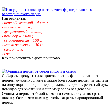
Ингредиенты:
- перец болгарский – 4 шт.;
- морковь – 3 шт.;
- лук репчатый – 2 шт.;
- помидор – 1 шт.;
- сыр моцарелла – 150 г;
- масло оливковое – 30 г;
- сахар – 5 г;
- соль.
Как приготовить с фото пошагово
Собираем продукты для приготовления фаршированных
перцев: нужны крупные и яркие болгарские перцы, из расчета
на одну порцию – один перец, сладкая морковь, репчатый лук,
помидор для кислинки и сыр моцарелла без добавок.
Очищаем перцы от белой мякоти и семян, аккуратно срезав
шляпку. Оставляем шляпку, чтобы закрыть фаршированный
перец.