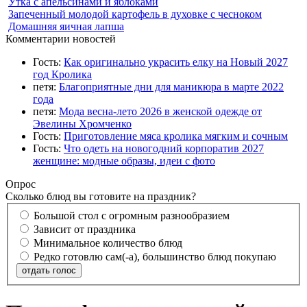
Утка с апельсинами и яблоками
Запеченный молодой картофель в духовке с чесноком
Домашняя яичная лапша
Комментарии новостей
Гость:
Как оригинально украсить елку на Новый 2027
год Кролика
петя:
Благоприятные дни для маникюра в марте 2022
года
петя:
Мода весна-лето 2026 в женской одежде от
Эвелины Хромченко
Гость:
Приготовление мяса кролика мягким и сочным
Гость:
Что одеть на новогодний корпоратив 2027
женщине: модные образы, идеи с фото
Опрос
Сколько блюд вы готовите на праздник?
Большой стол с огромным разнообразием
Зависит от праздника
Минимальное количество блюд
Редко готовлю сам(-а), большинство блюд покупаю
отдать голос