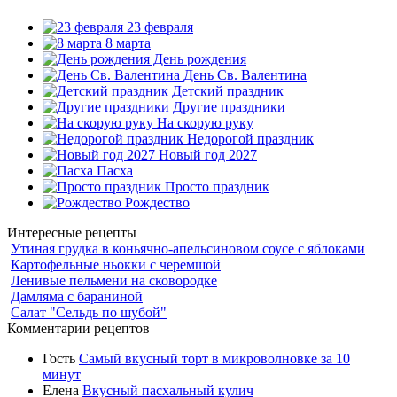
23 февраля
8 марта
День рождения
День Св. Валентина
Детский праздник
Другие праздники
На скорую руку
Недорогой праздник
Новый год 2027
Пасха
Просто праздник
Рождество
Интересные рецепты
Утиная грудка в коньячно-апельсиновом соусе с яблоками
Картофельные ньокки с черемшой
Ленивые пельмени на сковородке
Дамляма с бараниной
Салат "Сельдь по шубой"
Комментарии рецептов
Гость
Самый вкусный торт в микроволновке за 10
минут
Елена
Вкусный пасхальный кулич