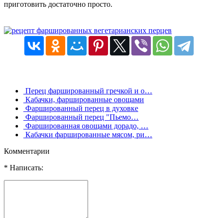
приготовить достаточно просто.
Перец фаршированный гречкой и о…
Кабачки, фаршированные овощами
Фаршированный перец в духовке
Фаршированный перец "Пьемо…
Фаршированная овощами дорадо, …
Кабачки фаршированные мясом, ри…
Комментарии
* Написать: