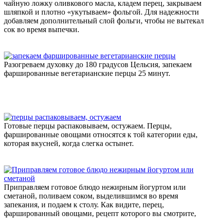
чайную ложку оливкового масла, кладем перец, закрываем
шляпкой и плотно «укутываем» фольгой. Для надежности
добавляем дополнительный слой фольги, чтобы не вытекал
сок во время выпечки.
Разогреваем духовку до 180 градусов Цельсия, запекаем
фаршированные вегетарианские перцы 25 минут.
Готовые перцы распаковываем, остужаем. Перцы,
фаршированные овощами относятся к той категории еды,
которая вкусней, когда слегка остынет.
Приправляем готовое блюдо нежирным йогуртом или
сметаной, поливаем соком, выделившимся во время
запекания, и подаем к столу. Как видите, перец,
фаршированный овощами, рецепт которого вы смотрите,