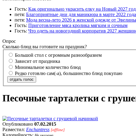
Гость:
Как оригинально украсить елку на Новый 2027 го
петя:
Благоприятные дни для маникюра в марте 2022 года
петя:
Мода весна-лето 2026 в женской одежде от Эвелин
Гость:
Приготовление мяса кролика мягким и сочным
Гость:
Что одеть на новогодний корпоратив 2027 женщине
Опрос
Сколько блюд вы готовите на праздник?
Большой стол с огромным разнообразием
Зависит от праздника
Минимальное количество блюд
Редко готовлю сам(-а), большинство блюд покупаю
отдать голос
Песочные тарталетки с груше
Опубликовано
07.02.2015
Разместил:
Enchantress
[offline]
Калорийность:
Не указана