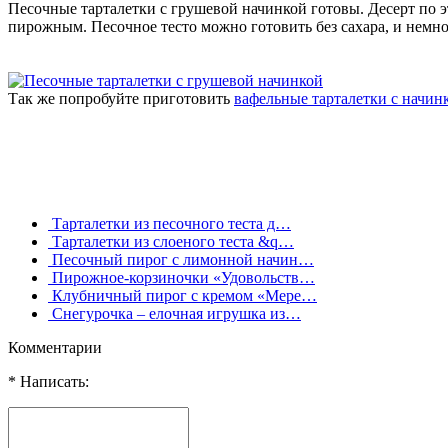
Песочные тарталетки с грушевой начинкой готовы. Десерт по 
пирожным. Песочное тесто можно готовить без сахара, и немно
Так же попробуйте приготовить
вафельные тарталетки с начин
Тарталетки из песочного теста д…
Тарталетки из слоеного теста &q…
Песочный пирог с лимонной начин…
Пирожное-корзиночки «Удовольств…
Клубничный пирог с кремом «Мере…
Снегурочка – елочная игрушка из…
Комментарии
* Написать: