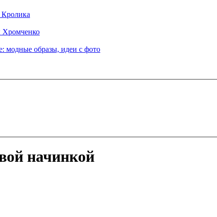
д Кролика
ы Хромченко
: модные образы, идеи с фото
вой начинкой