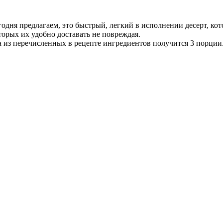
егодня предлагаем, это быстрый, легкий в исполнении десерт, к
орых их удобно доставать не повреждая.
а из перечисленных в рецепте ингредиентов получится 3 порции