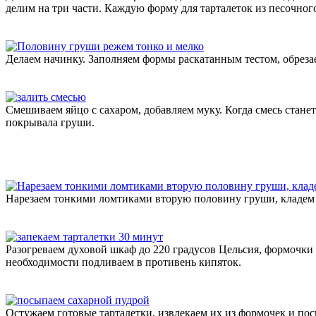
делим на три части. Каждую форму для тарталеток из песочног
Делаем начинку. Заполняем формы раскатанным тестом, обрезае
Смешиваем яйцо с сахаром, добавляем муку. Когда смесь стане
покрывала груши.
Нарезаем тонкими ломтиками вторую половину груши, кладем 
Разогреваем духовой шкаф до 220 градусов Цельсия, формочки с
необходимости подливаем в противень кипяток.
Остужаем готовые тарталетки, извлекаем их из формочек и посы