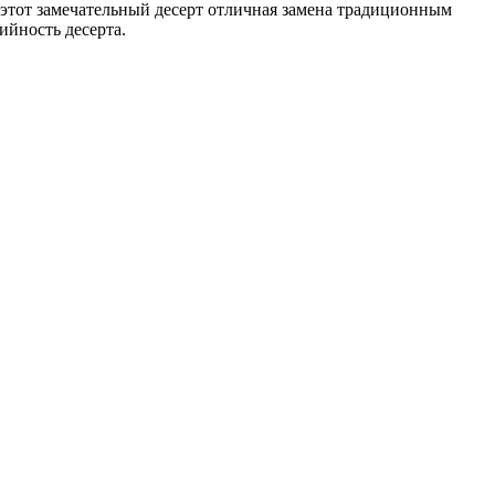
 этот замечательный десерт отличная замена традиционным
ийность десерта.