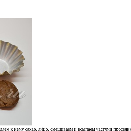
ляем к нему сахар, яйцо, смешиваем и всыпаем частями просеянн