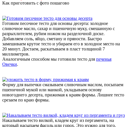
Как приготовить с фото пошагово
Готовим песочное тесто для основы десерта: холодное
сливочное масло, сахар и пшеничную муку, смешанную с
разрыхлителем, рубим ножом на разделочной доске.
Добавляем соль, яйцо, сметану и пряности. Быстро
замешиваем крутое тесто и убираем его в холодное место на
20 минут. Достаем, раскатываем в пласт толщиной 7
миллиметров.
Аналогичным способом мы готовили тесто для
печенья
Овечки
.
Форму для выпечки смазываем сливочным маслом, посыпаем
пшеничной мукой или манкой, укладываем основу
новогоднего десерта, прижимая к краям формы. Лишнее тесто
срезаем по краю формы.
Накалываем тесто вилкой, кладем круг из пергамента, на
который насыпаем фасоль или горох. Это нужно для того,