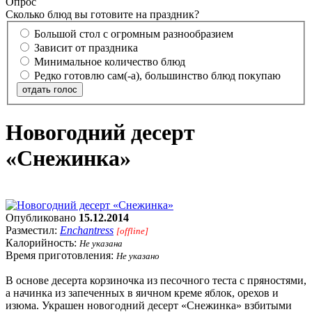
Опрос
Сколько блюд вы готовите на праздник?
Большой стол с огромным разнообразием
Зависит от праздника
Минимальное количество блюд
Редко готовлю сам(-а), большинство блюд покупаю
отдать голос
Новогодний десерт
«Снежинка»
Опубликовано
15.12.2014
Разместил:
Enchantress
[offline]
Калорийность:
Не указана
Время приготовления:
Не указано
В основе десерта корзиночка из песочного теста с пряностями,
а начинка из запеченных в яичном креме яблок, орехов и
изюма. Украшен новогодний десерт «Снежинка» взбитыми