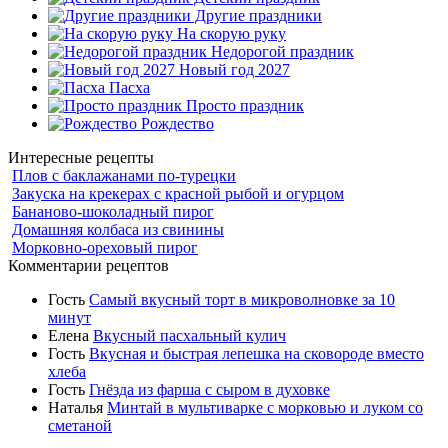
Другие праздники
На скорую руку
Недорогой праздник
Новый год 2027
Пасха
Просто праздник
Рождество
Интересные рецепты
Плов с баклажанами по-турецки
Закуска на крекерах с красной рыбой и огурцом
Бананово-шоколадный пирог
Домашняя колбаса из свинины
Морковно-ореховый пирог
Комментарии рецептов
Гость
Самый вкусный торт в микроволновке за 10
минут
Елена
Вкусный пасхальный кулич
Гость
Вкусная и быстрая лепешка на сковороде вместо
хлеба
Гость
Гнёзда из фарша с сыром в духовке
Наталья
Минтай в мультиварке с морковью и луком со
сметаной