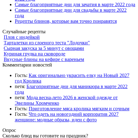
Самые благоприятные дни для зачатия в марте 2022 года
Самые благоприятные дни для свадьбы в марте 2022
года
Рецепты блинов, которые вам точно понравятся
Случайные рецепты
Плов с индейкой
Тарталетки из слоеного теста "Лодочки"
Сырная закуска за 5 минут с овощами
Куриная грудка на сковороде
Вкусные блины на кефире с вареньем
Комментарии новостей
Гость:
Как оригинально украсить елку на Новый 2027
год Кролика
петя:
Благоприятные дни для маникюра в марте 2022
года
петя:
Мода весна-лето 2026 в женской одежде от
Эвелины Хромченко
Гость:
Приготовление мяса кролика мягким и сочным
Гость:
Что одеть на новогодний корпоратив 2027
женщине: модные образы, идеи с фото
Опрос
Сколько блюд вы готовите на праздник?