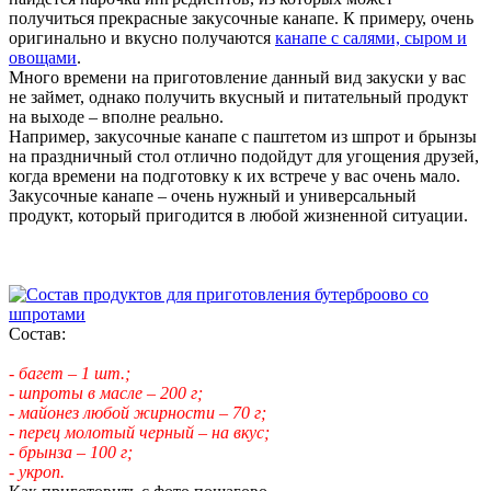
получиться прекрасные закусочные канапе. К примеру, очень
оригинально и вкусно получаются
канапе с салями, сыром и
овощами
.
Много времени на приготовление данный вид закуски у вас
не займет, однако получить вкусный и питательный продукт
на выходе – вполне реально.
Например, закусочные канапе с паштетом из шпрот и брынзы
на праздничный стол отлично подойдут для угощения друзей,
когда времени на подготовку к их встрече у вас очень мало.
Закусочные канапе – очень нужный и универсальный
продукт, который пригодится в любой жизненной ситуации.
Состав:
- багет – 1 шт.;
- шпроты в масле – 200 г;
- майонез любой жирности – 70 г;
- перец молотый черный – на вкус;
- брынза – 100 г;
- укроп.