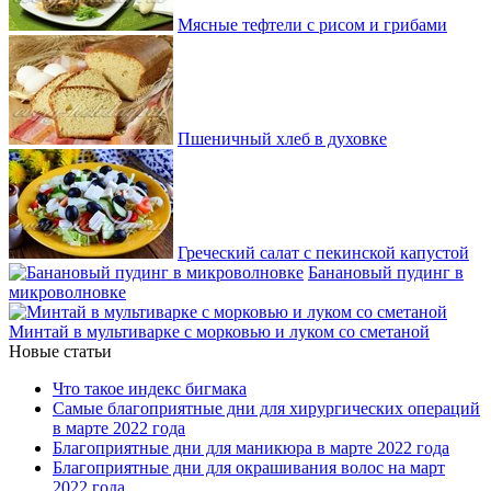
Мясные тефтели с рисом и грибами
Пшеничный хлеб в духовке
Греческий салат с пекинской капустой
Банановый пудинг в
микроволновке
Минтай в мультиварке с морковью и луком со сметаной
Новые статьи
Что такое индекс бигмака
Самые благоприятные дни для хирургических операций
в марте 2022 года
Благоприятные дни для маникюра в марте 2022 года
Благоприятные дни для окрашивания волос на март
2022 года