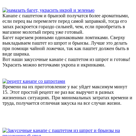
Канапе с паштетом и брынзой получатся более ароматными,
если перец вы перемелете перед самой заправкой, тогда его
запах раскроется гораздо сильней, чем, если приобретать в
магазине молотый перец уже готовый.
Багет нарезаем ровными одинаковыми ломтиками. Сверху
выкладываем паштет из шпрот и брынзы. Лучше это делать
при помощи чайной ложечки, так как паштет должен быть в
виде шарика.
Вот наши закусочные канапе с паштетом из шпрот и готовы!
Украсить можно веточками укропа и икринками.
Времени на их приготовление у вас уйдет максимум минут
15. Этот простой рецепт не раз вас выручит в разных
жизненных ситуациях. При минимальных затратах времени и
труда, получается отличная закуска на все случаи жизни.