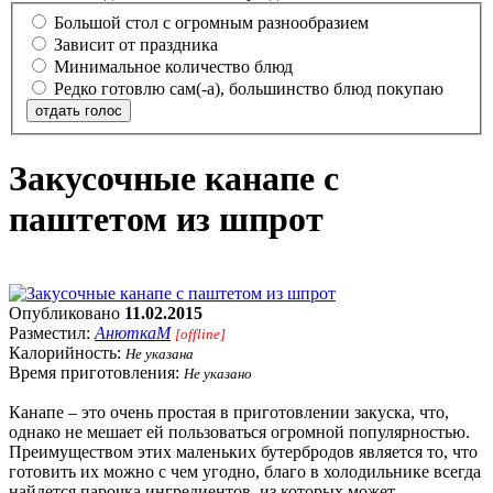
Большой стол с огромным разнообразием
Зависит от праздника
Минимальное количество блюд
Редко готовлю сам(-а), большинство блюд покупаю
отдать голос
Закусочные канапе с
паштетом из шпрот
Опубликовано
11.02.2015
Разместил:
АнюткаM
[offline]
Калорийность:
Не указана
Время приготовления:
Не указано
Канапе – это очень простая в приготовлении закуска, что,
однако не мешает ей пользоваться огромной популярностью.
Преимуществом этих маленьких бутербродов является то, что
готовить их можно с чем угодно, благо в холодильнике всегда
найдется парочка ингредиентов, из которых может