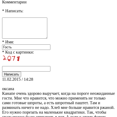
Комментарии
* Написать:
* Имя:
* Код с картинки:
11.02.2015 / 14:28
оксана
Канапе очень здорово выручает, когда на пороге неожиданные
гости. Мне что нравится, что можно применять не только
сами готовые шпроты, а есть шпротный паштет. Там и
разминать ничего не надо. Хлеб мне больше нравится ржаной.
Его нужно порезать на маленькие квадратики. Так, чтобы
сразу можно было отправить в рот. А если к этому фаршу