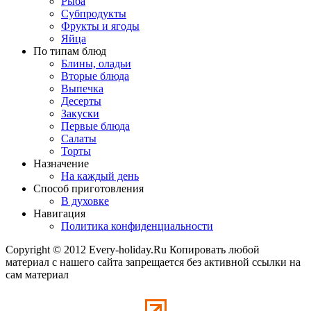
Рыба
Субпродукты
Фрукты и ягоды
Яйца
По типам блюд
Блины, оладьи
Вторые блюда
Выпечка
Десерты
Закуски
Первые блюда
Салаты
Торты
Назначение
На каждый день
Способ приготовления
В духовке
Навигация
Политика конфиденциальности
Copyright © 2012 Every-holiday.Ru Копировать любой
материал с нашего сайта запрещается без активной ссылки на
сам материал