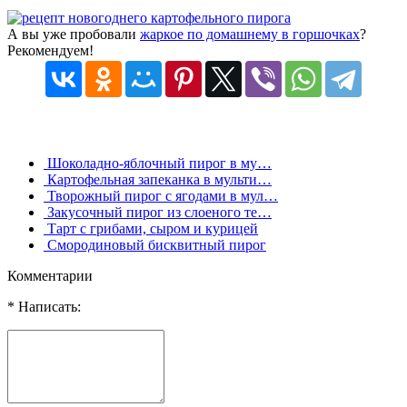
А вы уже пробовали
жаркое по домашнему в горшочках
?
Рекомендуем!
Шоколадно-яблочный пирог в му…
Картофельная запеканка в мульти…
Творожный пирог с ягодами в мул…
Закусочный пирог из слоеного те…
Тарт с грибами, сыром и курицей
Смородиновый бисквитный пирог
Комментарии
* Написать: