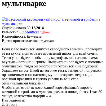
мультиварке
Опубликовано
30.12.2014
Разместил:
Enchantress
[offline]
Калорийность:
Не указана
Время приготовления:
Не указано
Если у вас появится минутка свободного времени, проведите
её на кухне, приготовьте ароматный пирог для всей семьи.
Тесто у нас будет не обычное, картофельное, начинка самая
вкусная – ветчина и грибы. Выпекать пирог будем с помощью
мультиварки, тогда он быстро приготовится и не подгорит.
Украшаем пирог ёлкой из того же теста, теперь он получился
праздничным и по настоящему новогодним, ведь скоро
большой праздник и нужно украшать ваш стол
оригинальными блюдами!
Чтобы приготовить новогодний картофельный пирог с
ветчиной и грибами в мультиварке, нам понадобится 1 час 30
минут, количество порций – 4.
Ингредиенты:
Для теста