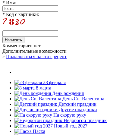
* Имя:
* Код с картинки:
Комментариев нет..
Дополнительные возможности
»
Пожаловаться на этот рецепт
23 февраля
8 марта
День рождения
День Св. Валентина
Детский праздник
Другие праздники
На скорую руку
Недорогой праздник
Новый год 2027
Пасха