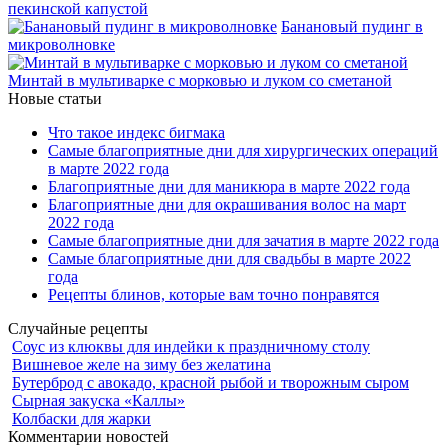
пекинской капустой
Банановый пудинг в
микроволновке
Минтай в мультиварке с морковью и луком со сметаной
Новые статьи
Что такое индекс бигмака
Самые благоприятные дни для хирургических операций
в марте 2022 года
Благоприятные дни для маникюра в марте 2022 года
Благоприятные дни для окрашивания волос на март
2022 года
Самые благоприятные дни для зачатия в марте 2022 года
Самые благоприятные дни для свадьбы в марте 2022
года
Рецепты блинов, которые вам точно понравятся
Случайные рецепты
Соус из клюквы для индейки к праздничному столу
Вишневое желе на зиму без желатина
Бутерброд с авокадо, красной рыбой и творожным сыром
Сырная закуска «Каллы»
Колбаски для жарки
Комментарии новостей