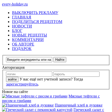
every-holiday.ru
ВЫКЛЮЧИТЬ РЕКЛАМУ
ГЛАВНАЯ
ПОДЕЛИТЬСЯ РЕЦЕПТОМ
НОВОСТИ
БЛОГ
НОВЫЕ РЕЦЕПТЫ
КОММЕНТАРИИ
ОБ АВТОРЕ
ПОДАРОК
Авторизация
У вас ещё нет учетной записи? Тогда
зарегистрируйтесь
.
Новое на сайте
Мясные тефтели с
рисом и грибами
Пшеничный хлеб в духовке
Греческий салат с