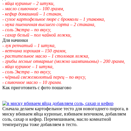
- яйца куриные – 2 штуки,
- масло сливочное – 100 грамм,
- кефир домашний – 1 стакан,
- сухое картофельное пюре с брокколи – 1 упаковка,
- мука пшеничная высшего сорта – 2 стакана,
- соль Экстра – по вкусу,
- сахар белый – пол чайной ложки,
Для начинки
- лук репчатый – 1 штука,
- ветчина хорошая – 150 грамм,
- растительное масло – 1 столовая ложка,
- грибы лесные отварные (можно шампиньоны) – 200 грамм,
- яйцо куриное – 1 штука,
- соль Экстра – по вкусу,
- чёрный свежемолотый перец – по вкусу,
- сливочное масло – 10 грамм.
Как приготовить с фото пошагово
Сначала делаем картофельное тесто для новогоднего пирога, в
миску вбиваем яйца куриные, взбиваем венчиком, добавляем
соль, сахар и кефир. Перемешиваем, масло комнатной
температуры тоже добавляем в тесто.