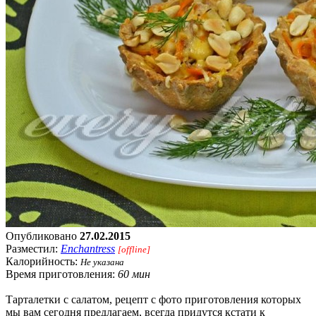
Опубликовано
27.02.2015
Разместил:
Enchantress
[offline]
Калорийность:
Не указана
Время приготовления:
60 мин
Тарталетки с салатом, рецепт с фото приготовления которых
мы вам сегодня предлагаем, всегда придутся кстати к