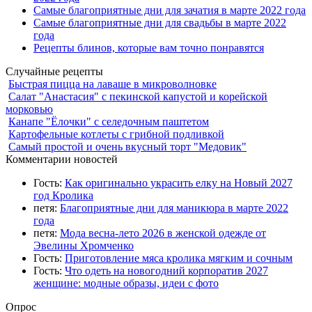
Самые благоприятные дни для зачатия в марте 2022 года
Самые благоприятные дни для свадьбы в марте 2022
года
Рецепты блинов, которые вам точно понравятся
Случайные рецепты
Быстрая пицца на лаваше в микроволновке
Салат "Анастасия" с пекинской капустой и корейской
морковью
Канапе "Ёлочки" с селедочным паштетом
Картофельные котлеты с грибной подливкой
Самый простой и очень вкусный торт "Медовик"
Комментарии новостей
Гость:
Как оригинально украсить елку на Новый 2027
год Кролика
петя:
Благоприятные дни для маникюра в марте 2022
года
петя:
Мода весна-лето 2026 в женской одежде от
Эвелины Хромченко
Гость:
Приготовление мяса кролика мягким и сочным
Гость:
Что одеть на новогодний корпоратив 2027
женщине: модные образы, идеи с фото
Опрос