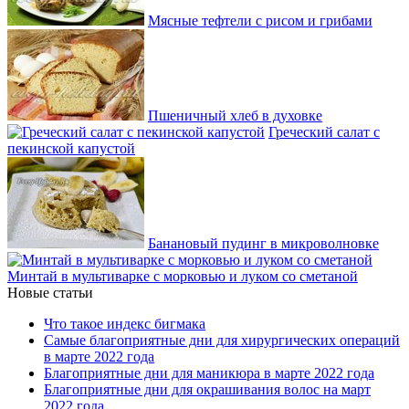
Мясные тефтели с рисом и грибами
Пшеничный хлеб в духовке
Греческий салат с
пекинской капустой
Банановый пудинг в микроволновке
Минтай в мультиварке с морковью и луком со сметаной
Новые статьи
Что такое индекс бигмака
Самые благоприятные дни для хирургических операций
в марте 2022 года
Благоприятные дни для маникюра в марте 2022 года
Благоприятные дни для окрашивания волос на март
2022 года