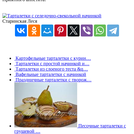
Старинская Леся
Картофельные тарталетки с курин…
Тарталетки с простой начинкой и…
Тарталетки из слоеного теста &q…
Вафельные тарталетки с начинкой
Праздничные тарталетки с творож…
Песочные тарталетки с
грушевой …