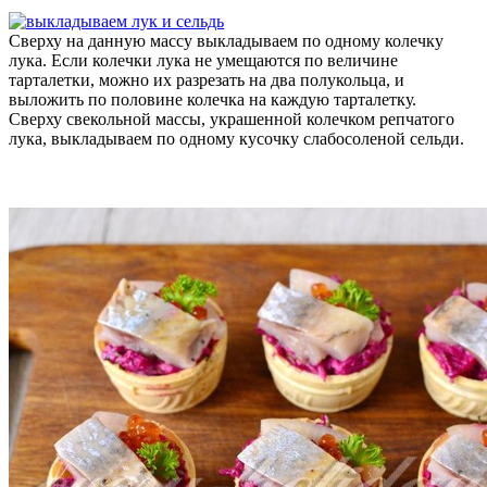
Сверху на данную массу выкладываем по одному колечку
лука. Если колечки лука не умещаются по величине
тарталетки, можно их разрезать на два полукольца, и
выложить по половине колечка на каждую тарталетку.
Сверху свекольной массы, украшенной колечком репчатого
лука, выкладываем по одному кусочку слабосоленой сельди.