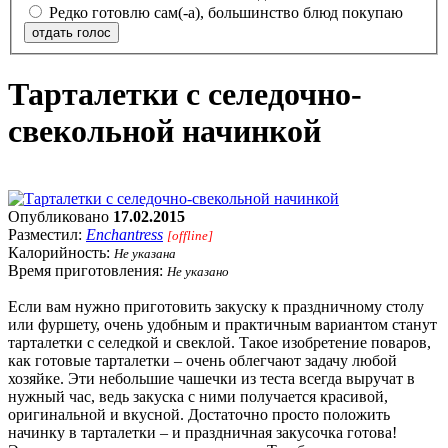
Редко готовлю сам(-а), большинство блюд покупаю
отдать голос
Тарталетки с селедочно-
свекольной начинкой
Опубликовано
17.02.2015
Разместил:
Enchantress
[offline]
Калорийность:
Не указана
Время приготовления:
Не указано
Если вам нужно приготовить закуску к праздничному столу
или фуршету, очень удобным и практичным вариантом станут
тарталетки с селедкой и свеклой. Такое изобретение поваров,
как готовые тарталетки – очень облегчают задачу любой
хозяйке. Эти небольшие чашечки из теста всегда выручат в
нужный час, ведь закуска с ними получается красивой,
оригинальной и вкусной. Достаточно просто положить
начинку в тарталетки – и праздничная закусочка готова!