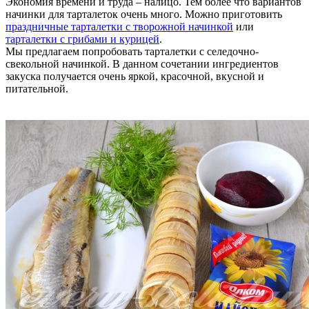
Экономия времени и труда – налицо. Тем более что вариантов
начинки для тарталеток очень много. Можно приготовить
праздничные тарталетки с творожной начинкой
или
тарталетки с грибами и курицей
.
Мы предлагаем попробовать тарталетки с селедочно-
свекольной начинкой. В данном сочетании ингредиентов
закуска получается очень яркой, красочной, вкусной и
питательной.