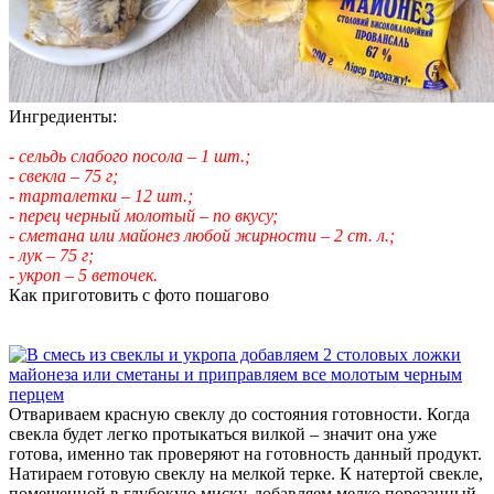
Ингредиенты:
- сельдь слабого посола – 1 шт.;
- свекла – 75 г;
- тарталетки – 12 шт.;
- перец черный молотый – по вкусу;
- сметана или майонез любой жирности – 2 ст. л.;
- лук – 75 г;
- укроп – 5 веточек.
Как приготовить с фото пошагово
Отвариваем красную свеклу до состояния готовности. Когда
свекла будет легко протыкаться вилкой – значит она уже
готова, именно так проверяют на готовность данный продукт.
Натираем готовую свеклу на мелкой терке. К натертой свекле,
помещенной в глубокую миску, добавляем мелко порезанный