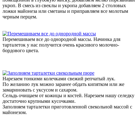
укроп. В смесь из свеклы и укропа добавляем 2 столовых
ложки майонеза или сметаны и приправляем все молотым
черным перцем.
Перемешиваем все до однородной массы. Начинка для
тарталеток у нас получится очень красивого молочно-
бордового цвета.
Нарезаем тонкими колечками свежий репчатый лук.
По желанию лук можно заранее обдать кипятком или же
замариновать с уксусом и сахаром.
Сельдь очищаем от кожицы и костей. Нарезаем нашу селедку
достаточно крупными кусочками.
Заполняем тарталетки приготовленной свекольной массой с
майонезом.