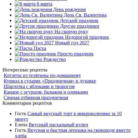
8 марта
День рождения
День Св. Валентина
Детский праздник
Другие праздники
На скорую руку
Недорогой праздник
Новый год 2027
Пасха
Просто праздник
Рождество
Интересные рецепты
Котлеты из телятины по-домашнему
Курица в сухарях «Праздничная» в духовке
Шарлотка с яблоками и творогом
Канапе с огурцом, балыком и оливками
Свиная отбивная праздничная
Комментарии рецептов
Гость
Самый вкусный торт в микроволновке за 10
минут
Елена
Вкусный пасхальный кулич
Гость
Вкусная и быстрая лепешка на сковороде вместо
хлеба