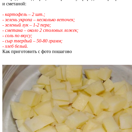
и сметаной:
- картофель – 2 шт.;
- зелень укропа – несколько веточек;
- зеленый лук – 1-2 пера;
- сметана – около 2 столовых ложек;
- соль по вкусу;
- сыр твердый – 50-80 грамм;
- хлеб белый.
Как приготовить с фото пошагово