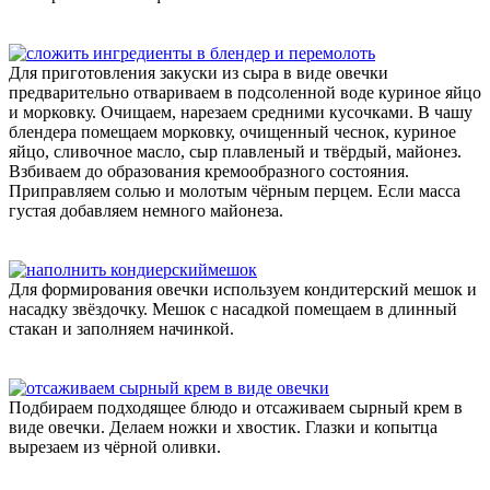
Для приготовления закуски из сыра в виде овечки
предварительно отвариваем в подсоленной воде куриное яйцо
и морковку. Очищаем, нарезаем средними кусочками. В чашу
блендера помещаем морковку, очищенный чеснок, куриное
яйцо, сливочное масло, сыр плавленый и твёрдый, майонез.
Взбиваем до образования кремообразного состояния.
Приправляем солью и молотым чёрным перцем. Если масса
густая добавляем немного майонеза.
Для формирования овечки используем кондитерский мешок и
насадку звёздочку. Мешок с насадкой помещаем в длинный
стакан и заполняем начинкой.
Подбираем подходящее блюдо и отсаживаем сырный крем в
виде овечки. Делаем ножки и хвостик. Глазки и копытца
вырезаем из чёрной оливки.