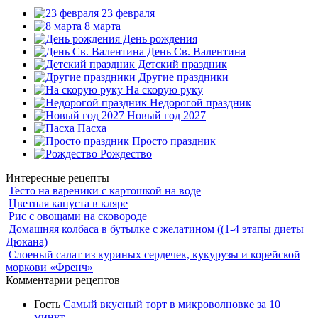
23 февраля
8 марта
День рождения
День Св. Валентина
Детский праздник
Другие праздники
На скорую руку
Недорогой праздник
Новый год 2027
Пасха
Просто праздник
Рождество
Интересные рецепты
Тесто на вареники с картошкой на воде
Цветная капуста в кляре
Рис с овощами на сковороде
Домашняя колбаса в бутылке с желатином ((1-4 этапы диеты
Дюкана)
Слоеный салат из куриных сердечек, кукурузы и корейской
моркови «Френч»
Комментарии рецептов
Гость
Самый вкусный торт в микроволновке за 10
минут