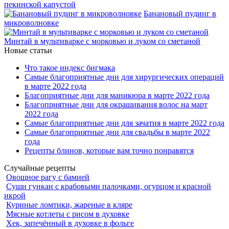
пекинской капустой
Банановый пудинг в
микроволновке
Минтай в мультиварке с морковью и луком со сметаной
Новые статьи
Что такое индекс бигмака
Самые благоприятные дни для хирургических операций
в марте 2022 года
Благоприятные дни для маникюра в марте 2022 года
Благоприятные дни для окрашивания волос на март
2022 года
Самые благоприятные дни для зачатия в марте 2022 года
Самые благоприятные дни для свадьбы в марте 2022
года
Рецепты блинов, которые вам точно понравятся
Случайные рецепты
Овощное рагу с бамией
Суши гункан с крабовыми палочками, огурцом и красной
икрой
Куриные ломтики, жареные в кляре
Мясные котлеты с рисом в духовке
Хек, запечённый в духовке в фольге