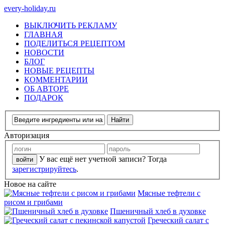
every-holiday.ru
ВЫКЛЮЧИТЬ РЕКЛАМУ
ГЛАВНАЯ
ПОДЕЛИТЬСЯ РЕЦЕПТОМ
НОВОСТИ
БЛОГ
НОВЫЕ РЕЦЕПТЫ
КОММЕНТАРИИ
ОБ АВТОРЕ
ПОДАРОК
Авторизация
У вас ещё нет учетной записи? Тогда
зарегистрируйтесь
.
Новое на сайте
Мясные тефтели с
рисом и грибами
Пшеничный хлеб в духовке
Греческий салат с