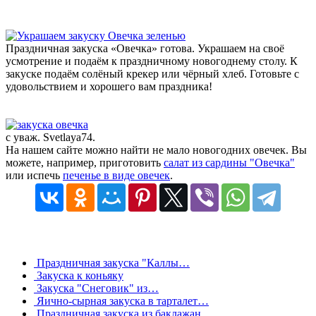
Праздничная закуска «Овечка» готова. Украшаем на своё
усмотрение и подаём к праздничному новогоднему столу. К
закуске подаём солёный крекер или чёрный хлеб. Готовьте с
удовольствием и хорошего вам праздника!
с уваж. Svetlaya74.
На нашем сайте можно найти не мало новогодних овечек. Вы
можете, например, приготовить
салат из сардины "Овечка"
или испечь
печенье в виде овечек
.
Праздничная закуска "Каллы…
Закуска к коньяку
Закуска "Снеговик" из…
Яично-сырная закуска в тарталет…
Праздничная закуска из баклажан…