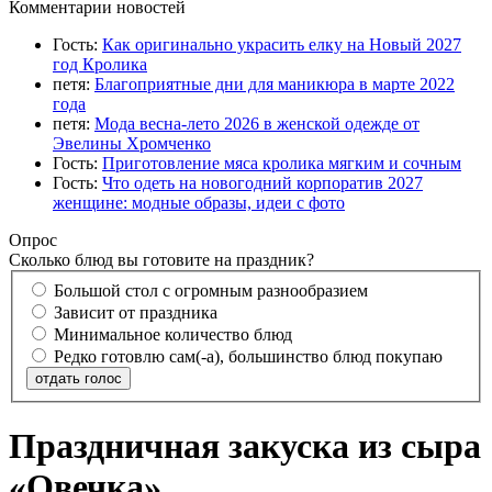
Комментарии новостей
Гость:
Как оригинально украсить елку на Новый 2027
год Кролика
петя:
Благоприятные дни для маникюра в марте 2022
года
петя:
Мода весна-лето 2026 в женской одежде от
Эвелины Хромченко
Гость:
Приготовление мяса кролика мягким и сочным
Гость:
Что одеть на новогодний корпоратив 2027
женщине: модные образы, идеи с фото
Опрос
Сколько блюд вы готовите на праздник?
Большой стол с огромным разнообразием
Зависит от праздника
Минимальное количество блюд
Редко готовлю сам(-а), большинство блюд покупаю
отдать голос
Праздничная закуска из сыра
«Овечка»