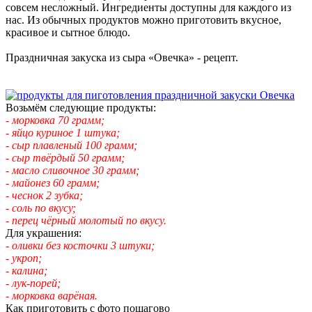
совсем несложный. Ингредиенты доступны для каждого из
нас. Из обычных продуктов можно приготовить вкусное,
красивое и сытное блюдо.
Праздничная закуска из сыра «Овечка» - рецепт.
Возьмём следующие продукты:
- морковка 70 грамм;
- яйцо куриное 1 штука;
- сыр плавленый 100 грамм;
- сыр твёрдый 50 грамм;
- масло сливочное 30 грамм;
- майонез 60 грамм;
- чеснок 2 зубка;
- соль по вкусу;
- перец чёрный молотый по вкусу.
Для украшения:
- оливки без косточки 3 штуки;
- укроп;
- калина;
- лук-порей;
- морковка варёная.
Как приготовить с фото пошагово