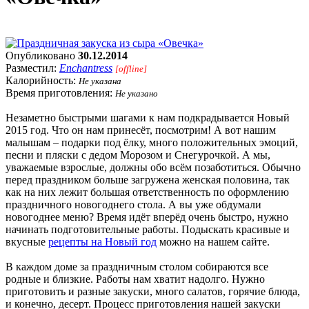
Опубликовано
30.12.2014
Разместил:
Enchantress
[offline]
Калорийность:
Не указана
Время приготовления:
Не указано
Незаметно быстрыми шагами к нам подкрадывается Новый
2015 год. Что он нам принесёт, посмотрим! А вот нашим
малышам – подарки под ёлку, много положительных эмоций,
песни и пляски с дедом Морозом и Снегурочкой. А мы,
уважаемые взрослые, должны обо всём позаботиться. Обычно
перед праздником больше загружена женская половина, так
как на них лежит большая ответственность по оформлению
праздничного новогоднего стола. А вы уже обдумали
новогоднее меню? Время идёт вперёд очень быстро, нужно
начинать подготовительные работы. Подыскать красивые и
вкусные
рецепты на Новый год
можно на нашем сайте.
В каждом доме за праздничным столом собираются все
родные и близкие. Работы нам хватит надолго. Нужно
приготовить и разные закуски, много салатов, горячие блюда,
и конечно, десерт. Процесс приготовления нашей закуски