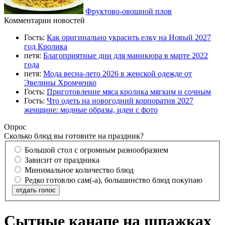
Фруктово-овощной плов
Комментарии новостей
Гость:
Как оригинально украсить елку на Новый 2027
год Кролика
петя:
Благоприятные дни для маникюра в марте 2022
года
петя:
Мода весна-лето 2026 в женской одежде от
Эвелины Хромченко
Гость:
Приготовление мяса кролика мягким и сочным
Гость:
Что одеть на новогодний корпоратив 2027
женщине: модные образы, идеи с фото
Опрос
Сколько блюд вы готовите на праздник?
Большой стол с огромным разнообразием
Зависит от праздника
Минимальное количество блюд
Редко готовлю сам(-а), большинство блюд покупаю
отдать голос
Сытные канапе на шпажках