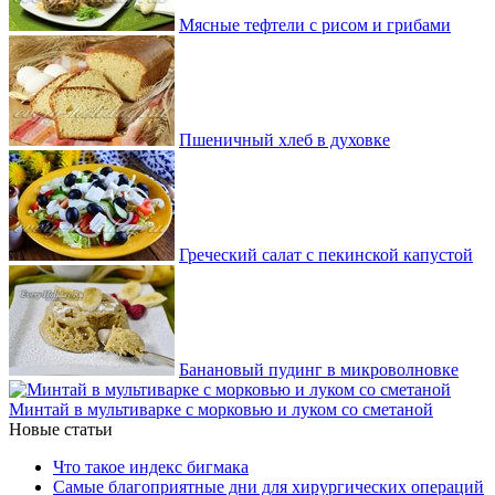
Мясные тефтели с рисом и грибами
Пшеничный хлеб в духовке
Греческий салат с пекинской капустой
Банановый пудинг в микроволновке
Минтай в мультиварке с морковью и луком со сметаной
Новые статьи
Что такое индекс бигмака
Самые благоприятные дни для хирургических операций