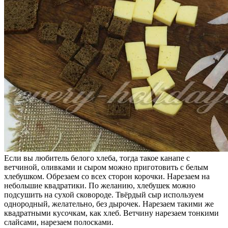
Если вы любитель белого хлеба, тогда такое канапе с
ветчиной, оливками и сыром можно приготовить с белым
хлебушком. Обрезаем со всех сторон корочки. Нарезаем на
небольшие квадратики. По желанию, хлебушек можно
подсушить на сухой сковороде. Твёрдый сыр используем
однородный, желательно, без дырочек. Нарезаем такими же
квадратными кусочкам, как хлеб. Ветчину нарезаем тонкими
слайсами, нарезаем полосками.