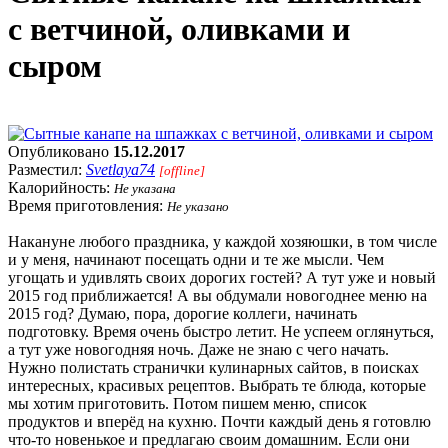
с ветчиной, оливками и
сыром
Опубликовано
15.12.2017
Разместил:
Svetlaya74
[offline]
Калорийность:
Не указана
Время приготовления:
Не указано
Накануне любого праздника, у каждой хозяюшки, в том числе
и у меня, начинают посещать одни и те же мысли. Чем
угощать и удивлять своих дорогих гостей? А тут уже и новый
2015 год приближается! А вы обдумали новогоднее меню на
2015 год? Думаю, пора, дорогие коллеги, начинать
подготовку. Время очень быстро летит. Не успеем оглянуться,
а тут уже новогодняя ночь. Даже не знаю с чего начать.
Нужно полистать странички кулинарных сайтов, в поисках
интересных, красивых рецептов. Выбрать те блюда, которые
мы хотим приготовить. Потом пишем меню, список
продуктов и вперёд на кухню. Почти каждый день я готовлю
что-то новенькое и предлагаю своим домашним. Если они