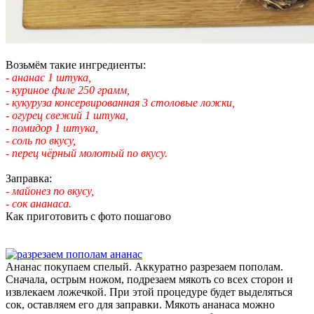
Возьмём такие ингредиенты:
- ананас 1 штука,
- куриное филе 250 грамм,
- кукуруза консервированная 3 столовые ложки,
- огурец свежий 1 штука,
- помидор 1 штука,
- соль по вкусу,
- перец чёрный молотый по вкусу.
Заправка:
- майонез по вкусу,
- сок ананаса.
Как приготовить с фото пошагово
Ананас покупаем спелый. Аккуратно разрезаем пополам.
Сначала, острым ножом, подрезаем мякоть со всех сторон и
извлекаем ложечкой. При этой процедуре будет выделяться
сок, оставляем его для заправки. Мякоть ананаса можно