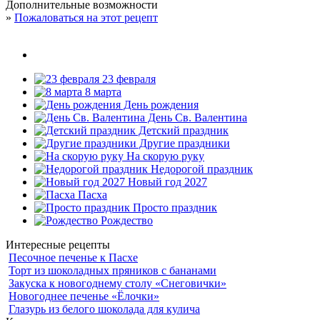
Дополнительные возможности
»
Пожаловаться на этот рецепт
23 февраля
8 марта
День рождения
День Св. Валентина
Детский праздник
Другие праздники
На скорую руку
Недорогой праздник
Новый год 2027
Пасха
Просто праздник
Рождество
Интересные рецепты
Песочное печенье к Пасхе
Торт из шоколадных пряников с бананами
Закуска к новогоднему столу «Снеговички»
Новогоднее печенье «Ёлочки»
Глазурь из белого шоколада для кулича