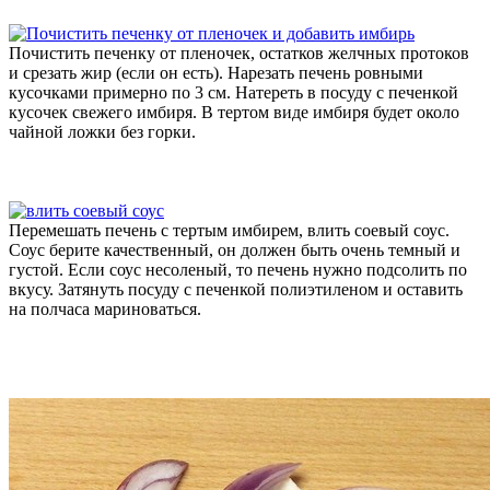
Почистить печенку от пленочек, остатков желчных протоков
и срезать жир (если он есть). Нарезать печень ровными
кусочками примерно по 3 см. Натереть в посуду с печенкой
кусочек свежего имбиря. В тертом виде имбиря будет около
чайной ложки без горки.
Перемешать печень с тертым имбирем, влить соевый соус.
Соус берите качественный, он должен быть очень темный и
густой. Если соус несоленый, то печень нужно подсолить по
вкусу. Затянуть посуду с печенкой полиэтиленом и оставить
на полчаса мариноваться.