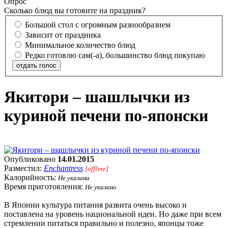
Опрос
Сколько блюд вы готовите на праздник?
Большой стол с огромным разнообразием
Зависит от праздника
Минимальное количество блюд
Редко готовлю сам(-а), большинство блюд покупаю
отдать голос
Якитори – шашлычки из
куриной печени по-японски
Опубликовано
14.01.2015
Разместил:
Enchantress
[offline]
Калорийность:
Не указана
Время приготовления:
Не указано
В Японии культура питания развита очень высоко и
поставлена на уровень национальной идеи. Но даже при всем
стремлении питаться правильно и полезно, японцы тоже