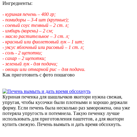
Ингредиенты:
- куриная печень – 400 гр;
- помидоры – 3-4 шт (крупные);
- соевый соус темный – 2 ст. л;
- имбирь (корень) – 2 см;
- масло растительное – 3 ст. л;
- красный или фиолетовый лук – 1 шт;
- уксус яблочный или рисовый – 1 ст. л;
- соль - 2 щепотки;
- сахар – 2 щепотки;
- зеленый лук - для подачи;
- овощи или отварной рис – для подачи.
Как приготовить с фото пошагово
Куриная печенка для шашлычков якитори нужна свежая,
упругая, чтобы кусочки были плотными и хорошо держали
форму. Если печень была несколько раз заморожена, она уже
потеряла упругость и потемнела. Такую печенку лучше
использовать для приготовления паштетов, а для якитори
купить свежую. Печень вымыть и дать время обсохнуть.