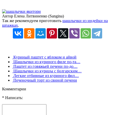
Автор Елена Литвиненко (Sangina)
Так же рекомендуем приготовить
шашлычки из индейки на
шпажках
.
Куриный паштет с яблоком и айвой
Шашлычки из куриного филе по-та…
Паштет из говяжьей печени по-до…
Шашлычки из курицы с болгарским…
Легкие отбивные из куриного фил…
Печеночный торт из свиной печени
Комментарии
* Написать: