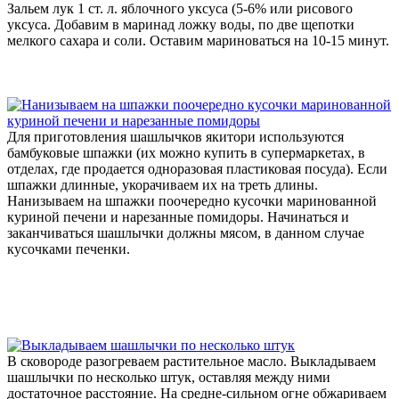
Зальем лук 1 ст. л. яблочного уксуса (5-6%
или рисового
уксуса. Добавим в маринад ложку воды, по две щепотки
мелкого сахара и соли. Оставим мариноваться на 10-15 минут.
Для приготовления шашлычков якитори используются
бамбуковые шпажки (их можно купить в супермаркетах, в
отделах, где продается одноразовая пластиковая посуда). Если
шпажки длинные, укорачиваем их на треть длины.
Нанизываем на шпажки поочередно кусочки маринованной
куриной печени и нарезанные помидоры. Начинаться и
заканчиваться шашлычки должны мясом, в данном случае
кусочками печенки.
В сковороде разогреваем растительное масло. Выкладываем
шашлычки по несколько штук, оставляя между ними
достаточное расстояние. На средне-сильном огне обжариваем