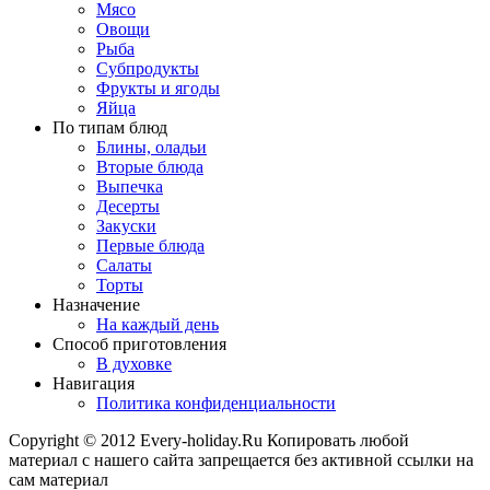
Мясо
Овощи
Рыба
Субпродукты
Фрукты и ягоды
Яйца
По типам блюд
Блины, оладьи
Вторые блюда
Выпечка
Десерты
Закуски
Первые блюда
Салаты
Торты
Назначение
На каждый день
Способ приготовления
В духовке
Навигация
Политика конфиденциальности
Copyright © 2012 Every-holiday.Ru Копировать любой
материал с нашего сайта запрещается без активной ссылки на
сам материал