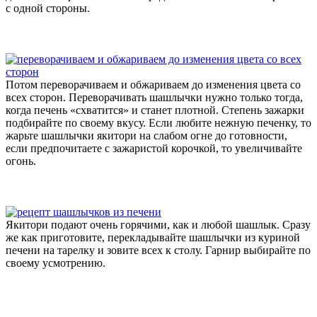
с одной стороны.
Потом переворачиваем и обжариваем до изменения цвета со
всех сторон. Переворачивать шашлычки нужно только тогда,
когда печень «схватится» и станет плотной. Степень зажарки
подбирайте по своему вкусу. Если любите нежную печенку, то
жарьте шашлычки якитори на слабом огне до готовности,
если предпочитаете с зажаристой корочкой, то увеличивайте
огонь.
Якитори подают очень горячими, как и любой шашлык. Сразу
же как приготовите, перекладывайте шашлычки из куриной
печени на тарелку и зовите всех к столу. Гарнир выбирайте по
своему усмотрению.