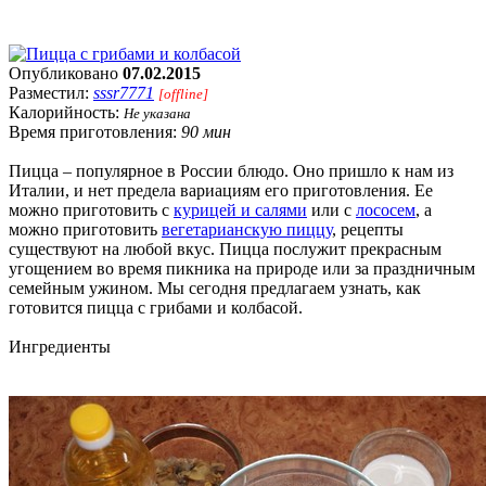
Опубликовано
07.02.2015
Разместил:
sssr7771
[offline]
Калорийность:
Не указана
Время приготовления:
90 мин
Пицца – популярное в России блюдо. Оно пришло к нам из
Италии, и нет предела вариациям его приготовления. Ее
можно приготовить с
курицей и салями
или с
лососем
, а
можно приготовить
вегетарианскую пиццу
, рецепты
существуют на любой вкус. Пицца послужит прекрасным
угощением во время пикника на природе или за праздничным
семейным ужином. Мы сегодня предлагаем узнать, как
готовится пицца с грибами и колбасой.
Ингредиенты