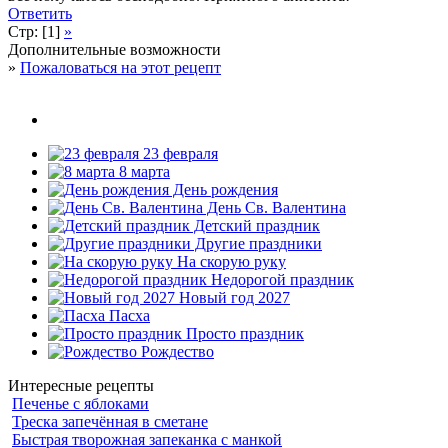
Ответить
Стр: [1]
»
Дополнительные возможности
»
Пожаловаться на этот рецепт
23 февраля
8 марта
День рождения
День Св. Валентина
Детский праздник
Другие праздники
На скорую руку
Недорогой праздник
Новый год 2027
Пасха
Просто праздник
Рождество
Интересные рецепты
Печенье с яблоками
Треска запечённая в сметане
Быстрая творожная запеканка с манкой