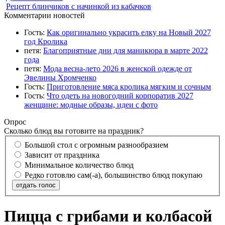
Рецепт блинчиков с начинкой из кабачков
Комментарии новостей
Гость:
Как оригинально украсить елку на Новый 2027
год Кролика
петя:
Благоприятные дни для маникюра в марте 2022
года
петя:
Мода весна-лето 2026 в женской одежде от
Эвелины Хромченко
Гость:
Приготовление мяса кролика мягким и сочным
Гость:
Что одеть на новогодний корпоратив 2027
женщине: модные образы, идеи с фото
Опрос
Сколько блюд вы готовите на праздник?
Большой стол с огромным разнообразием
Зависит от праздника
Минимальное количество блюд
Редко готовлю сам(-а), большинство блюд покупаю
отдать голос
Пицца с грибами и колбасой