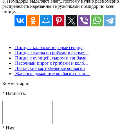
5. Помидоры выделяют влагу, поэтому нужно равномерно
распределить нарезанный кружочками помидор по всей
пицце.
Пицца с колбасой в форме сердца
Пицца с мясом и грибами в форме…
Пицца с курицей, сыром и грибами
Песочный пирог с грибами и колб…
Литовские картофельные колбаски
Жареные домашние колбаски с кап…
Комментарии
* Написать:
* Имя: