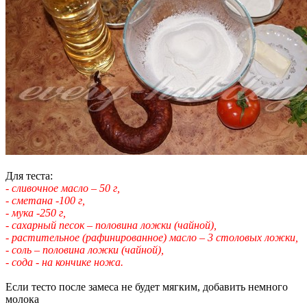
Для теста:
- сливочное масло – 50 г,
- сметана -100 г,
- мука -250 г,
- сахарный песок – половина ложки (чайной),
- растительное (рафинированное) масло – 3 столовых ложки,
- соль – половина ложки (чайной),
- сода - на кончике ножа.
Если тесто после замеса не будет мягким, добавить немного
молока