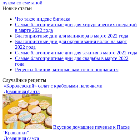
луком со сметаной
Новые статьи
Что такое индекс бигмака
Самые благоприятные дни для хирургических операций
в марте 2022 года
Благоприятные дни для маникюра в марте 2022 года
Благоприятные дни для окрашивания волос на март
2022 года
Самые благоприятные дни для зачатия в марте 2022 года
Самые благоприятные дни для свадьбы в марте 2022
года
Рецепты блинов, которые вам точно понравятся
Случайные рецепты
«Королевский» салат с крабовыми палочками
Домашняя фанта
Вкусное домашнее печенье к Пасхе
"Крашанки"
Домашняя самса