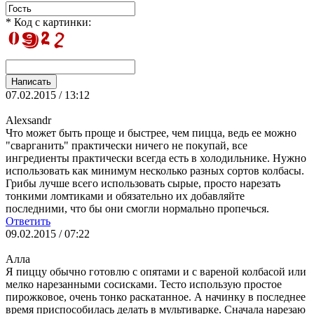
* Код с картинки:
07.02.2015 / 13:12
Alexsandr
Что может быть проще и быстрее, чем пицца, ведь ее можно
"сварганить" практически ничего не покупай, все
ингредиенты практически всегда есть в холодильнике. Нужно
использовать как минимум несколько разных сортов колбасы.
Грибы лучше всего использовать сырые, просто нарезать
тонкими ломтиками и обязательно их добавляйте
последними, что бы они смогли нормально пропечься.
Ответить
09.02.2015 / 07:22
Алла
Я пиццу обычно готовлю с опятами и с вареной колбасой или
мелко нарезанными сосисками. Тесто использую простое
пирожковое, очень тонко раскатанное. А начинку в последнее
время приспособилась делать в мультиварке. Сначала нарезаю