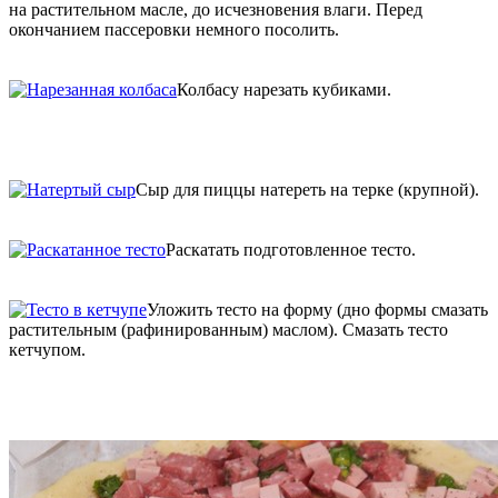
на растительном масле, до исчезновения влаги. Перед
окончанием пассеровки немного посолить.
Колбасу нарезать кубиками.
Сыр для пиццы натереть на терке (крупной).
Раскатать подготовленное тесто.
Уложить тесто на форму (дно формы смазать
растительным (рафинированным) маслом). Смазать тесто
кетчупом.