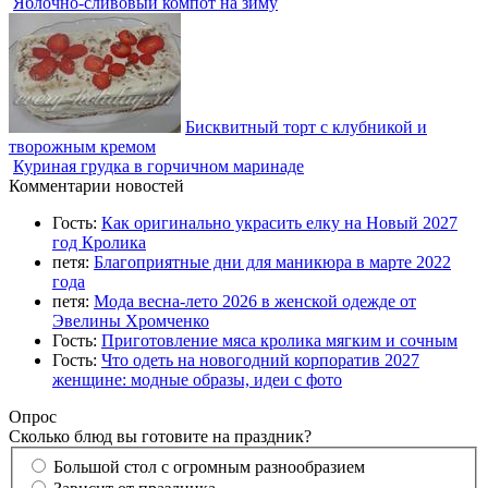
Яблочно-сливовый компот на зиму
Бисквитный торт с клубникой и
творожным кремом
Куриная грудка в горчичном маринаде
Комментарии новостей
Гость:
Как оригинально украсить елку на Новый 2027
год Кролика
петя:
Благоприятные дни для маникюра в марте 2022
года
петя:
Мода весна-лето 2026 в женской одежде от
Эвелины Хромченко
Гость:
Приготовление мяса кролика мягким и сочным
Гость:
Что одеть на новогодний корпоратив 2027
женщине: модные образы, идеи с фото
Опрос
Сколько блюд вы готовите на праздник?
Большой стол с огромным разнообразием