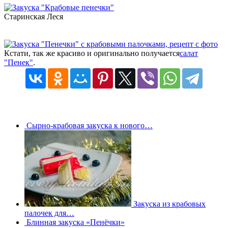
Старинская Леся
Кстати, так же красиво и оригинально получается
салат
"Пенек"
.
Сырно-крабовая закуска к нового…
Закуска из крабовых
палочек для…
Блинная закуска «Пенёчки»