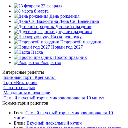
23 февраля
8 марта
День рождения
День Св. Валентина
Детский праздник
Другие праздники
На скорую руку
Недорогой праздник
Новый год 2027
Пасха
Просто праздник
Рождество
Интересные рецепты
Блинный торт "Крепвиль"
Торт «Виктория»
Салат с сельдью
Мандарины в шоколаде
Самый вкусный торт в микроволновке за 10 минут
Комментарии рецептов
Гость
Самый вкусный торт в микроволновке за 10
минут
Елена
Вкусный пасхальный кулич