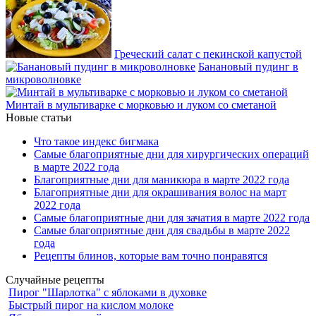
Греческий салат с пекинской капустой
Банановый пудинг в
микроволновке
Минтай в мультиварке с морковью и луком со сметаной
Новые статьи
Что такое индекс бигмака
Самые благоприятные дни для хирургических операций
в марте 2022 года
Благоприятные дни для маникюра в марте 2022 года
Благоприятные дни для окрашивания волос на март
2022 года
Самые благоприятные дни для зачатия в марте 2022 года
Самые благоприятные дни для свадьбы в марте 2022
года
Рецепты блинов, которые вам точно понравятся
Случайные рецепты
Пирог "Шарлотка" с яблоками в духовке
Быстрый пирог на кислом молоке