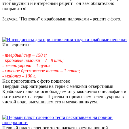
этот вкусный и интересный рецепт - он вам обязательно
понравится!
Закуска "Пенечки" с крабовыми палочками - рецепт с фото.
Ингредиенты:
- твердый сыр – 150 г;
- крабовые палочки – 7 - 8 шт.;
- зелень укропа – 1 пучок;
- слоеное дрожжевое тесто – 1 пачка;
- майонез – 100 г.
Как приготовить с фото пошагово
Твердый сыр натираем на терке с мелкими отверстиями.
Крабовые палочки освобождаем от упаковочного целлофана и
натираем их на терке. Тщательно промываем зелень укропа в
чистой воде, высушиваем его и мелко шинкуем.
Первый пласт слоеного теста раскатываем на ровной