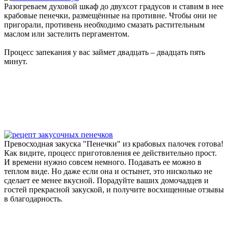
Разогреваем духовой шкаф до двухсот градусов и ставим в нее
крабовые пенечки, размещённые на противне. Чтобы они не
пригорали, противень необходимо смазать растительным
маслом или застелить пергаментом.
Процесс запекания у вас займет двадцать – двадцать пять
минут.
Превосходная закуска "Пенечки" из крабовых палочек готова!
Как видите, процесс приготовления ее действительно прост.
И времени нужно совсем немного. Подавать ее можно в
теплом виде. Но даже если она и остынет, это нисколько не
сделает ее менее вкусной. Порадуйте ваших домочадцев и
гостей прекрасной закуской, и получите восхищенные отзывы
в благодарность.