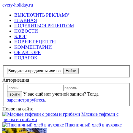
every-holiday.ru
ВЫКЛЮЧИТЬ РЕКЛАМУ
ГЛАВНАЯ
ПОДЕЛИТЬСЯ РЕЦЕПТОМ
НОВОСТИ
БЛОГ
НОВЫЕ РЕЦЕПТЫ
КОММЕНТАРИИ
ОБ АВТОРЕ
ПОДАРОК
Авторизация
У вас ещё нет учетной записи? Тогда
зарегистрируйтесь
.
Новое на сайте
Мясные тефтели с
рисом и грибами
Пшеничный хлеб в духовке