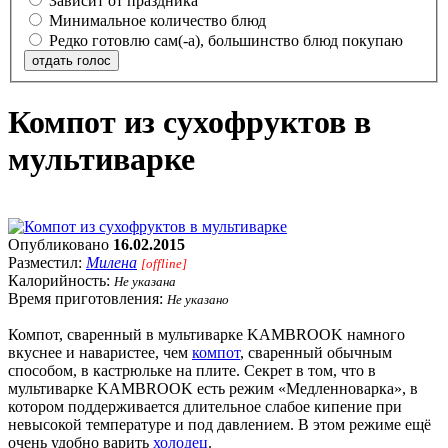
Зависит от праздника
Минимальное количество блюд
Редко готовлю сам(-а), большинство блюд покупаю
отдать голос
Компот из сухофруктов в
мультиварке
Опубликовано
16.02.2015
Разместил:
Милена
[offline]
Калорийность:
Не указана
Время приготовления:
Не указано
Компот, сваренный в мультиварке KAMBROOK намного
вкуснее и наваристее, чем
компот
, сваренный обычным
способом, в кастрюльке на плите. Секрет в том, что в
мультиварке KAMBROOK есть режим «Медленноварка», в
котором поддерживается длительное слабое кипение при
невысокой температуре и под давлением. В этом режиме ещё
очень удобно варить
холодец
.