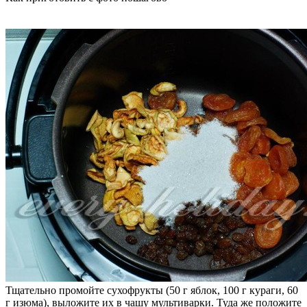
Тщательно промойте сухофрукты (50 г яблок, 100 г кураги, 60
г изюма), выложите их в чашу мультиварки. Туда же положите