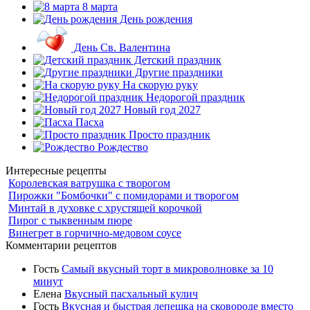
8 марта
День рождения
День Св. Валентина
Детский праздник
Другие праздники
На скорую руку
Недорогой праздник
Новый год 2027
Пасха
Просто праздник
Рождество
Интересные рецепты
Королевская ватрушка с творогом
Пирожки "Бомбочки" с помидорами и творогом
Минтай в духовке с хрустящей корочкой
Пирог с тыквенным пюре
Винегрет в горчично-медовом соусе
Комментарии рецептов
Гость
Самый вкусный торт в микроволновке за 10
минут
Елена
Вкусный пасхальный кулич
Гость
Вкусная и быстрая лепешка на сковороде вместо