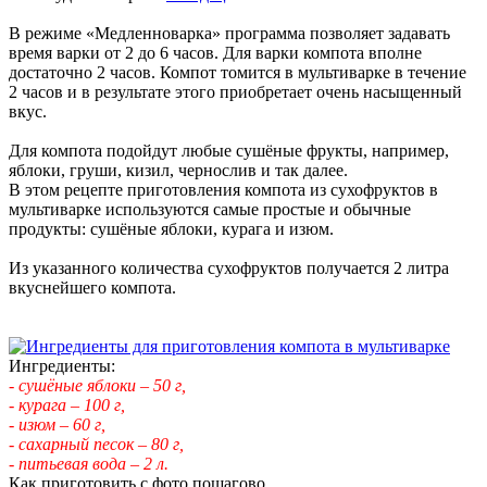
В режиме «Медленноварка» программа позволяет задавать
время варки от 2 до 6 часов. Для варки компота вполне
достаточно 2 часов. Компот томится в мультиварке в течение
2 часов и в результате этого приобретает очень насыщенный
вкус.
Для компота подойдут любые сушёные фрукты, например,
яблоки, груши, кизил, чернослив и так далее.
В этом рецепте приготовления компота из сухофруктов в
мультиварке используются самые простые и обычные
продукты: сушёные яблоки, курага и изюм.
Из указанного количества сухофруктов получается 2 литра
вкуснейшего компота.
Ингредиенты:
- сушёные яблоки – 50 г,
- курага – 100 г,
- изюм – 60 г,
- сахарный песок – 80 г,
- питьевая вода – 2 л.
Как приготовить с фото пошагово