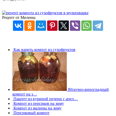
Рецепт от Милены
Как варить компот из сухофруктов
Яблочно-виноградный
компот на з…
Паштет из куриной печени с апел…
Компот из персиков на зиму
Компот из малины на зиму
Персиковый компот