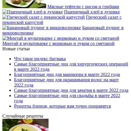
Мясные тефтели с рисом и грибами
Пшеничный хлеб в духовке
Греческий салат с
пекинской капустой
Банановый пудинг в
микроволновке
Минтай в мультиварке с морковью и луком со сметаной
Новые статьи
Что такое индекс бигмака
Самые благоприятные дни для хирургических операций
в марте 2022 года
Благоприятные дни для маникюра в марте 2022 года
Благоприятные дни для окрашивания волос на март
2022 года
Самые благоприятные дни для зачатия в марте 2022 года
Самые благоприятные дни для свадьбы в марте 2022
года
Рецепты блинов, которые вам точно понравятся
Случайные рецепты