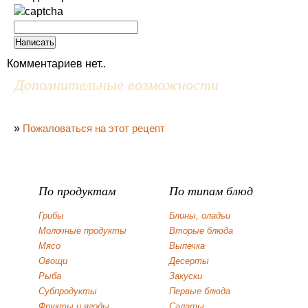
Комментариев нет..
Дополнительные возможности
»
Пожаловаться на этот рецепт
По продуктам
По типам блюд
Грибы
Блины, оладьи
Молочные продукты
Вторые блюда
Мясо
Выпечка
Овощи
Десерты
Рыба
Закуски
Субпродукты
Первые блюда
Фрукты и ягоды
Салаты