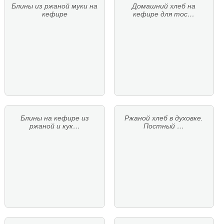
Блины из ржаной муки на
Домашний хлеб на
кефире
кефире для тос…
Блины на кефире из
Ржаной хлеб в духовке.
ржаной и кук…
Постный …