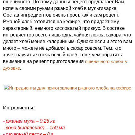
пшеничного. Поэтому данный рецепт предлагает Вам
испечь своими руками ржаной хлеб в мультиварке.
Состав ингредиентов очень прост, как и сам рецепт.
Ржаной хлеб готовится на кефире, что придаёт ему
характерный, немного кисловатый привкус. В составе
ингредиентов всего лишь одна чайная ложка сахара, что
делает хлеб менее калорийным. Однако если и этого вам
много – можете не добавлять сахар совсем. Тем, кто
хочет научиться печь белый хлеб, советуем обратить
внимание на рецепт приготовления
пшеничного хлеба в
духовке
.
Ингредиенты:
- ржаная мука – 0,25 кг
- вода (кипяченая) – 150 мл
- сахарный песок – 8 г