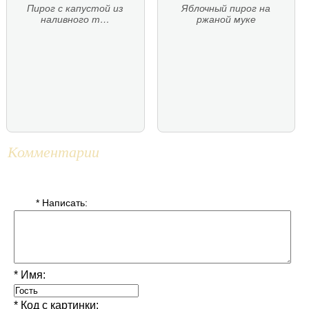
Пирог с капустой из
Яблочный пирог на
наливного т…
ржаной муке
Комментарии
* Написать:
* Имя:
* Код с картинки: