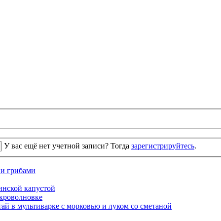
У вас ещё нет учетной записи? Тогда
зарегистрируйтесь
.
 и грибами
кинской капустой
кроволновке
ай в мультиварке с морковью и луком со сметаной