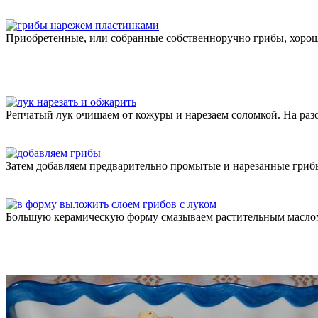
Приобретенные, или собранные собственноручно грибы, хорош
Репчатый лук очищаем от кожуры и нарезаем соломкой. На разо
Затем добавляем предварительно промытые и нарезанные грибы
Большую керамическую форму смазываем растительным маслом