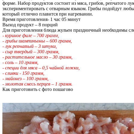
форме. Набор продуктов состоит из мяса, грибов, репчатого лу
экспериментировать с отварным языком. Грибы подойдут любые
который отлично плавится при нагревании.
Время приготовления- 1 час 05 минут
Выход продукт – 8 порций
Для приготовления блюда жульен праздничный необходимы с
- куриное филе – 700 грамм,
- грибы шампиньоны – 600 грамм,
- лук репчатый – 3 штуки,
- сыр твердый – 300 грамм,
- растительное масло – 30 грамм,
- соль – 10 грамм,
- специи для мяса – 0,5 чайной ложки,
- сливки - 150 грамм,
- майонез – 100 грамм,
- молотая смесь перцев – 1 грамм.
Как приготовить с фото пошагово