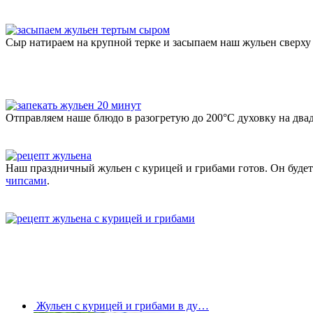
Сыр натираем на крупной терке и засыпаем наш жульен сверху
Отправляем наше блюдо в разогретую до 200°С духовку на двад
Наш праздничный жульен с курицей и грибами готов. Он будет
чипсами
.
Жульен с курицей и грибами в ду…