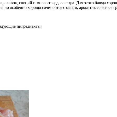
ка, сливок, специй и много твердого сыра. Для этого блюда хор
, но особенно хорошо сочетаются с мясом, ароматные лесные г
ледующие ингредиенты: