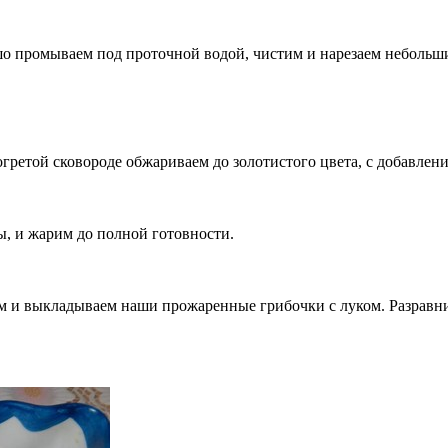
о промываем под проточной водой, чистим и нарезаем небольш
гретой сковороде обжариваем до золотистого цвета, с добавлени
, и жарим до полной готовности.
 и выкладываем наши прожаренные грибочки с луком. Разравни