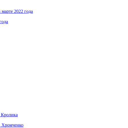
 марте 2022 года
года
д Кролика
ы Хромченко