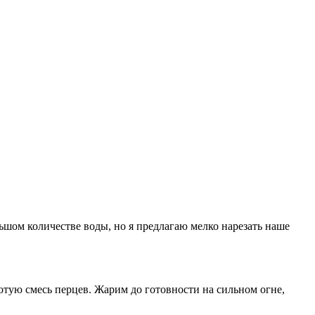
ом количестве воды, но я предлагаю мелко нарезать наше
отую смесь перцев. Жарим до готовности на сильном огне,