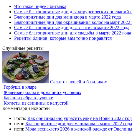
Что такое индекс бигмака
Самые благоприятные дни для хирургических операций в
Благоприятные дни для маникюра в марте 2022 года
Благоприятные дни для окрашивания волос на март 2022 
Самые благоприятные дни для зачатия в марте 2022 года
Самые благоприятные дни для свадьбы в марте 2022 года
Рецепты блинов, которые вам точно понравятся
Случайные рецепты
Салат с грушей и базиликом
Горбуша в кляре
Жареные роллы в домашних условиях
Бараньи ребра в духовке
Котлеты из свинины с капустой
Комментарии новостей
Гость:
Как оригинально украсить елку на Новый 2027 го
петя:
Благоприятные дни для маникюра в марте 2022 года
петя:
Мода весна-лето 2026 в женской одежде от Эвелин