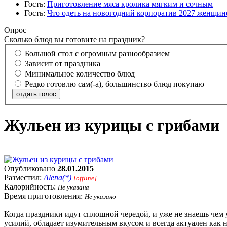
Гость:
Приготовление мяса кролика мягким и сочным
Гость:
Что одеть на новогодний корпоратив 2027 женщине
Опрос
Сколько блюд вы готовите на праздник?
Большой стол с огромным разнообразием
Зависит от праздника
Минимальное количество блюд
Редко готовлю сам(-а), большинство блюд покупаю
отдать голос
Жульен из курицы с грибами
Опубликовано
28.01.2015
Разместил:
Alena(*)
[offline]
Калорийность:
Не указана
Время приготовления:
Не указано
Когда праздники идут сплошной чередой, и уже не знаешь чем у
усилий, обладает изумительным вкусом и всегда актуален как