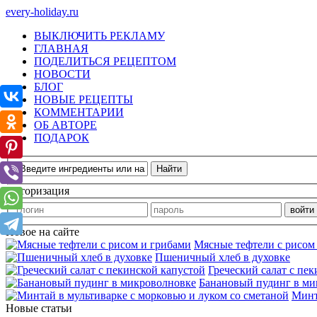
every-holiday.ru
ВЫКЛЮЧИТЬ РЕКЛАМУ
ГЛАВНАЯ
ПОДЕЛИТЬСЯ РЕЦЕПТОМ
НОВОСТИ
БЛОГ
НОВЫЕ РЕЦЕПТЫ
КОММЕНТАРИИ
ОБ АВТОРЕ
ПОДАРОК
Авторизация
Новое на сайте
Мясные тефтели с рисом
Пшеничный хлеб в духовке
Греческий салат с пе
Банановый пудинг в ми
Минт
Новые статьи