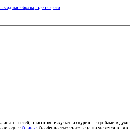
: модные образы, идеи с фото
дивить гостей, приготовьте жульен из курицы с грибами в духов
 новогоднее
Оливье
. Особенностью этого рецепта является то, чт