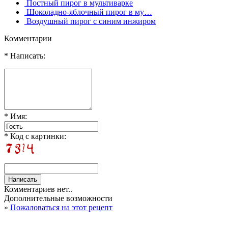
Постный пирог в мультиварке
Шоколадно-яблочный пирог в му…
Воздушный пирог с синим инжиром
Комментарии
* Написать:
* Имя:
* Код с картинки:
Комментариев нет..
Дополнительные возможности
»
Пожаловаться на этот рецепт