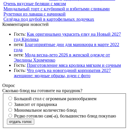
Очень вкусные беляши с мясом
Миндальный торт с клубникой и взбитыми сливками
Рулетики из лаваша с начинкой
Селёдка под шубой в картофельных лодочках
Комментарии новостей
Гость:
Как оригинально украсить елку на Новый 2027
год Кролика
петя:
Благоприятные дни для маникюра в марте 2022
года
петя:
Мода весна-лето 2026 в женской одежде от
Эвелины Хромченко
Гость:
Приготовление мяса кролика мягким и сочным
Гость:
Что одеть на новогодний корпоратив 2027
женщине: модные образы, идеи с фото
Опрос
Сколько блюд вы готовите на праздник?
Большой стол с огромным разнообразием
Зависит от праздника
Минимальное количество блюд
Редко готовлю сам(-а), большинство блюд покупаю
отдать голос