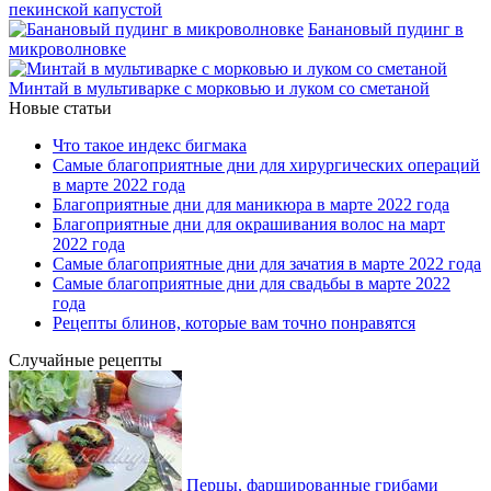
пекинской капустой
Банановый пудинг в
микроволновке
Минтай в мультиварке с морковью и луком со сметаной
Новые статьи
Что такое индекс бигмака
Самые благоприятные дни для хирургических операций
в марте 2022 года
Благоприятные дни для маникюра в марте 2022 года
Благоприятные дни для окрашивания волос на март
2022 года
Самые благоприятные дни для зачатия в марте 2022 года
Самые благоприятные дни для свадьбы в марте 2022
года
Рецепты блинов, которые вам точно понравятся
Случайные рецепты
Перцы, фаршированные грибами