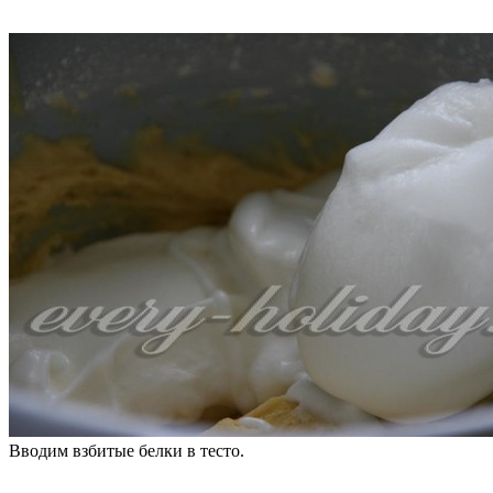
Вводим взбитые белки в тесто.