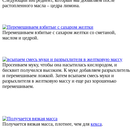
Следующий ингредиент, который мы добавляем после
растопленного масла – цедра лимона.
Перемешиваем взбитые с сахаром желтки со сметаной,
маслом и цедрой.
Просеиваем муку, чтобы она насытилась кислородом, и
бисквит получился высоким. К муке добавляем разрыхлитель
и перемешиваем ложкой. Затем всыпаем смесь муки и
разрыхлителя в желтковую массу и еще раз хорошенько
перемешиваем.
Получается вязкая масса, плотнее, чем для
кекса
.