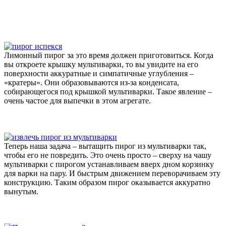
Лимонный пирог за это время должен приготовиться. Когда
вы откроете крышку мультиварки, то вы увидите на его
поверхности аккуратные и симпатичные углубления –
«кратеры». Они образовываются из-за конденсата,
собирающегося под крышкой мультиварки. Такое явление –
очень частое для выпечки в этом агрегате.
Теперь наша задача – вытащить пирог из мультиварки так,
чтобы его не повредить. Это очень просто – сверху на чашу
мультиварки с пирогом устанавливаем вверх дном корзинку
для варки на пару. И быстрым движением переворачиваем эту
конструкцию. Таким образом пирог оказывается аккуратно
вынутым.