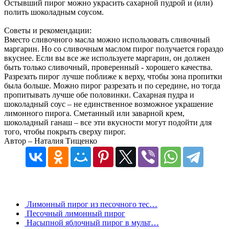
Остывший пирог можно украсить сахарной пудрой и (или)
полить шоколадным соусом.
Советы и рекомендации:
Вместо сливочного масла можно использовать сливочный
маргарин. Но со сливочным маслом пирог получается гораздо
вкуснее. Если вы все же используете маргарин, он должен
быть только сливочный, проверенный - хорошего качества.
Разрезать пирог лучше поближе к верху, чтобы зона пропитки
была больше. Можно пирог разрезать и по середине, но тогда
пропитывать лучше обе половинки. Сахарная пудра и
шоколадный соус – не единственное возможное украшение
лимонного пирога. Сметанный или заварной крем,
шоколадный ганаш – все эти вкусности могут подойти для
того, чтобы покрыть сверху пирог.
Автор – Наталия Тищенко
Лимонный пирог из песочного тес…
Песочный лимонный пирог
Насыпной яблочный пирог в мульт…