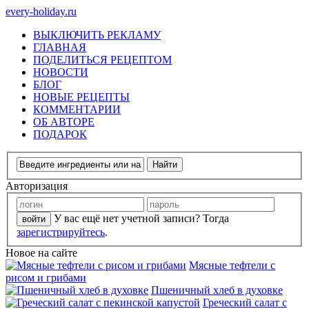
every-holiday.ru
ВЫКЛЮЧИТЬ РЕКЛАМУ
ГЛАВНАЯ
ПОДЕЛИТЬСЯ РЕЦЕПТОМ
НОВОСТИ
БЛОГ
НОВЫЕ РЕЦЕПТЫ
КОММЕНТАРИИ
ОБ АВТОРЕ
ПОДАРОК
Авторизация
У вас ещё нет учетной записи? Тогда
зарегистрируйтесь
.
Новое на сайте
Мясные тефтели с
рисом и грибами
Пшеничный хлеб в духовке
Греческий салат с