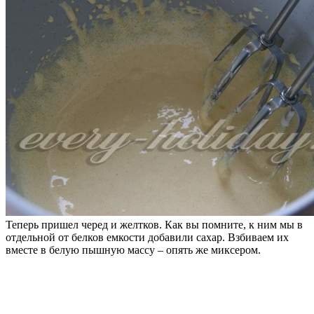
Теперь пришел черед и желтков. Как вы помните, к ним мы в
отдельной от белков емкости добавили сахар. Взбиваем их
вместе в белую пышную массу – опять же миксером.