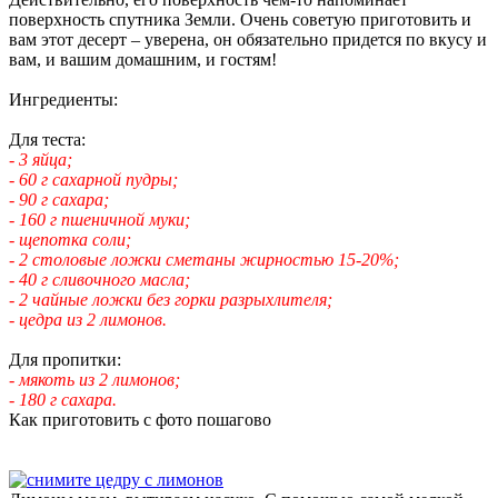
поверхность спутника Земли. Очень советую приготовить и
вам этот десерт – уверена, он обязательно придется по вкусу и
вам, и вашим домашним, и гостям!
Ингредиенты:
Для теста:
- 3 яйца;
- 60 г сахарной пудры;
- 90 г сахара;
- 160 г пшеничной муки;
- щепотка соли;
- 2 столовые ложки сметаны жирностью 15-20%;
- 40 г сливочного масла;
- 2 чайные ложки без горки разрыхлителя;
- цедра из 2 лимонов.
Для пропитки:
- мякоть из 2 лимонов;
- 180 г сахара.
Как приготовить с фото пошагово