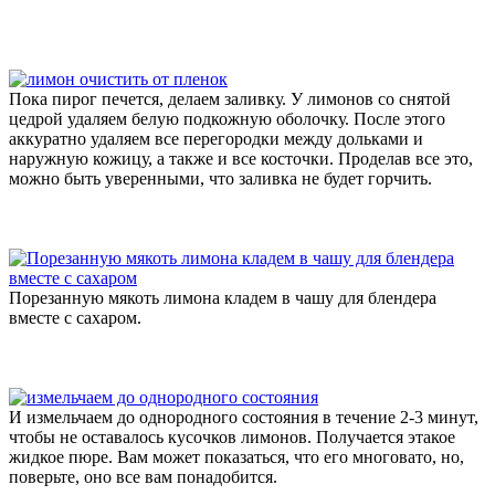
Пока пирог печется, делаем заливку. У лимонов со снятой
цедрой удаляем белую подкожную оболочку. После этого
аккуратно удаляем все перегородки между дольками и
наружную кожицу, а также и все косточки. Проделав все это,
можно быть уверенными, что заливка не будет горчить.
Порезанную мякоть лимона кладем в чашу для блендера
вместе с сахаром.
И измельчаем до однородного состояния в течение 2-3 минут,
чтобы не оставалось кусочков лимонов. Получается этакое
жидкое пюре. Вам может показаться, что его многовато, но,
поверьте, оно все вам понадобится.