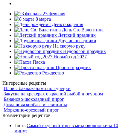
23 февраля
8 марта
День рождения
День Св. Валентина
Детский праздник
Другие праздники
На скорую руку
Недорогой праздник
Новый год 2027
Пасха
Просто праздник
Рождество
Интересные рецепты
Плов с баклажанами по-турецки
Закуска на крекерах с красной рыбой и огурцом
Бананово-шоколадный пирог
Домашняя колбаса из свинины
Морковно-ореховый пирог
Комментарии рецептов
Гость
Самый вкусный торт в микроволновке за 10
минут