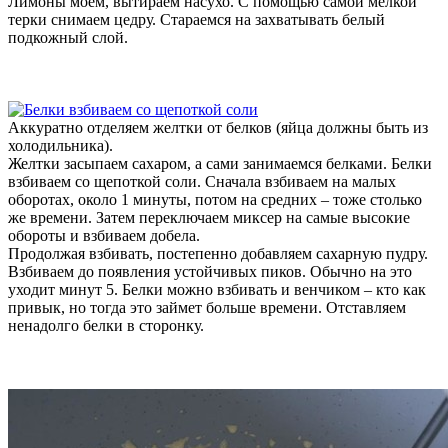
Лимоны моем, вытираем насухо. С помощью самой мелкой
терки снимаем цедру. Стараемся на захватывать белый
подкожный слой.
Аккуратно отделяем желтки от белков (яйца должны быть из
холодильника).
Желтки засыпаем сахаром, а сами занимаемся белками. Белки
взбиваем со щепоткой соли. Сначала взбиваем на малых
оборотах, около 1 минуты, потом на средних – тоже столько
же времени. Затем переключаем миксер на самые высокие
обороты и взбиваем добела.
Продолжая взбивать, постепенно добавляем сахарную пудру.
Взбиваем до появления устойчивых пиков. Обычно на это
уходит минут 5. Белки можно взбивать и венчиком – кто как
привык, но тогда это займет больше времени. Отставляем
ненадолго белки в сторонку.