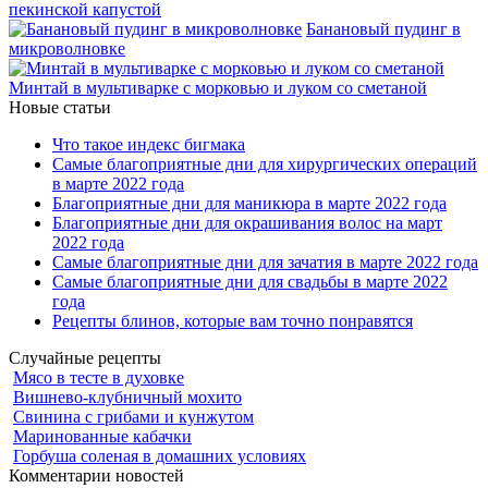
пекинской капустой
Банановый пудинг в
микроволновке
Минтай в мультиварке с морковью и луком со сметаной
Новые статьи
Что такое индекс бигмака
Самые благоприятные дни для хирургических операций
в марте 2022 года
Благоприятные дни для маникюра в марте 2022 года
Благоприятные дни для окрашивания волос на март
2022 года
Самые благоприятные дни для зачатия в марте 2022 года
Самые благоприятные дни для свадьбы в марте 2022
года
Рецепты блинов, которые вам точно понравятся
Случайные рецепты
Мясо в тесте в духовке
Вишнево-клубничный мохито
Свинина с грибами и кунжутом
Маринованные кабачки
Горбуша соленая в домашних условиях
Комментарии новостей