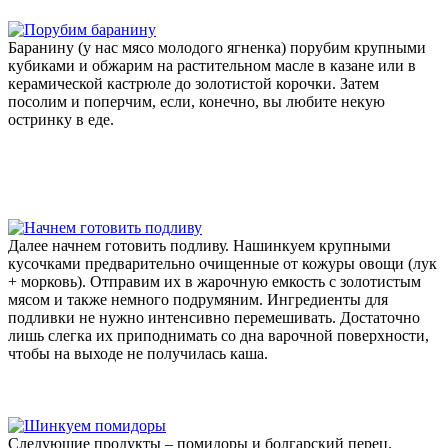
Баранину (у нас мясо молодого ягненка) порубим крупными
кубиками и обжарим на растительном масле в казане или в
керамической кастрюле до золотистой корочки. Затем
посолим и поперчим, если, конечно, вы любите некую
остринку в еде.
Далее начнем готовить подливу. Нашинкуем крупными
кусочками предварительно очищенные от кожуры овощи (лук
+ морковь). Отправим их в жарочную емкость с золотистым
мясом и также немного подрумяним. Ингредиенты для
подливки не нужно интенсивно перемешивать. Достаточно
лишь слегка их приподнимать со дна варочной поверхности,
чтобы на выходе не получилась каша.
Следующие продукты – помидоры и болгарский перец.