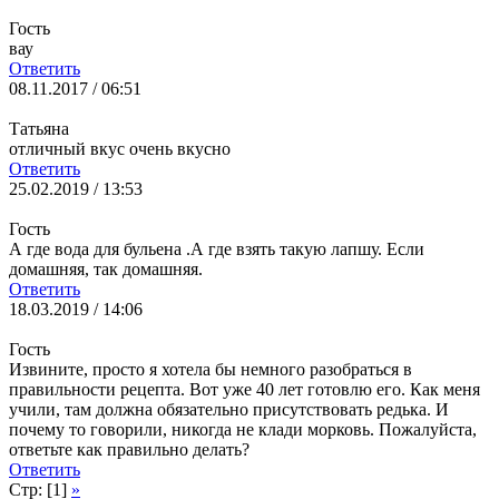
Гость
вау
Ответить
08.11.2017 / 06:51
Татьяна
отличный вкус очень вкусно
Ответить
25.02.2019 / 13:53
Гость
А где вода для бульена .А где взять такую лапшу. Если
домашняя, так домашняя.
Ответить
18.03.2019 / 14:06
Гость
Извините, просто я хотела бы немного разобраться в
правильности рецепта. Вот уже 40 лет готовлю его. Как меня
учили, там должна обязательно присутствовать редька. И
почему то говорили, никогда не клади морковь. Пожалуйста,
ответьте как правильно делать?
Ответить
Стр: [1]
»