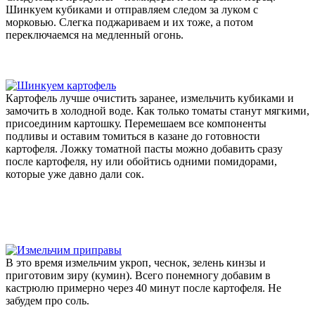
Шинкуем кубиками и отправляем следом за луком с
морковью. Слегка поджариваем и их тоже, а потом
переключаемся на медленный огонь.
Картофель лучше очистить заранее, измельчить кубиками и
замочить в холодной воде. Как только томаты станут мягкими,
присоединим картошку. Перемешаем все компоненты
подливы и оставим томиться в казане до готовности
картофеля. Ложку томатной пасты можно добавить сразу
после картофеля, ну или обойтись одними помидорами,
которые уже давно дали сок.
В это время измельчим укроп, чеснок, зелень кинзы и
приготовим зиру (кумин). Всего понемногу добавим в
кастрюлю примерно через 40 минут после картофеля. Не
забудем про соль.