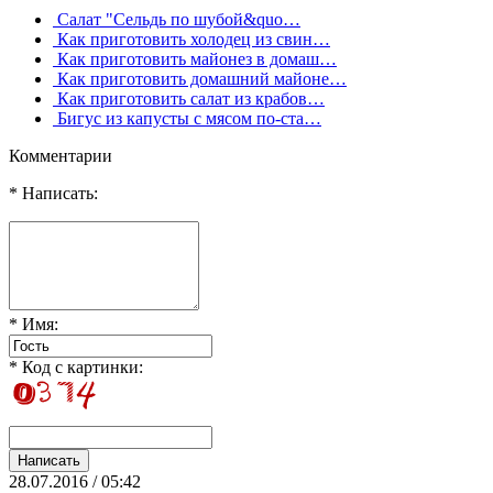
Салат "Сельдь по шубой&quo…
Как приготовить холодец из свин…
Как приготовить майонез в домаш…
Как приготовить домашний майоне…
Как приготовить салат из крабов…
Бигус из капусты с мясом по-ста…
Комментарии
* Написать:
* Имя:
* Код с картинки:
28.07.2016 / 05:42