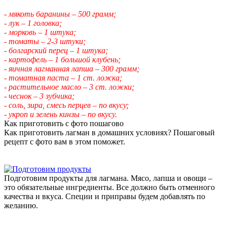
- мякоть баранины – 500 грамм;
- лук – 1 головка;
- морковь – 1 штука;
- томаты – 2-3 штуки;
- болгарский перец – 1 штука;
- картофель – 1 большой клубень;
- яичная лагманная лапша – 300 грамм;
- томатная паста – 1 ст. ложка;
- растительное масло – 3 ст. ложки;
- чеснок – 3 зубчика;
- соль, зира, смесь перцев – по вкусу;
- укроп и зелень кинзы – по вкусу.
Как приготовить с фото пошагово
Как приготовить лагман в домашних условиях? Пошаговый
рецепт с фото вам в этом поможет.
Подготовим продукты для лагмана. Мясо, лапша и овощи –
это обязательные ингредиенты. Все должно быть отменного
качества и вкуса. Специи и приправы будем добавлять по
желанию.