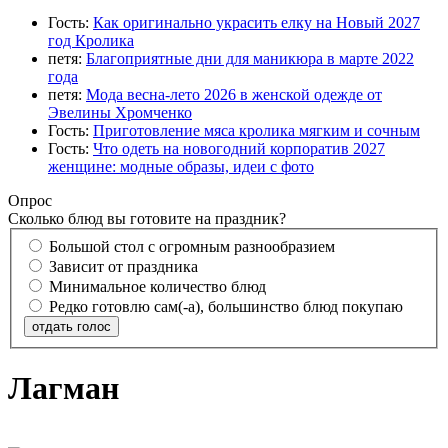
Гость:
Как оригинально украсить елку на Новый 2027
год Кролика
петя:
Благоприятные дни для маникюра в марте 2022
года
петя:
Мода весна-лето 2026 в женской одежде от
Эвелины Хромченко
Гость:
Приготовление мяса кролика мягким и сочным
Гость:
Что одеть на новогодний корпоратив 2027
женщине: модные образы, идеи с фото
Опрос
Сколько блюд вы готовите на праздник?
Большой стол с огромным разнообразием
Зависит от праздника
Минимальное количество блюд
Редко готовлю сам(-а), большинство блюд покупаю
отдать голос
Лагман