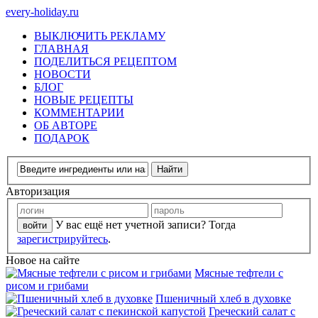
every-holiday.ru
ВЫКЛЮЧИТЬ РЕКЛАМУ
ГЛАВНАЯ
ПОДЕЛИТЬСЯ РЕЦЕПТОМ
НОВОСТИ
БЛОГ
НОВЫЕ РЕЦЕПТЫ
КОММЕНТАРИИ
ОБ АВТОРЕ
ПОДАРОК
Авторизация
У вас ещё нет учетной записи? Тогда
зарегистрируйтесь
.
Новое на сайте
Мясные тефтели с
рисом и грибами
Пшеничный хлеб в духовке
Греческий салат с