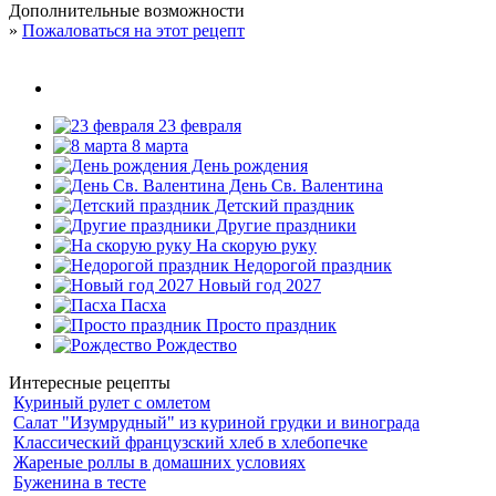
Дополнительные возможности
»
Пожаловаться на этот рецепт
23 февраля
8 марта
День рождения
День Св. Валентина
Детский праздник
Другие праздники
На скорую руку
Недорогой праздник
Новый год 2027
Пасха
Просто праздник
Рождество
Интересные рецепты
Куриный рулет с омлетом
Салат "Изумрудный" из куриной грудки и винограда
Классический французский хлеб в хлебопечке
Жареные роллы в домашних условиях
Буженина в тесте