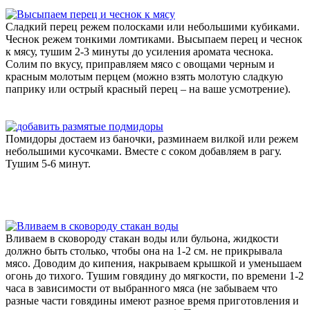
Сладкий перец режем полосками или небольшими кубиками.
Чеснок режем тонкими ломтиками. Высыпаем перец и чеснок
к мясу, тушим 2-3 минуты до усиления аромата чеснока.
Солим по вкусу, приправляем мясо с овощами черным и
красным молотым перцем (можно взять молотую сладкую
паприку или острый красный перец – на ваше усмотрение).
Помидоры достаем из баночки, разминаем вилкой или режем
небольшими кусочками. Вместе с соком добавляем в рагу.
Тушим 5-6 минут.
Вливаем в сковороду стакан воды или бульона, жидкости
должно быть столько, чтобы она на 1-2 см. не прикрывала
мясо. Доводим до кипения, накрываем крышкой и уменьшаем
огонь до тихого. Тушим говядину до мягкости, по времени 1-2
часа в зависимости от выбранного мяса (не забываем что
разные части говядины имеют разное время приготовления и