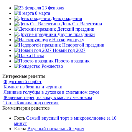
23 февраля
8 марта
День рождения
День Св. Валентина
Детский праздник
Другие праздники
На скорую руку
Недорогой праздник
Новый год 2027
Пасха
Просто праздник
Рождество
Интересные рецепты
Фруктовый сорбет
Компот из бузины и черники
Ленивые голубцы в духовке в сметанном соусе
Жареный перец на зиму в масле с чесноком
Торт «Клюква под снегом»
Комментарии рецептов
Гость
Самый вкусный торт в микроволновке за 10
минут
Елена
Вкусный пасхальный кулич