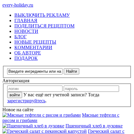
every-holiday.ru
ВЫКЛЮЧИТЬ РЕКЛАМУ
ГЛАВНАЯ
ПОДЕЛИТЬСЯ РЕЦЕПТОМ
НОВОСТИ
БЛОГ
НОВЫЕ РЕЦЕПТЫ
КОММЕНТАРИИ
ОБ АВТОРЕ
ПОДАРОК
Авторизация
У вас ещё нет учетной записи? Тогда
зарегистрируйтесь
.
Новое на сайте
Мясные тефтели с
рисом и грибами
Пшеничный хлеб в духовке
Греческий салат с