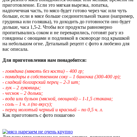
приготовление. Если это мягкая вырезка, лопатка,
надпочечная часть, то мясо будет готово через час или чуть
больше, если в мясе больше соединительной ткани (например,
грудинка или голяшка), то доходить до готовности оно будет
дольше, часа 1,5-2. Чтобы все продукты равномерно
пропитывались соком и не переварились, готовят рагу из
говядины с овощами и подливкой в сковороде под крышкой
на небольшом огне. Детальный рецепт с фото я любезно для
вас описала.
Для приготовления нам понадобится:
- говядина (мякоть без кости) – 400 гр;
- помидоры в собственном соку – 1 баночка (300-400 гр);
- сладкий болгарский перец – 2-3 шт;
- лук – 2 луковицы;
- чеснок – 2 дольки;
- вода или бульон (мясной, овощной) – 1-1,5 стакана;
- соль – 1 ч. л (по вкусу);
- перец молотый черный и красный – по 0,5 ч. л.
Как приготовить с фото пошагово