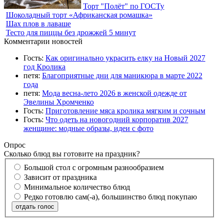
Торт "Полёт" по ГОСТу
Шоколадный торт «Африканская ромашка»
Шах плов в лаваше
Тесто для пиццы без дрожжей 5 минут
Комментарии новостей
Гость:
Как оригинально украсить елку на Новый 2027
год Кролика
петя:
Благоприятные дни для маникюра в марте 2022
года
петя:
Мода весна-лето 2026 в женской одежде от
Эвелины Хромченко
Гость:
Приготовление мяса кролика мягким и сочным
Гость:
Что одеть на новогодний корпоратив 2027
женщине: модные образы, идеи с фото
Опрос
Сколько блюд вы готовите на праздник?
Большой стол с огромным разнообразием
Зависит от праздника
Минимальное количество блюд
Редко готовлю сам(-а), большинство блюд покупаю
отдать голос