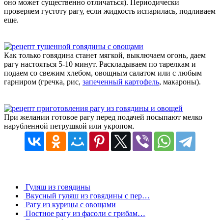
оно может существенно отличаться). Периодически
проверяем густоту рагу, если жидкость испарилась, подливаем
еще.
Как только говядина станет мягкой, выключаем огонь, даем
рагу настояться 5-10 минут. Раскладываем по тарелкам и
подаем со свежим хлебом, овощным салатом или с любым
гарниром (гречка, рис,
запеченный картофель
, макароны).
При желании готовое рагу перед подачей посыпают мелко
нарубленной петрушкой или укропом.
Гуляш из говядины
Вкусный гуляш из говядины с пер…
Рагу из курицы с овощами
Постное рагу из фасоли с грибам…