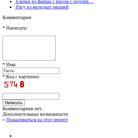
Ежики из фарша с рисом с подлив…
Рагу из молодых овощей
Комментарии
* Написать:
* Имя:
* Код с картинки:
Комментариев нет..
Дополнительные возможности
»
Пожаловаться на этот рецепт