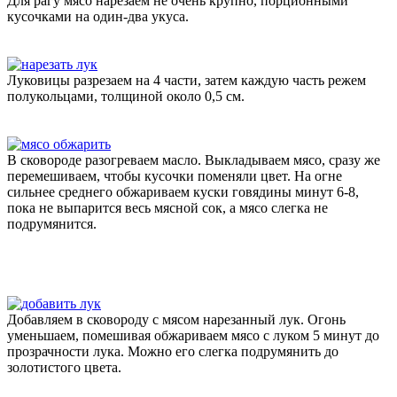
Для рагу мясо нарезаем не очень крупно, порционными
кусочками на один-два укуса.
Луковицы разрезаем на 4 части, затем каждую часть режем
полукольцами, толщиной около 0,5 см.
В сковороде разогреваем масло. Выкладываем мясо, сразу же
перемешиваем, чтобы кусочки поменяли цвет. На огне
сильнее среднего обжариваем куски говядины минут 6-8,
пока не выпарится весь мясной сок, а мясо слегка не
подрумянится.
Добавляем в сковороду с мясом нарезанный лук. Огонь
уменьшаем, помешивая обжариваем мясо с луком 5 минут до
прозрачности лука. Можно его слегка подрумянить до
золотистого цвета.