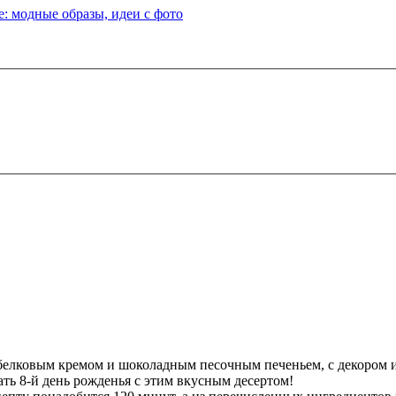
: модные образы, идеи с фото
елковым кремом и шоколадным песочным печеньем, с декором и
ать 8-й день рожденья с этим вкусным десертом!