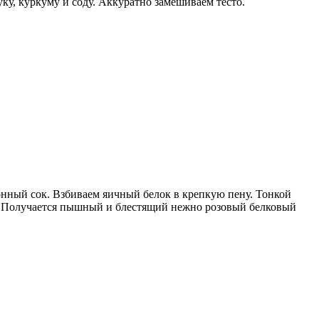
ку, куркуму и соду. Аккуратно замешиваем тесто.
онный сок. Взбиваем яичный белок в крепкую пену. Тонкой
я. Получается пышный и блестящий нежно розовый белковый