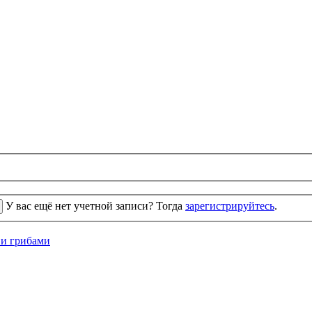
У вас ещё нет учетной записи? Тогда
зарегистрируйтесь
.
 и грибами