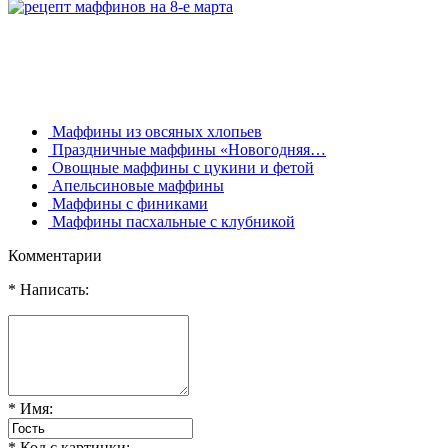
Маффины из овсяных хлопьев
Праздничные маффины «Новогодняя…
Овощные маффины с цукини и фетой
Апельсиновые маффины
Маффины с финиками
Маффины пасхальные с клубникой
Комментарии
* Написать:
* Имя:
* Код с картинки: