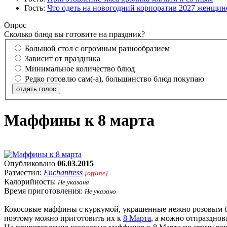
Гость:
Что одеть на новогодний корпоратив 2027 женщине
Опрос
Сколько блюд вы готовите на праздник?
Большой стол с огромным разнообразием
Зависит от праздника
Минимальное количество блюд
Редко готовлю сам(-а), большинство блюд покупаю
отдать голос
Маффины к 8 марта
Опубликовано
06.03.2015
Разместил:
Enchantress
[offline]
Калорийность:
Не указана
Время приготовления:
Не указано
Кокосовые маффины с куркумой, украшенные нежно розовым б
поэтому можно приготовить их к
8 Марта
, а можно отпразднов