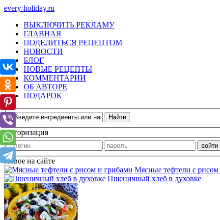
every-holiday.ru
ВЫКЛЮЧИТЬ РЕКЛАМУ
ГЛАВНАЯ
ПОДЕЛИТЬСЯ РЕЦЕПТОМ
НОВОСТИ
БЛОГ
НОВЫЕ РЕЦЕПТЫ
КОММЕНТАРИИ
ОБ АВТОРЕ
ПОДАРОК
Авторизация
Новое на сайте
Мясные тефтели с рисом
Пшеничный хлеб в духовке