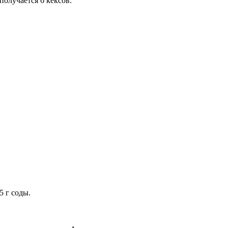
олучается 6 кексов.
5 г соды.