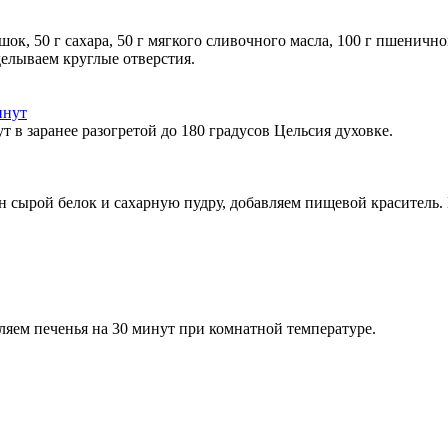
ок, 50 г сахара, 50 г мягкого сливочного масла, 100 г пшеничн
елываем круглые отверстия.
 в заранее разогретой до 180 градусов Цельсия духовке.
 сырой белок и сахарную пудру, добавляем пищевой краситель. 
вляем печенья на 30 минут при комнатной температуре.