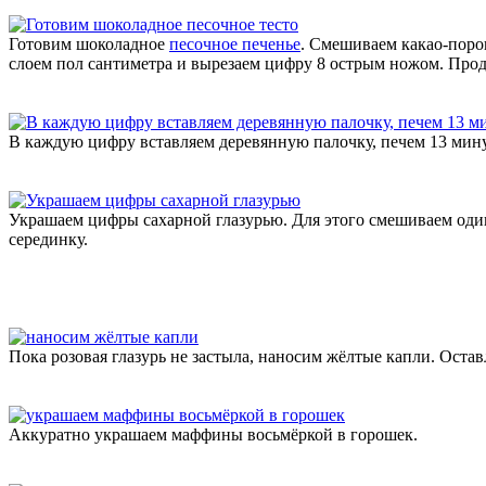
Готовим шоколадное
песочное печенье
. Смешиваем какао-порош
слоем пол сантиметра и вырезаем цифру 8 острым ножом. Прод
В каждую цифру вставляем деревянную палочку, печем 13 минут
Украшаем цифры сахарной глазурью. Для этого смешиваем один
серединку.
Пока розовая глазурь не застыла, наносим жёлтые капли. Оста
Аккуратно украшаем маффины восьмёркой в горошек.