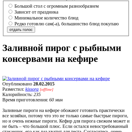
Большой стол с огромным разнообразием
Зависит от праздника
Минимальное количество блюд
Редко готовлю сам(-а), большинство блюд покупаю
отдать голос
Заливной пирог с рыбными
консервами на кефире
Опубликовано
28.02.2015
Разместил:
kissora
[offline]
Калорийность:
235
Время приготовления:
60 мин
Заливные пироги на кефире обожают готовить практически
все хозяйки, потому что это не только самые быстрые пироги,
но и очень нежные пироги. Кефир для пирога свежим может и
не быть – что большой плюс. Если остался невостребованный
стаканчик, его как раз хватит для теста. Согласитесь, очень