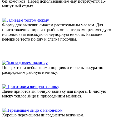
без комочков. Перед использованием ему потребуется 15-
минутный отдых.
Форму для выпечки смажем растительным маслом. Для
приготовления пирога с рыбными консервами рекомендуем
использовать высокую огнеупорную емкость. Разольем
кефирное тесто по дну и слегка посолим.
Поверх теста небольшими порциями и очень аккуратно
распределим рыбную начинку.
Далее приготовим яичную заливку для пирога. В чистую
миску теплое яйцо и присоединим майонез.
Хорошо перемешаем ингредиенты венчиком.