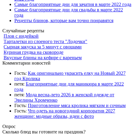
Самые благоприятные дни для зачатия в марте 2022 года
Самые благоприятные дни для свадьбы в марте 2022
года
Рецепты блинов, которые вам точно понравятся
Случайные рецепты
Плов с индейкой
Тарталетки из слоеного теста "Лодочки"
Сырная закуска за 5 минут с овощами
Куриная грудка на сковороде
Вкусные блины на кефире с вареньем
Комментарии новостей
Гость:
Как оригинально украсить елку на Новый 2027
год Кролика
петя:
Благоприятные дни для маникюра в марте 2022
года
петя:
Мода весна-лето 2026 в женской одежде от
Эвелины Хромченко
Гость:
Приготовление мяса кролика мягким и сочным
Гость:
Что одеть на новогодний корпоратив 2027
женщине: модные образы, идеи с фото
Опрос
Сколько блюд вы готовите на праздник?