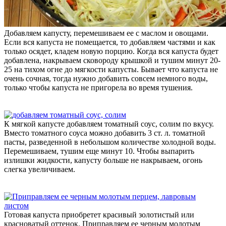
Добавляем капусту, перемешиваем ее с маслом и овощами.
Если вся капуста не помещается, то добавляем частями и как
только осядет, кладем новую порцию. Когда вся капуста будет
добавлена, накрываем сковороду крышкой и тушим минут 20-
25 на тихом огне до мягкости капусты. Бывает что капуста не
очень сочная, тогда нужно добавить совсем немного воды,
только чтобы капуста не пригорела во время тушения.
К мягкой капусте добавляем томатный соус, солим по вкусу.
Вместо томатного соуса можно добавить 3 ст. л. томатной
пасты, разведенной в небольшом количестве холодной воды.
Перемешиваем, тушим еще минут 10. Чтобы выпарить
излишки жидкости, капусту больше не накрываем, огонь
слегка увеличиваем.
Готовая капуста приобретет красивый золотистый или
красноватый оттенок. Приправляем ее черным молотым