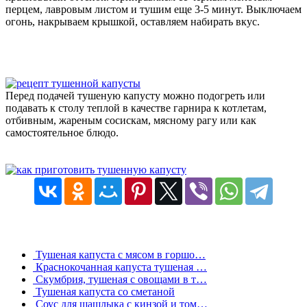
перцем, лавровым листом и тушим еще 3-5 минут. Выключаем
огонь, накрываем крышкой, оставляем набирать вкус.
Перед подачей тушеную капусту можно подогреть или
подавать к столу теплой в качестве гарнира к котлетам,
отбивным, жареным сосискам, мясному рагу или как
самостоятельное блюдо.
Тушеная капуста с мясом в горшо…
Краснокочанная капуста тушеная …
Скумбрия, тушеная с овощами в т…
Тушеная капуста со сметаной
Соус для шашлыка с кинзой и том…