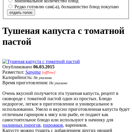
Минимальное количество блюд
Редко готовлю сам(-а), большинство блюд покупаю
отдать голос
Тушеная капуста с томатной
пастой
Опубликовано
06.03.2015
Разместил:
Sangina
[offline]
Калорийность:
Не указана
Время приготовления:
Не указано
Очень вкусной получается эта тушеная капуста, рецепт в
сковороде с томатной пастой один из простых. Блюдо
недорогое, легкое в приготовлении и универсальное в
использовании. Умело и вкусно приготовленная капуста будет
отличным гарниром к мясу или рыбе, ее подают как
самостоятельное блюдо или используют в начинку для
наливных пирогов
,
пирожков
, вареников.
Капусту можно тушить с добавлением других овощей