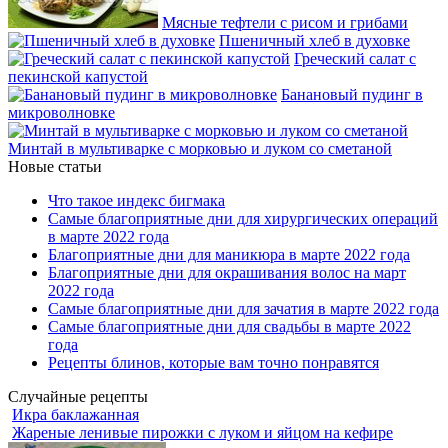
Мясные тефтели с рисом и грибами
Пшеничный хлеб в духовке
Греческий салат с
пекинской капустой
Банановый пудинг в
микроволновке
Минтай в мультиварке с морковью и луком со сметаной
Новые статьи
Что такое индекс бигмака
Самые благоприятные дни для хирургических операций
в марте 2022 года
Благоприятные дни для маникюра в марте 2022 года
Благоприятные дни для окрашивания волос на март
2022 года
Самые благоприятные дни для зачатия в марте 2022 года
Самые благоприятные дни для свадьбы в марте 2022
года
Рецепты блинов, которые вам точно понравятся
Случайные рецепты
Икра баклажанная
Жареные ленивые пирожки с луком и яйцом на кефире