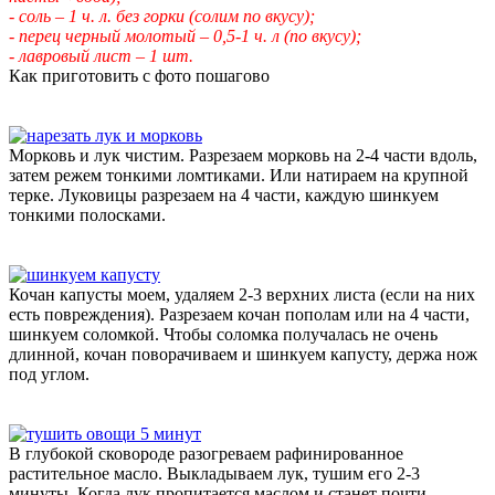
- соль – 1 ч. л. без горки (солим по вкусу);
- перец черный молотый – 0,5-1 ч. л (по вкусу);
- лавровый лист – 1 шт.
Как приготовить с фото пошагово
Морковь и лук чистим. Разрезаем морковь на 2-4 части вдоль,
затем режем тонкими ломтиками. Или натираем на крупной
терке. Луковицы разрезаем на 4 части, каждую шинкуем
тонкими полосками.
Кочан капусты моем, удаляем 2-3 верхних листа (если на них
есть повреждения). Разрезаем кочан пополам или на 4 части,
шинкуем соломкой. Чтобы соломка получалась не очень
длинной, кочан поворачиваем и шинкуем капусту, держа нож
под углом.
В глубокой сковороде разогреваем рафинированное
растительное масло. Выкладываем лук, тушим его 2-3
минуты. Когда лук пропитается маслом и станет почти