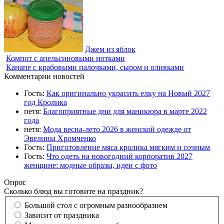
Джем из яблок
Компот с апельсиновыми нотками
Канапе с крабовыми палочками, сыром и оливками
Комментарии новостей
Гость:
Как оригинально украсить елку на Новый 2027
год Кролика
петя:
Благоприятные дни для маникюра в марте 2022
года
петя:
Мода весна-лето 2026 в женской одежде от
Эвелины Хромченко
Гость:
Приготовление мяса кролика мягким и сочным
Гость:
Что одеть на новогодний корпоратив 2027
женщине: модные образы, идеи с фото
Опрос
Сколько блюд вы готовите на праздник?
Большой стол с огромным разнообразием
Зависит от праздника