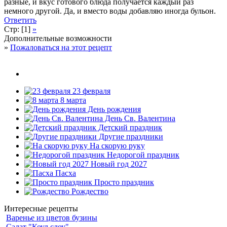
разные, и вкус готового блюда получается каждый раз
немного другой. Да, и вместо воды добавляю иногда бульон.
Ответить
Стр: [1]
»
Дополнительные возможности
»
Пожаловаться на этот рецепт
23 февраля
8 марта
День рождения
День Св. Валентина
Детский праздник
Другие праздники
На скорую руку
Недорогой праздник
Новый год 2027
Пасха
Просто праздник
Рождество
Интересные рецепты
Варенье из цветов бузины
Салат "Коул слоу"