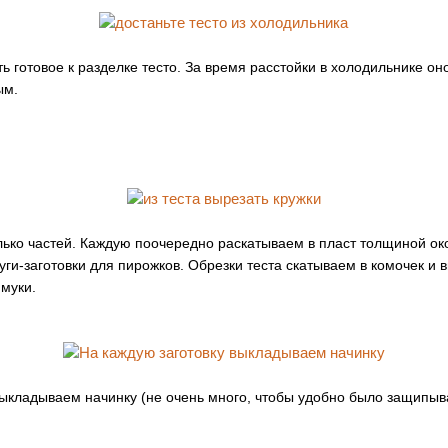
ть готовое к разделке тесто. За время расстойки в холодильнике он
ым.
лько частей. Каждую поочередно раскатываем в пласт толщиной око
ги-заготовки для пирожков. Обрезки теста скатываем в комочек и 
 муки.
выкладываем начинку (не очень много, чтобы удобно было защипыв