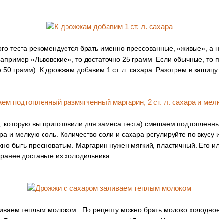
го теста рекомендуется брать именно прессованные, «живые», а не
например «Львовские», то достаточно 25 грамм. Если обычные, то 
50 грамм). К дрожжам добавим 1 ст. л. сахара. Разотрем в кашицу.
ой, которую вы приготовили для замеса теста) смешаем подтоплен
хара и мелкую соль. Количество соли и сахара регулируйте по вкусу 
лжно быть пресноватым. Маргарин нужен мягкий, пластичный. Его ил
аранее достаньте из холодильника.
иваем теплым молоком . По рецепту можно брать молоко холодное