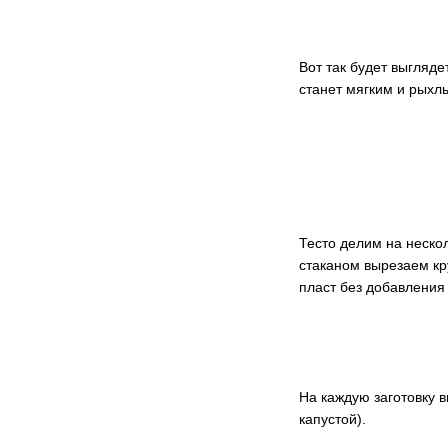
Вот так будет выгляде
станет мягким и рыхл
Тесто делим на неско
стаканом вырезаем кру
пласт без добавления
На каждую заготовку 
капустой).