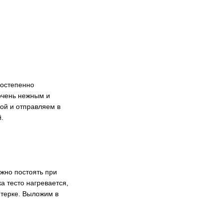
постепенно
очень нежным и
ой и отправляем в
.
ужно постоять при
а тесто нагревается,
 терке. Выложим в