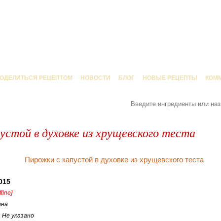
ОДЕЛИТЬСЯ РЕЦЕПТОМ
НОВОСТИ
БЛОГ
НОВЫЕ РЕЦЕПТЫ
КОМ
устой в духовке из хрущевского теста
015
fline]
ана
:
Не указано