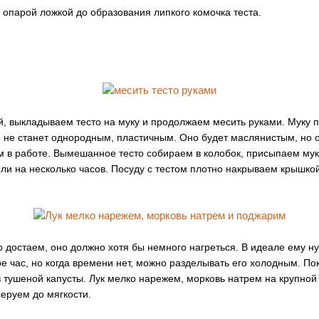
опарой ложкой до образования липкого комочка теста.
, выкладываем тесто на муку и продолжаем месить руками. Муку 
о не станет однородным, пластичным. Оно будет маслянистым, но 
 в работе. Вымешанное тесто собираем в колобок, присыпаем мук
или на несколько часов. Посуду с тестом плотно накрываем крышкой
о достаем, оно должно хотя бы немного нагреться. В идеале ему н
 час, но когда времени нет, можно разделывать его холодным. Пок
з тушеной капусты. Лук мелко нарежем, морковь натрем на крупной
серуем до мягкости.