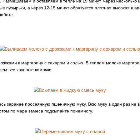
. Размешиваем и оставляем в тепле на 15 минут. Через несколько 
ые пузырьки, а через 12-15 минут образуется плотная высокая ша
работе.
ожжами к маргарину с сахаром и солью. В теплом молоке маргари
ем все крупные комочки.
сь заранее просеянную пшеничную муку. Всю муку в один раз не 
 потом по мере замеса подсыпайте понемногу.