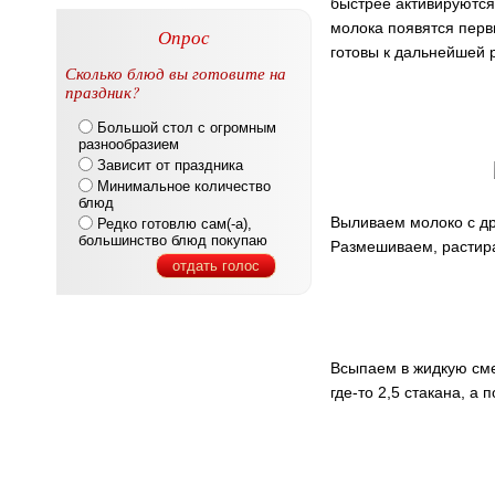
быстрее активируются
молока появятся перв
Опрос
готовы к дальнейшей 
Сколько блюд вы готовите на
праздник?
Большой стол с огромным
разнообразием
Зависит от праздника
Минимальное количество
блюд
Выливаем молоко с др
Редко готовлю сам(-а),
большинство блюд покупаю
Размешиваем, растира
отдать голос
Всыпаем в жидкую сме
где-то 2,5 стакана, а