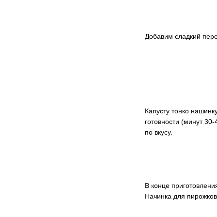
Добавим сладкий пере
Капусту тонко нашин
готовности (минут 30-
по вкусу.
В конце приготовлени
Начинка для пирожков 