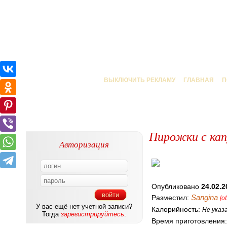
ВЫКЛЮЧИТЬ РЕКЛАМУ
ГЛАВНАЯ
П
Пирожки с кап
Авторизация
Опубликовано
24.02.2
Sangina
Разместил:
[of
У вас ещё нет учетной записи?
Калорийность:
Не указ
Тогда
зарегистрируйтесь
.
Время приготовления