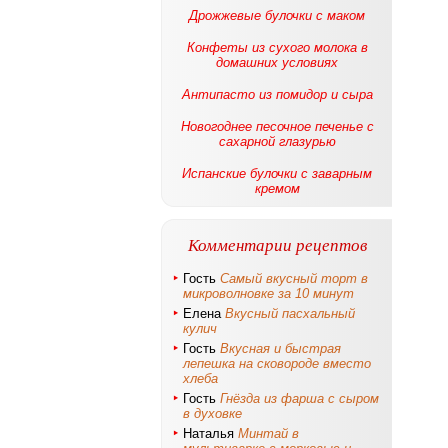
Дрожжевые булочки с маком
Конфеты из сухого молока в
домашних условиях
Антипасто из помидор и сыра
Новогоднее песочное печенье с
сахарной глазурью
Испанские булочки с заварным
кремом
Комментарии рецептов
Гость
Самый вкусный торт в
микроволновке за 10 минут
Елена
Вкусный пасхальный
кулич
Гость
Вкусная и быстрая
лепешка на сковороде вместо
хлеба
Гость
Гнёзда из фарша с сыром
в духовке
Наталья
Минтай в