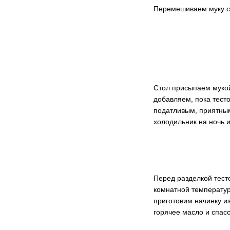
Перемешиваем муку с 
Стол присыпаем мукой
добавляем, пока тест
податливым, приятным
холодильник на ночь 
Перед разделкой тест
комнатной температуре
приготовим начинку и
горячее масло и спас