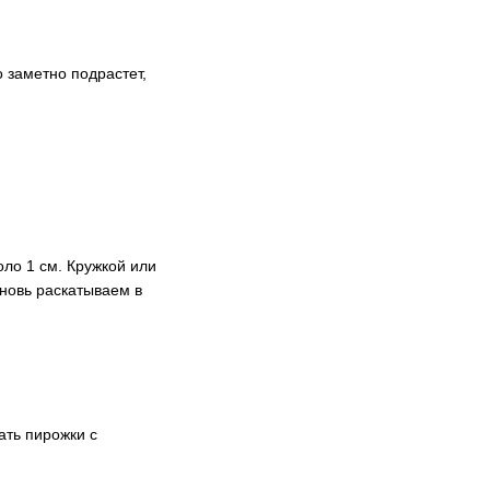
о заметно подрастет,
ло 1 см. Кружкой или
вновь раскатываем в
ать пирожки с