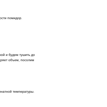
ости помидор.
ой и будем тушить до
теряет объем, посолим
мнатной температуры.