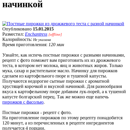
начинкой
Опубликовано
15.01.2015
Разместил:
Enchantress
[offline]
Калорийность:
Не указана
Время приготовления:
120 мин
Узнайте, как испечь постные пирожки с разными начинками,
рецепт с фото поможет вам приготовить их из дрожжевого
теста, в котором нет молока, яиц и животных жиров. Только
мука, сахар и растительное масло. Начинку для пирожков
сделаем из картофельного пюре и тушеной капусты.
Получаются недорогие сытные пирожки с ароматной
хрустящей корочкой и вкусной начинкой. Для разнообразия
вкуса к картофельному пюре добавим лук-порей, а к тушеной
капусте болгарский перец. Так же можно еще напечь
пирожков с фасолью
.
Постные пирожки - рецепт с фото.
На приготовление пирожков по этому рецепту понадобится
120 минут, а из перечисленных в рецепте ингредиентов
получается 4 порции.