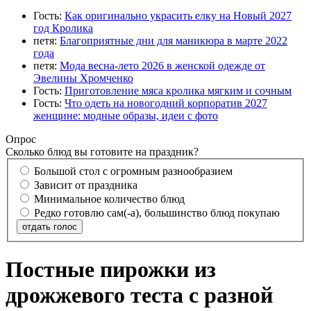
Гость:
Как оригинально украсить елку на Новый 2027
год Кролика
петя:
Благоприятные дни для маникюра в марте 2022
года
петя:
Мода весна-лето 2026 в женской одежде от
Эвелины Хромченко
Гость:
Приготовление мяса кролика мягким и сочным
Гость:
Что одеть на новогодний корпоратив 2027
женщине: модные образы, идеи с фото
Опрос
Сколько блюд вы готовите на праздник?
Большой стол с огромным разнообразием
Зависит от праздника
Минимальное количество блюд
Редко готовлю сам(-а), большинство блюд покупаю
отдать голос
Постные пирожки из
дрожжевого теста с разной