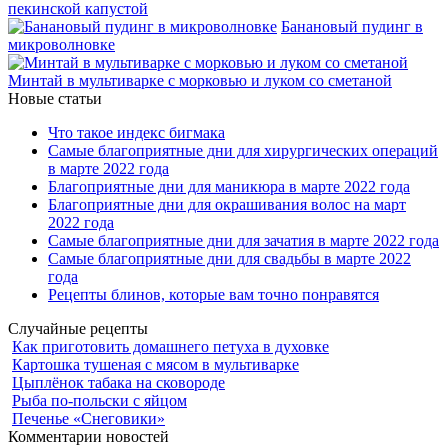
пекинской капустой
Банановый пудинг в
микроволновке
Минтай в мультиварке с морковью и луком со сметаной
Новые статьи
Что такое индекс бигмака
Самые благоприятные дни для хирургических операций
в марте 2022 года
Благоприятные дни для маникюра в марте 2022 года
Благоприятные дни для окрашивания волос на март
2022 года
Самые благоприятные дни для зачатия в марте 2022 года
Самые благоприятные дни для свадьбы в марте 2022
года
Рецепты блинов, которые вам точно понравятся
Случайные рецепты
Как приготовить домашнего петуха в духовке
Картошка тушеная с мясом в мультиварке
Цыплёнок табака на сковороде
Рыба по-польски с яйцом
Печенье «Снеговики»
Комментарии новостей