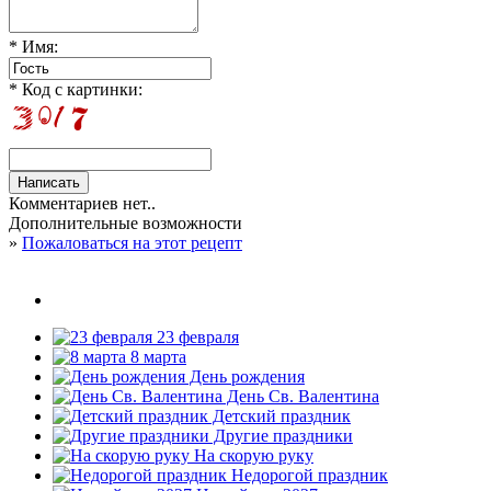
* Имя:
* Код с картинки:
Комментариев нет..
Дополнительные возможности
»
Пожаловаться на этот рецепт
23 февраля
8 марта
День рождения
День Св. Валентина
Детский праздник
Другие праздники
На скорую руку
Недорогой праздник