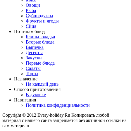
Овощи
Рыба
Субпродукты
Фрукты и ягоды
Яйца
По типам блюд
Блины, оладьи
Вторые блюда
Выпечка
Десерты
Закуски
Первые блюда
Салаты
Торты
Назначение
На каждый день
Способ приготовления
В духовке
Навигация
Политика конфиденциальности
Copyright © 2012 Every-holiday.Ru Копировать любой
материал с нашего сайта запрещается без активной ссылки на
сам материал