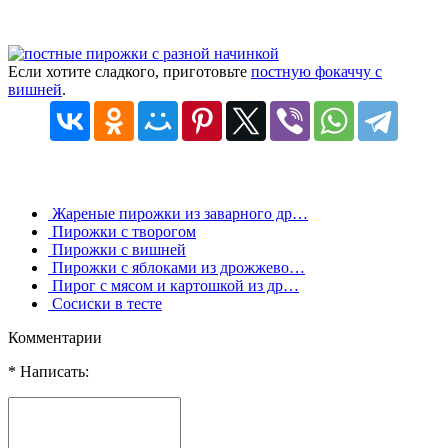
Если хотите сладкого, приготовьте
постную фокаччу с
вишней
.
Жареные пирожки из заварного др…
Пирожки с творогом
Пирожки с вишней
Пирожки с яблоками из дрожжево…
Пирог с мясом и картошкой из др…
Сосиски в тесте
Комментарии
* Написать: