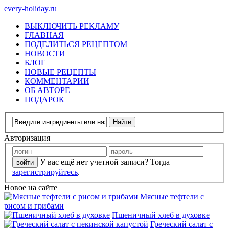
every-holiday.ru
ВЫКЛЮЧИТЬ РЕКЛАМУ
ГЛАВНАЯ
ПОДЕЛИТЬСЯ РЕЦЕПТОМ
НОВОСТИ
БЛОГ
НОВЫЕ РЕЦЕПТЫ
КОММЕНТАРИИ
ОБ АВТОРЕ
ПОДАРОК
Авторизация
У вас ещё нет учетной записи? Тогда
зарегистрируйтесь
.
Новое на сайте
Мясные тефтели с
рисом и грибами
Пшеничный хлеб в духовке
Греческий салат с