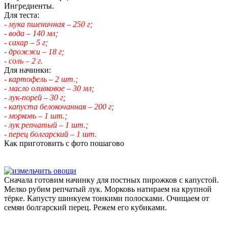
Ингредиенты.
Для теста:
- мука пшеничная – 250 г;
- вода – 140 мл;
- сахар – 5 г;
- дрожжи – 18 г;
- соль – 2 г.
Для начинки:
- картофель – 2 шт.;
- масло оливковое – 30 мл;
- лук-порей – 30 г;
- капуста белокочанная – 200 г;
- морковь – 1 шт.;
- лук репчатый – 1 шт.;
- перец болгарский – 1 шт.
Как приготовить с фото пошагово
Сначала готовим начинку для постных пирожков с капустой.
Мелко рубим репчатый лук. Морковь натираем на крупной
тёрке. Капусту шинкуем тонкими полосками. Очищаем от
семян болгарский перец. Режем его кубиками.