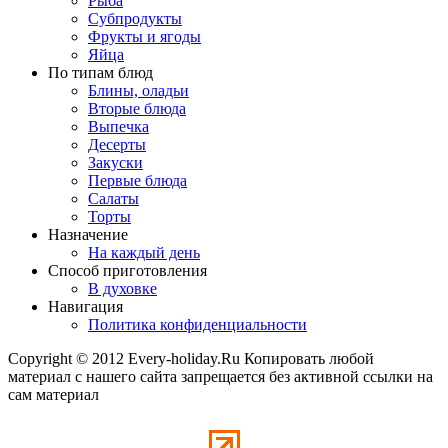
Рыба
Субпродукты
Фрукты и ягоды
Яйца
По типам блюд
Блины, оладьи
Вторые блюда
Выпечка
Десерты
Закуски
Первые блюда
Салаты
Торты
Назначение
На каждый день
Способ приготовления
В духовке
Навигация
Политика конфиденциальности
Copyright © 2012 Every-holiday.Ru Копировать любой
материал с нашего сайта запрещается без активной ссылки на
сам материал