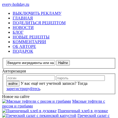
every-holiday.ru
ВЫКЛЮЧИТЬ РЕКЛАМУ
ГЛАВНАЯ
ПОДЕЛИТЬСЯ РЕЦЕПТОМ
НОВОСТИ
БЛОГ
НОВЫЕ РЕЦЕПТЫ
КОММЕНТАРИИ
ОБ АВТОРЕ
ПОДАРОК
Авторизация
У вас ещё нет учетной записи? Тогда
зарегистрируйтесь
.
Новое на сайте
Мясные тефтели с
рисом и грибами
Пшеничный хлеб в духовке
Греческий салат с