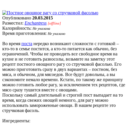
Опубликовано
20.03.2015
Разместил:
Enchantress
[offline]
Калорийность:
Не указана
Время приготовления:
Не указано
Во время
поста
нередко возникают сложности с готовкой –
кто-то в семье постится, а кто-то питается как обычно, без
ограничений. Чтобы не проводить все свободное время на
кухне и не готовить разносолы, возьмите на заметку этот
рецепт постного овощного рагу со стручковой фасолью. Его
можно приготовить сразу в двух вариантах – постном, без
мяса, и обычном, для мясоедов. Все будут довольны, а вы
сэкономите немало времени. Кстати, по такому же принципу
можно готовить любое рагу, за исключением тех рецептов, где
мясо сразу тушится вместе с овощами.
Поскольку самый длительный и строгий пост выпадает на то
время, когда свежих овощей немного, для рагу можно
использовать замороженные овощи. В нашем рецепте это
стручковая фасоль.
Ингредиенты: