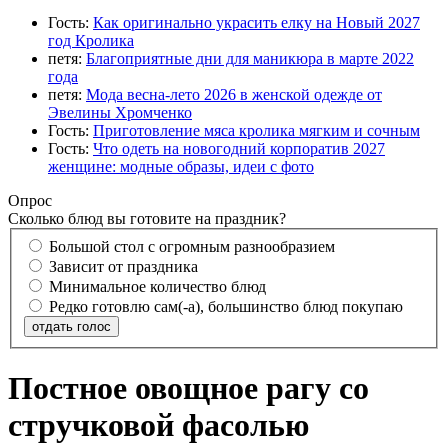
Гость:
Как оригинально украсить елку на Новый 2027
год Кролика
петя:
Благоприятные дни для маникюра в марте 2022
года
петя:
Мода весна-лето 2026 в женской одежде от
Эвелины Хромченко
Гость:
Приготовление мяса кролика мягким и сочным
Гость:
Что одеть на новогодний корпоратив 2027
женщине: модные образы, идеи с фото
Опрос
Сколько блюд вы готовите на праздник?
Большой стол с огромным разнообразием
Зависит от праздника
Минимальное количество блюд
Редко готовлю сам(-а), большинство блюд покупаю
отдать голос
Постное овощное рагу со
стручковой фасолью