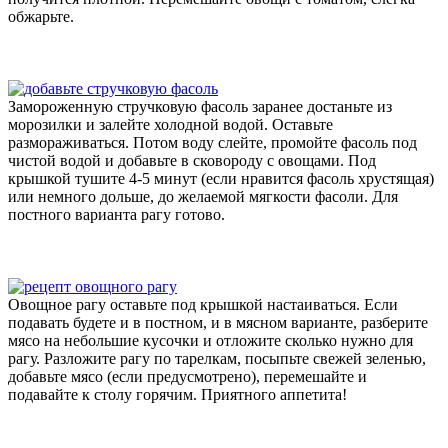
обжарьте.
Замороженную стручковую фасоль заранее достаньте из
морозилки и залейте холодной водой. Оставьте
размораживаться. Потом воду слейте, промойте фасоль под
чистой водой и добавьте в сковороду с овощами. Под
крышкой тушите 4-5 минут (если нравится фасоль хрустящая)
или немного дольше, до желаемой мягкости фасоли. Для
постного варианта рагу готово.
Овощное рагу оставьте под крышкой настаиваться. Если
подавать будете и в постном, и в мясном варианте, разберите
мясо на небольшие кусочки и отложите сколько нужно для
рагу. Разложите рагу по тарелкам, посыпьте свежей зеленью,
добавьте мясо (если предусмотрено), перемешайте и
подавайте к столу горячим. Приятного аппетита!