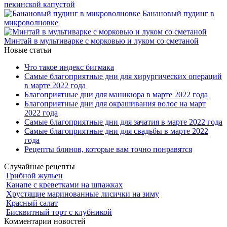
пекинской капустой
Банановый пудинг в
микроволновке
Минтай в мультиварке с морковью и луком со сметаной
Новые статьи
Что такое индекс бигмака
Самые благоприятные дни для хирургических операций
в марте 2022 года
Благоприятные дни для маникюра в марте 2022 года
Благоприятные дни для окрашивания волос на март
2022 года
Самые благоприятные дни для зачатия в марте 2022 года
Самые благоприятные дни для свадьбы в марте 2022
года
Рецепты блинов, которые вам точно понравятся
Случайные рецепты
Грибной жульен
Канапе с креветками на шпажках
Хрустящие маринованные лисички на зиму
Красный салат
Бисквитный торт с клубникой
Комментарии новостей