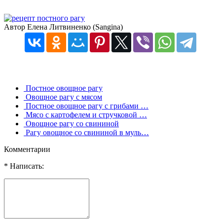
Автор Елена Литвиненко (Sangina)
Постное овощное рагу
Овощное рагу с мясом
Постное овощное рагу с грибами …
Мясо с картофелем и стручковой …
Овощное рагу со свининой
Рагу овощное со свининой в муль…
Комментарии
* Написать: