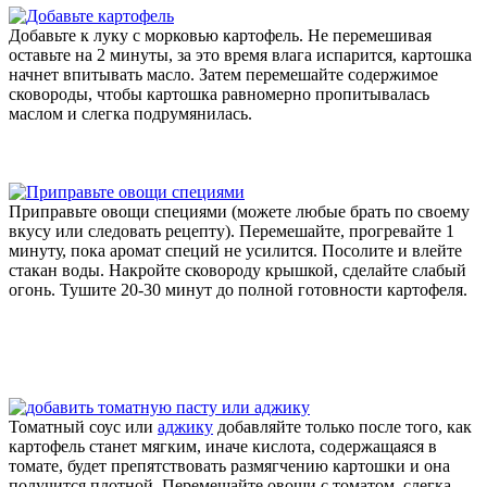
Добавьте к луку с морковью картофель. Не перемешивая
оставьте на 2 минуты, за это время влага испарится, картошка
начнет впитывать масло. Затем перемешайте содержимое
сковороды, чтобы картошка равномерно пропитывалась
маслом и слегка подрумянилась.
Приправьте овощи специями (можете любые брать по своему
вкусу или следовать рецепту). Перемешайте, прогревайте 1
минуту, пока аромат специй не усилится. Посолите и влейте
стакан воды. Накройте сковороду крышкой, сделайте слабый
огонь. Тушите 20-30 минут до полной готовности картофеля.
Томатный соус или
аджику
добавляйте только после того, как
картофель станет мягким, иначе кислота, содержащаяся в
томате, будет препятствовать размягчению картошки и она
получится плотной. Перемешайте овощи с томатом, слегка