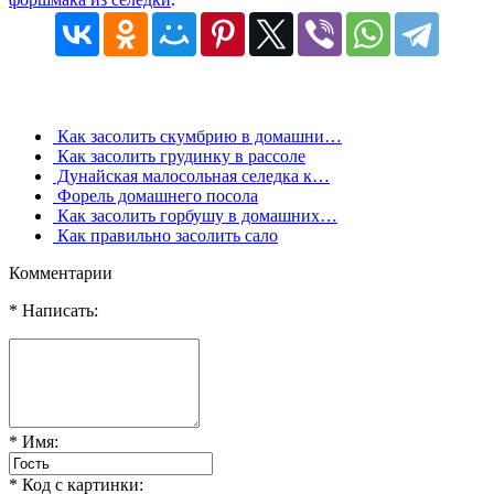
Как засолить скумбрию в домашни…
Как засолить грудинку в рассоле
Дунайская малосольная селедка к…
Форель домашнего посола
Как засолить горбушу в домашних…
Как правильно засолить сало
Комментарии
* Написать:
* Имя:
* Код с картинки: