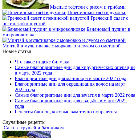
Мясные тефтели с рисом и грибами
Пшеничный хлеб в духовке
Греческий салат с
пекинской капустой
Банановый пудинг в
микроволновке
Минтай в мультиварке с морковью и луком со сметаной
Новые статьи
Что такое индекс бигмака
Самые благоприятные дни для хирургических операций
в марте 2022 года
Благоприятные дни для маникюра в марте 2022 года
Благоприятные дни для окрашивания волос на март
2022 года
Самые благоприятные дни для зачатия в марте 2022 года
Самые благоприятные дни для свадьбы в марте 2022
года
Рецепты блинов, которые вам точно понравятся
Случайные рецепты
Салат с грушей и базиликом