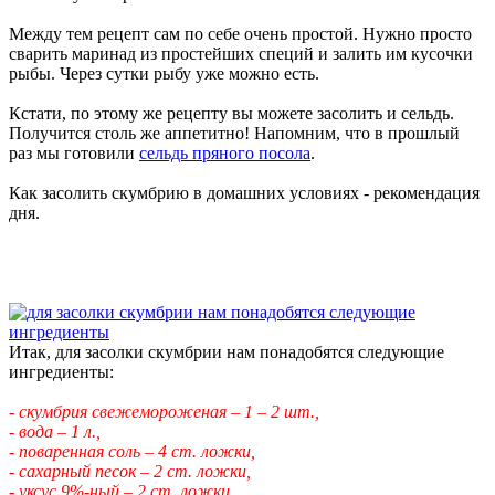
Между тем рецепт сам по себе очень простой. Нужно просто
сварить маринад из простейших специй и залить им кусочки
рыбы. Через сутки рыбу уже можно есть.
Кстати, по этому же рецепту вы можете засолить и сельдь.
Получится столь же аппетитно! Напомним, что в прошлый
раз мы готовили
сельдь пряного посола
.
Как засолить скумбрию в домашних условиях - рекомендация
дня.
Итак, для засолки скумбрии нам понадобятся следующие
ингредиенты:
- скумбрия свежемороженая – 1 – 2 шт.,
- вода – 1 л.,
- поваренная соль – 4 ст. ложки,
- сахарный песок – 2 ст. ложки,
- уксус 9%-ный – 2 ст. ложки,