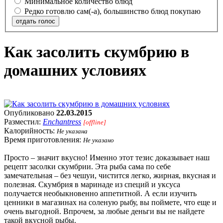
Минимальное количество блюд
Редко готовлю сам(-а), большинство блюд покупаю
отдать голос
Как засолить скумбрию в
домашних условиях
Опубликовано
22.03.2015
Разместил:
Enchantress
[offline]
Калорийность:
Не указана
Время приготовления:
Не указано
Просто – значит вкусно! Именно этот тезис доказывает наш
рецепт засолки скумбрии. Эта рыба сама по себе
замечательная – без чешуи, чистится легко, жирная, вкусная и
полезная. Скумбрия в маринаде из специй и уксуса
получается необыкновенно аппетитной. А если изучить
ценники в магазинах на соленую рыбу, вы поймете, что еще и
очень выгодной. Впрочем, за любые деньги вы не найдете
такой вкусной рыбы.