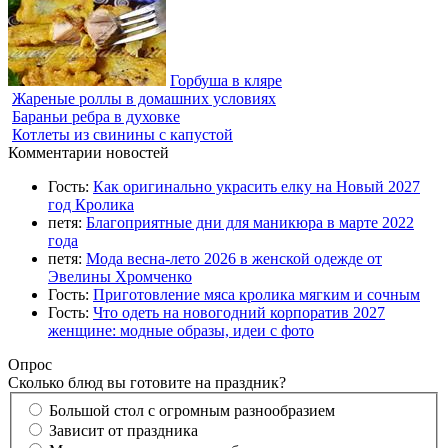
Горбуша в кляре
Жареные роллы в домашних условиях
Бараньи ребра в духовке
Котлеты из свинины с капустой
Комментарии новостей
Гость:
Как оригинально украсить елку на Новый 2027
год Кролика
петя:
Благоприятные дни для маникюра в марте 2022
года
петя:
Мода весна-лето 2026 в женской одежде от
Эвелины Хромченко
Гость:
Приготовление мяса кролика мягким и сочным
Гость:
Что одеть на новогодний корпоратив 2027
женщине: модные образы, идеи с фото
Опрос
Сколько блюд вы готовите на праздник?
Большой стол с огромным разнообразием
Зависит от праздника