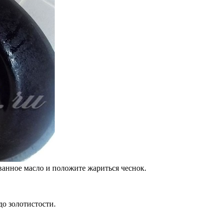
ванное масло и положите жариться чеснок.
до золотистости.