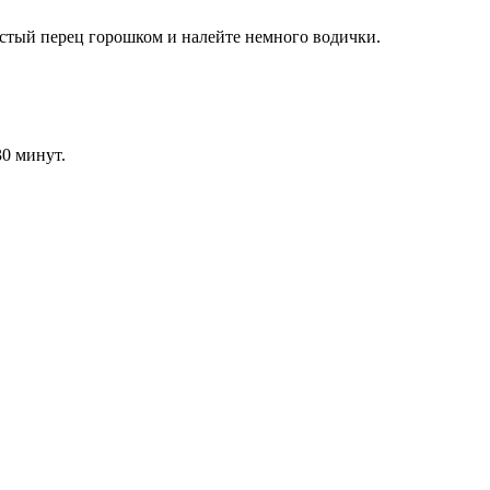
шистый перец горошком и налейте немного водички.
0 минут.