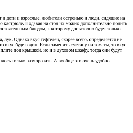
т и дети и взрослые, любители остренько и люди, сидящие на
ибо кастрюле. Подавая на стол их можно дополнительно полить
остоятельным блюдом, к которому достаточно будет только
, лук. Однако вкус тефтелей, скорее всего, определяется не
то вкус будет один. Если заменить сметану на томаты, то вкус
 плите под крышкой, но и в духовом шкафу, тогда они будут
шлось только разморозить. А вообще это очень удобно