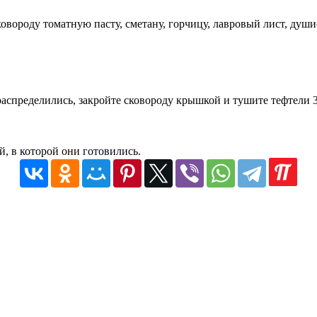
сковороду томатную пасту, сметану, горчицу, лавровый лист, ду
аспределились, закройте сковороду крышкой и тушите тефтели 3
й, в которой они готовились.