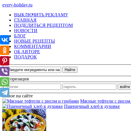
every-holiday.ru
ВЫКЛЮЧИТЬ РЕКЛАМУ
ГЛАВНАЯ
ПОДЕЛИТЬСЯ РЕЦЕПТОМ
НОВОСТИ
БЛОГ
НОВЫЕ РЕЦЕПТЫ
КОММЕНТАРИИ
ОБ АВТОРЕ
ПОДАРОК
Авторизация
Новое на сайте
Мясные тефтели с рисом
Пшеничный хлеб в духовке