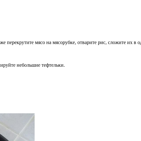
же перекрутите мясо на мясорубке, отварите рис, сложите их в о
ируйте небольшие тефтельки.