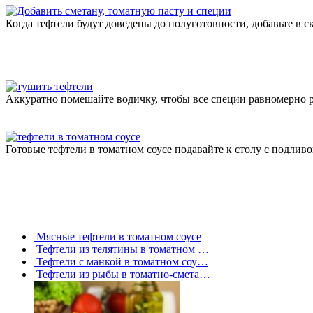
Когда тефтели будут доведены до полуготовности, добавьте в 
Аккуратно помешайте водичку, чтобы все специи равномерно р
Готовые тефтели в томатном соусе подавайте к столу с подливо
Мясные тефтели в томатном соусе
Тефтели из телятины в томатном …
Тефтели с манкой в томатном соу…
Тефтели из рыбы в томатно-смета…