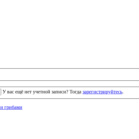
У вас ещё нет учетной записи? Тогда
зарегистрируйтесь
.
 и грибами