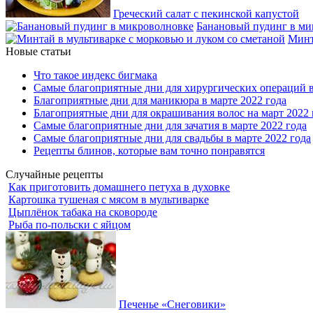
Греческий салат с пекинской капустой
Банановый пудинг в ми
Минт
Новые статьи
Что такое индекс бигмака
Самые благоприятные дни для хирургических операций в
Благоприятные дни для маникюра в марте 2022 года
Благоприятные дни для окрашивания волос на март 2022 
Самые благоприятные дни для зачатия в марте 2022 года
Самые благоприятные дни для свадьбы в марте 2022 года
Рецепты блинов, которые вам точно понравятся
Случайные рецепты
Как приготовить домашнего петуха в духовке
Картошка тушеная с мясом в мультиварке
Цыплёнок табака на сковороде
Рыба по-польски с яйцом
Печенье «Снеговики»