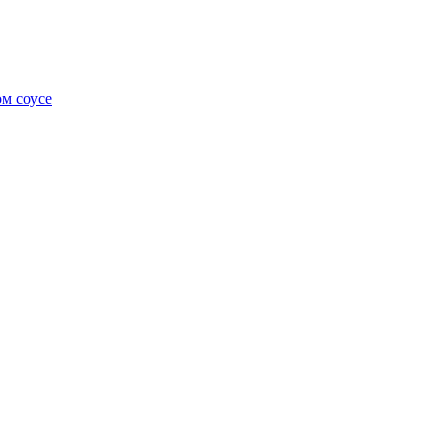
м соусе