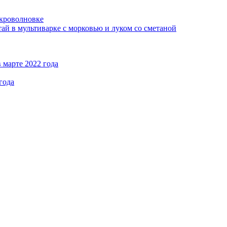
кроволновке
ай в мультиварке с морковью и луком со сметаной
 марте 2022 года
года