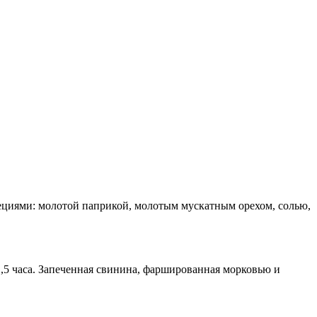
пециями: молотой паприкой, молотым мускатным орехом, солью,
1,5 часа. Запеченная свинина, фаршированная морковью и