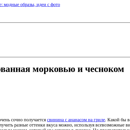
: модные образы, идеи с фото
ованная морковью и чесноком
чень сочно получается
свинина с ананасом на гриле
. Какой бы 
олучить разные оттенки вкуса можно, используя всевозможные 