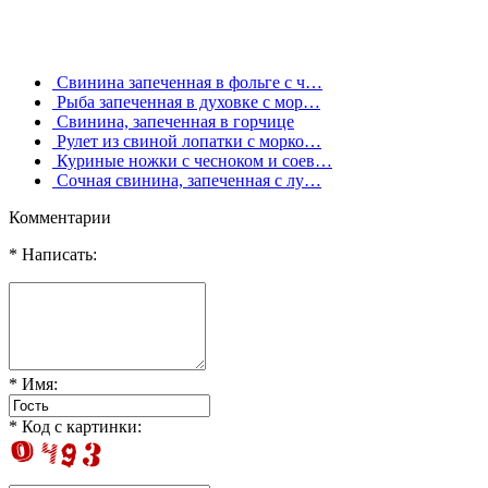
Свинина запеченная в фольге с ч…
Рыба запеченная в духовке с мор…
Свинина, запеченная в горчице
Рулет из свиной лопатки с морко…
Куриные ножки с чесноком и соев…
Сочная свинина, запеченная с лу…
Комментарии
* Написать:
* Имя:
* Код с картинки: