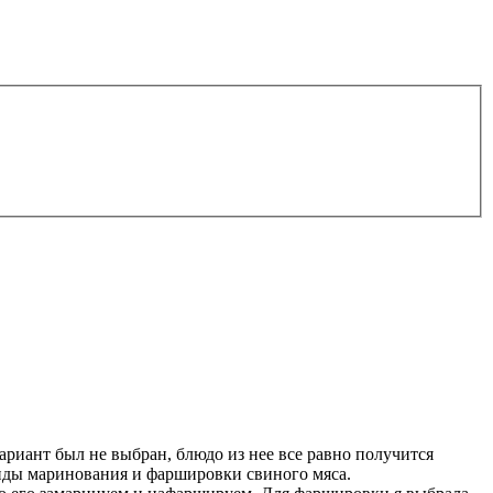
вариант был не выбран, блюдо из нее все равно получится
виды маринования и фаршировки свиного мяса.