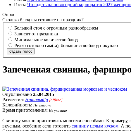
Гость:
Что одеть на новогодний корпоратив 2027 женщине
Опрос
Сколько блюд вы готовите на праздник?
Большой стол с огромным разнообразием
Зависит от праздника
Минимальное количество блюд
Редко готовлю сам(-а), большинство блюд покупаю
отдать голос
Запеченная свинина, фаршир
Опубликовано
25.04.2015
Разместил:
НатальяГр
[offline]
Калорийность:
Не указана
Время приготовления:
Не указано
Свинину можно приготовить многими способами. К примеру, о
вкусным, особенно если готовить
свинину целым куском
. А п