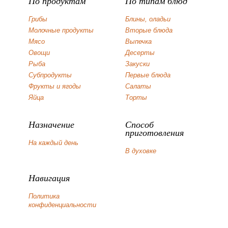
По продуктам
По типам блюд
Грибы
Блины, оладьи
Молочные продукты
Вторые блюда
Мясо
Выпечка
Овощи
Десерты
Рыба
Закуски
Субпродукты
Первые блюда
Фрукты и ягоды
Салаты
Яйца
Торты
Назначение
Способ
приготовления
На каждый день
В духовке
Навигация
Политика
конфиденциальности