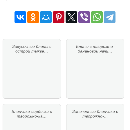
Закусочные блины с
Блины с творожно-
острой тыкве…
банановой начи…
Блинчики-сердечки с
Запеченные блинчики с
творожно-ка…
творожно-…