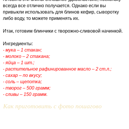
всегда все отлично получается. Однако если вы
привыкли использовать для блинов кефир, сыворотку
либо воду, то можете применять их.
Итак, готовим блинчики с творожно-сливовой начинкой.
Ингредиенты:
- мука – 1 стакан;
- молоко – 2 стакана;
- яйца – 1 шт.;
- растительное рафинированное масло – 2 ст.л.;
- сахар – по вкусу;
- соль – щепотка;
- творог – 500 грамм;
- сливы – 150 грамм.
Как приготовить с фото пошагово