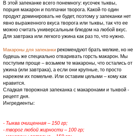
В этой запеканке всего понемногу: кусочек тыквы,
порция макарон и полпачки творога. Какой-то один
продукт доминировать не будет, поэтому у запеканки нет
явно выраженного вкуса творога или тыквы, так что ее
можно считать универсальным блюдом на любой вкус.
Для завтрака или легкого ужина как раз то, что нужно.
Макароны для запеканки
рекомендуют брать мелкие, но не
будешь же специально отваривать горсть макарон. Мы
поступим проще – возьмем те макароны, что остались от
ужина (или завтрака), а если они крупные, то просто
нарежем их помельче. Или оставим целыми – кому как
нравится.
Сладкая творожная запеканка с макаронами и тыквой -
рецепт дня.
Ингредиенты:
- Тыква очищенная – 150 гр;
- творог любой жирности – 100 гр;