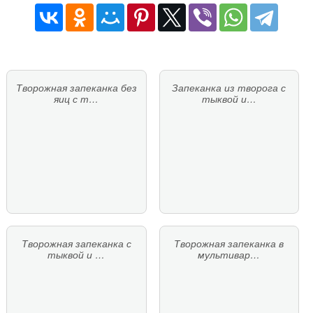
Творожная запеканка без
Запеканка из творога с
яиц с т…
тыквой и…
Творожная запеканка с
Творожная запеканка в
тыквой и …
мультивар…