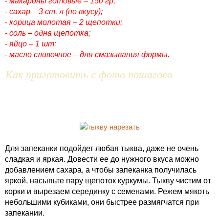
- макароны готовые – 150 гр;
- сахар – 3 ст. л (по вкусу);
- корица молотая – 2 щепотки;
- соль – одна щепотка;
- яйцо – 1 шт;
- масло сливочное – для смазывания формы.
Как приготовить с фото пошагово
Для запеканки подойдет любая тыква, даже не очень
сладкая и яркая. Довести ее до нужного вкуса можно
добавлением сахара, а чтобы запеканка получилась
яркой, насыпьте пару щепоток куркумы. Тыкву чистим от
корки и вырезаем серединку с семенами. Режем мякоть
небольшими кубиками, они быстрее размягчатся при
запекании.