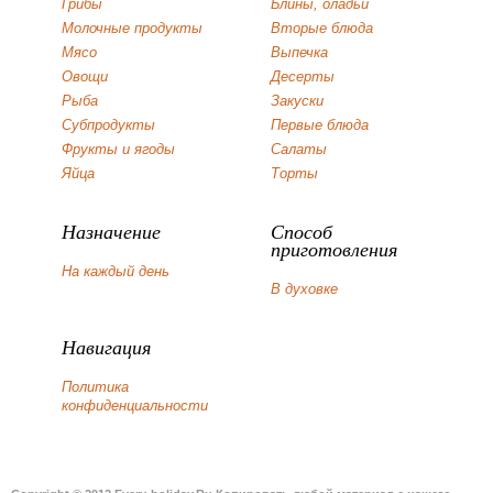
Грибы
Блины, оладьи
Молочные продукты
Вторые блюда
Мясо
Выпечка
Овощи
Десерты
Рыба
Закуски
Субпродукты
Первые блюда
Фрукты и ягоды
Салаты
Яйца
Торты
Назначение
Способ
приготовления
На каждый день
В духовке
Навигация
Политика
конфиденциальности