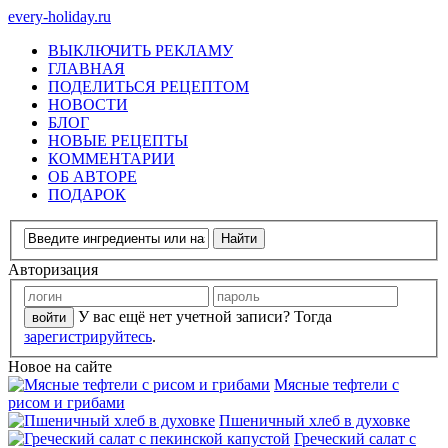
every-holiday.ru
ВЫКЛЮЧИТЬ РЕКЛАМУ
ГЛАВНАЯ
ПОДЕЛИТЬСЯ РЕЦЕПТОМ
НОВОСТИ
БЛОГ
НОВЫЕ РЕЦЕПТЫ
КОММЕНТАРИИ
ОБ АВТОРЕ
ПОДАРОК
Авторизация
У вас ещё нет учетной записи? Тогда
зарегистрируйтесь
.
Новое на сайте
Мясные тефтели с
рисом и грибами
Пшеничный хлеб в духовке
Греческий салат с