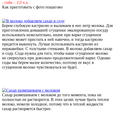
- сода – 1\3 ч.л.
Как приготовить с фото пошагово
Берем глубокую кастрюлю и выливаем в нее литр молока. Для
приготовления домашней сгущенки эмалированную посуду
использовать нежелательно, иначе при варке сгущенное
молоко может пристать к ней навечно, и тогда кастрюлю
придется выкинуть. Лучше использовать кастрюлю из
нержавейки. С толстыми стенками. В молоко добавляем сахар
и соду. Сода нужна для того, чтобы наше сгущенное молоко
не свернулась при довольно продолжительной варке. Однако
соды мы берем малое количество, поэтому ее вкус в
сгущенном молоке чувствоваться не будет.
Сахар размешиваем с молоком до того момента, пока он
полностью не растворится. В этих целях лучше брать теплое
молоко, нежели холодное, потому что в теплой жидкости
сахар растворяется быстрее.