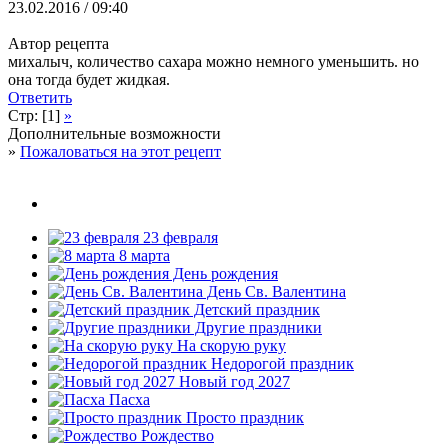
23.02.2016 / 09:40
Автор рецепта
михалыч, количество сахара можно немного уменьшить. но
она тогда будет жидкая.
Ответить
Стр: [1]
»
Дополнительные возможности
»
Пожаловаться на этот рецепт
23 февраля
8 марта
День рождения
День Св. Валентина
Детский праздник
Другие праздники
На скорую руку
Недорогой праздник
Новый год 2027
Пасха
Просто праздник
Рождество