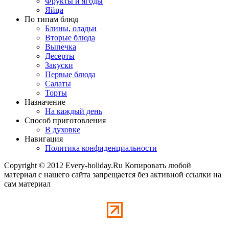
Фрукты и ягоды
Яйца
По типам блюд
Блины, оладьи
Вторые блюда
Выпечка
Десерты
Закуски
Первые блюда
Салаты
Торты
Назначение
На каждый день
Способ приготовления
В духовке
Навигация
Политика конфиденциальности
Copyright © 2012 Every-holiday.Ru Копировать любой
материал с нашего сайта запрещается без активной ссылки на
сам материал