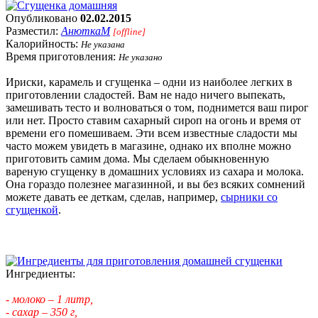
Опубликовано
02.02.2015
Разместил:
АнюткаM
[offline]
Калорийность:
Не указана
Время приготовления:
Не указано
Ириски, карамель и сгущенка – одни из наиболее легких в
приготовлении сладостей. Вам не надо ничего выпекать,
замешивать тесто и волноваться о том, поднимется ваш пирог
или нет. Просто ставим сахарный сироп на огонь и время от
времени его помешиваем. Эти всем известные сладости мы
часто можем увидеть в магазине, однако их вполне можно
приготовить самим дома. Мы сделаем обыкновенную
вареную сгущенку в домашних условиях из сахара и молока.
Она гораздо полезнее магазинной, и вы без всяких сомнений
можете давать ее деткам, сделав, например,
сырники со
сгущенкой
.
Ингредиенты:
- молоко – 1 литр,
- сахар – 350 г,