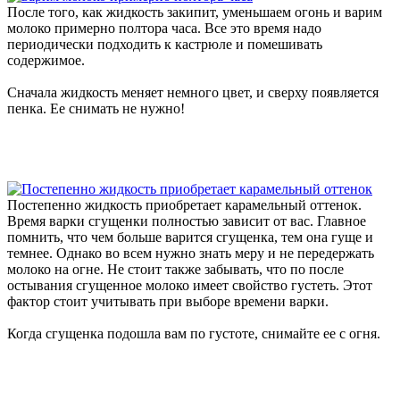
После того, как жидкость закипит, уменьшаем огонь и варим
молоко примерно полтора часа. Все это время надо
периодически подходить к кастрюле и помешивать
содержимое.
Сначала жидкость меняет немного цвет, и сверху появляется
пенка. Ее снимать не нужно!
Постепенно жидкость приобретает карамельный оттенок.
Время варки сгущенки полностью зависит от вас. Главное
помнить, что чем больше варится сгущенка, тем она гуще и
темнее. Однако во всем нужно знать меру и не передержать
молоко на огне. Не стоит также забывать, что по после
остывания сгущенное молоко имеет свойство густеть. Этот
фактор стоит учитывать при выборе времени варки.
Когда сгущенка подошла вам по густоте, снимайте ее с огня.