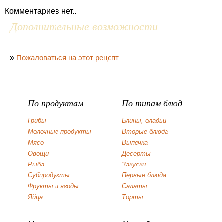
Комментариев нет..
Дополнительные возможности
»
Пожаловаться на этот рецепт
По продуктам
По типам блюд
Грибы
Блины, оладьи
Молочные продукты
Вторые блюда
Мясо
Выпечка
Овощи
Десерты
Рыба
Закуски
Субпродукты
Первые блюда
Фрукты и ягоды
Салаты
Яйца
Торты