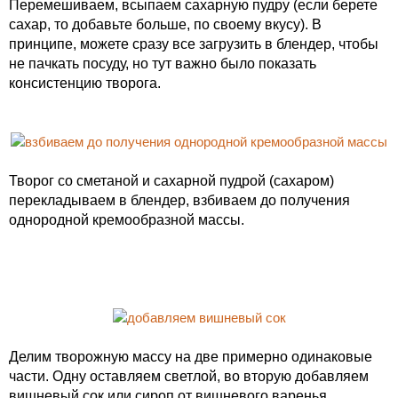
Перемешиваем, всыпаем сахарную пудру (если берете
сахар, то добавьте больше, по своему вкусу). В
принципе, можете сразу все загрузить в блендер, чтобы
не пачкать посуду, но тут важно было показать
консистенцию творога.
Творог со сметаной и сахарной пудрой (сахаром)
перекладываем в блендер, взбиваем до получения
однородной кремообразной массы.
Делим творожную массу на две примерно одинаковые
части. Одну оставляем светлой, во вторую добавляем
вишневый сок или сироп от вишневого варенья.