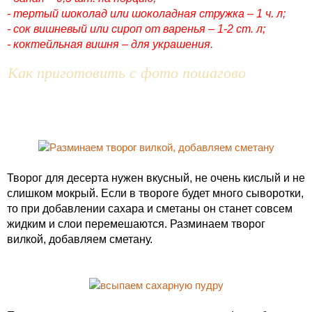
- тертый шоколад или шоколадная стружка – 1 ч. л;
- сок вишневый или сироп от варенья – 1-2 ст. л;
- коктейльная вишня – для украшения.
Как приготовить с фото пошагово
Творог для десерта нужен вкусный, не очень кислый и не
слишком мокрый. Если в твороге будет много сыворотки,
то при добавлении сахара и сметаны он станет совсем
жидким и слои перемешаются. Разминаем творог
вилкой, добавляем сметану.