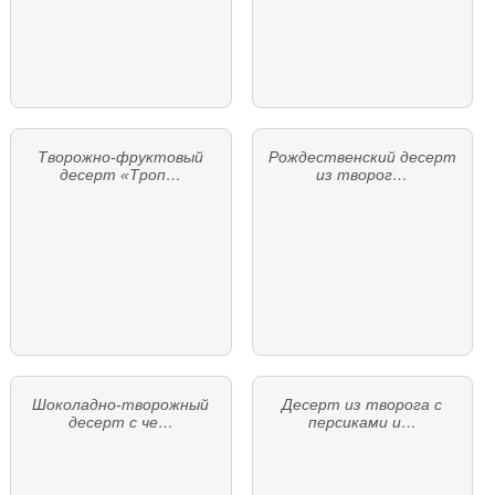
Творожно-фруктовый
Рождественский десерт
десерт «Троп…
из творог…
Шоколадно-творожный
Десерт из творога с
десерт с че…
персиками и…