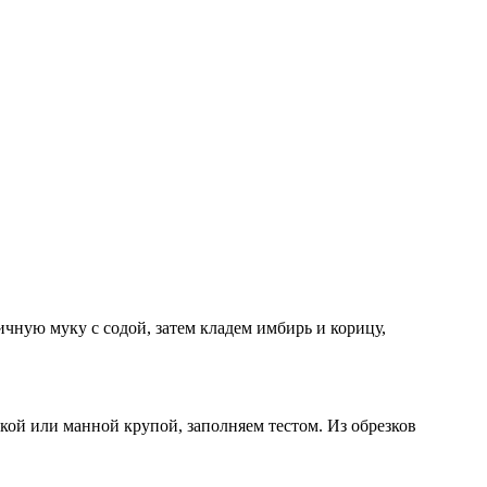
чную муку с содой, затем кладем имбирь и корицу,
кой или манной крупой, заполняем тестом. Из обрезков