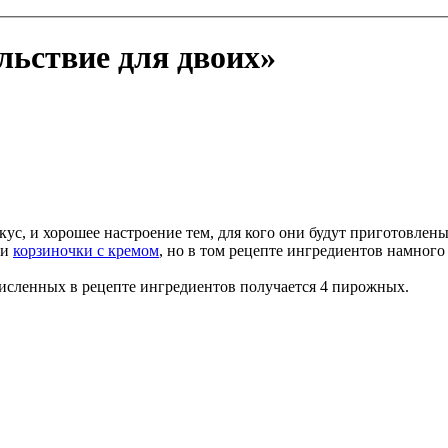
ьствие для двоих»
кус, и хорошее настроение тем, для кого они будут приготовлен
ли
корзиночки с кремом
, но в том рецепте ингредиентов намног
исленных в рецепте ингредиентов получается 4 пирожных.