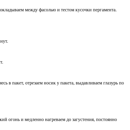
окладываем между фасолью и тестом кусочки пергамента.
нут.
т.
сь в пакет, отрезаем носик у пакета, выдавливаем глазурь по
кий огонь и медленно нагреваем до загустения, постоянно