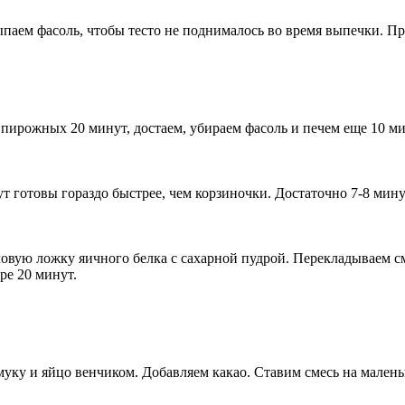
паем фасоль, чтобы тесто не поднималось во время выпечки. Пр
 пирожных 20 минут, достаем, убираем фасоль и печем еще 10 ми
ут готовы гораздо быстрее, чем корзиночки. Достаточно 7-8 мину
овую ложку яичного белка с сахарной пудрой. Перекладываем сме
ре 20 минут.
уку и яйцо венчиком. Добавляем какао. Ставим смесь на малень