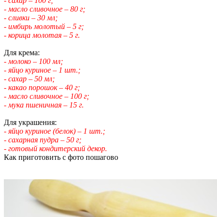
- сахар – 100 г;
- масло сливочное – 80 г;
- сливки – 30 мл;
- имбирь молотый – 5 г;
- корица молотая – 5 г.
Для крема:
- молоко – 100 мл;
- яйцо куриное – 1 шт.;
- сахар – 50 мл;
- какао порошок – 40 г;
- масло сливочное – 100 г;
- мука пшеничная – 15 г.
Для украшения:
- яйцо куриное (белок) – 1 шт.;
- сахарная пудра – 50 г;
- готовый кондитерский декор.
Как приготовить с фото пошагово