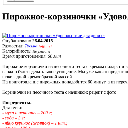
Пирожное-корзиночки «Удовол
Опубликовано
26.04.2015
Разместил:
Тоська
[offline]
Калорийность:
Не указана
Время приготовления:
60 мин
Пирожное-корзиночки из песочного теста с кремом подарят и в
сложно будет сделать такое угощение. Мы уже как-то предлага
шоколадной кремообразной массой.
На приготовление пирожных понадобится 60 минут, а из переч
Корзиночки из песочного теста с начинкой: рецепт с фото
Ингредиенты.
Для теста:
- мука пшеничная – 200 г;
- сода – 3 г;
- яйцо куриное (желток) – 1 шт.;