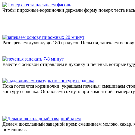
Чтобы пирожные-корзиночки держали форму поверх теста насы
Разогреваем духовку до 180 градусов Цельсия, запекаем основу
Вместе с основой отправляем в духовку и печенья, которые буд
Пока готовятся корзиночки, украшаем печенья: смешиваем стол
контуру сердечка. Оставляем сохнуть при комнатной температу
Делаем шоколадный заварной крем: смешиваем молоко, сахар, м
помешивая.