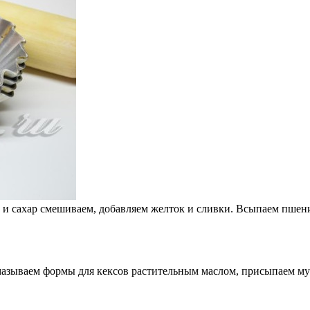
 и сахар смешиваем, добавляем желток и сливки. Всыпаем пшени
Смазываем формы для кексов растительным маслом, присыпаем му