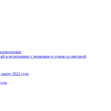
кроволновке
ай в мультиварке с морковью и луком со сметаной
 марте 2022 года
года