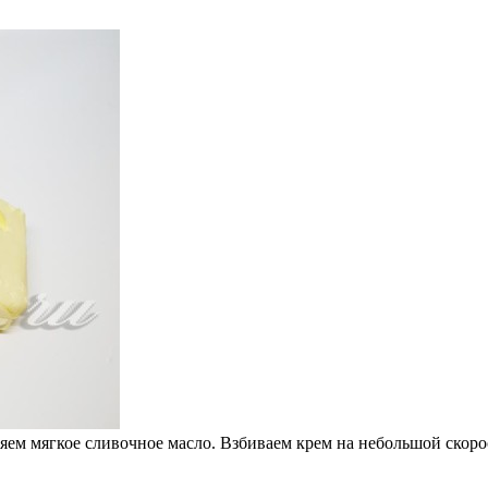
ем мягкое сливочное масло. Взбиваем крем на небольшой скорос