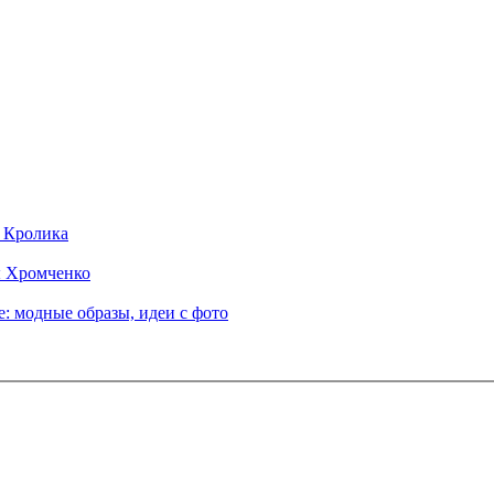
д Кролика
ы Хромченко
: модные образы, идеи с фото