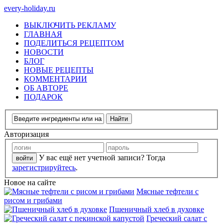
every-holiday.ru
ВЫКЛЮЧИТЬ РЕКЛАМУ
ГЛАВНАЯ
ПОДЕЛИТЬСЯ РЕЦЕПТОМ
НОВОСТИ
БЛОГ
НОВЫЕ РЕЦЕПТЫ
КОММЕНТАРИИ
ОБ АВТОРЕ
ПОДАРОК
Авторизация
У вас ещё нет учетной записи? Тогда
зарегистрируйтесь
.
Новое на сайте
Мясные тефтели с
рисом и грибами
Пшеничный хлеб в духовке
Греческий салат с