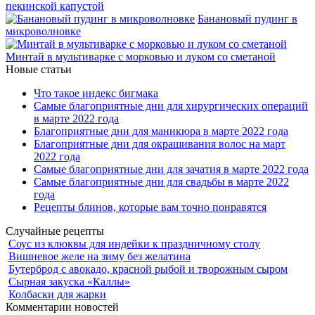
пекинской капустой
Банановый пудинг в
микроволновке
Минтай в мультиварке с морковью и луком со сметаной
Новые статьи
Что такое индекс бигмака
Самые благоприятные дни для хирургических операций
в марте 2022 года
Благоприятные дни для маникюра в марте 2022 года
Благоприятные дни для окрашивания волос на март
2022 года
Самые благоприятные дни для зачатия в марте 2022 года
Самые благоприятные дни для свадьбы в марте 2022
года
Рецепты блинов, которые вам точно понравятся
Случайные рецепты
Соус из клюквы для индейки к праздничному столу
Вишневое желе на зиму без желатина
Бутерброд с авокадо, красной рыбой и творожным сыром
Сырная закуска «Каллы»
Колбаски для жарки
Комментарии новостей