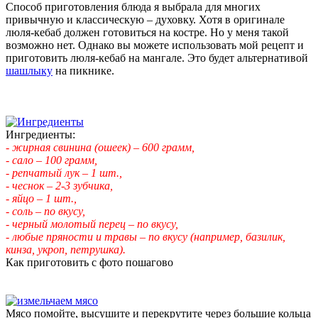
Способ приготовления блюда я выбрала для многих
привычную и классическую – духовку. Хотя в оригинале
люля-кебаб должен готовиться на костре. Но у меня такой
возможно нет. Однако вы можете использовать мой рецепт и
приготовить люля-кебаб на мангале. Это будет альтернативой
шашлыку
на пикнике.
Ингредиенты:
- жирная свинина (ошеек) – 600 грамм,
- сало – 100 грамм,
- репчатый лук – 1 шт.,
- чеснок – 2-3 зубчика,
- яйцо – 1 шт.,
- соль – по вкусу,
- черный молотый перец – по вкусу,
- любые пряности и травы – по вкусу (например, базилик,
кинза, укроп, петрушка).
Как приготовить с фото пошагово
Мясо помойте, высушите и перекрутите через большие кольца