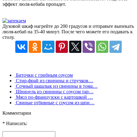
эффект люля-кебаба пропадет.
Духовой шкаф нагрейте до 200 градусов и отправьте выпекать
люля-кебаб на 35-40 минут. После чего можете его подавать к
столу.
Биточки с грибным соусом
Стир-фрай из свинины и стручков…
Сочный шашлык из свинины в тома…
Шницель из свинины с соусом тар…
Мясо по-французски с картошкой …
Свиные отбивные с соусом из шпи…
Комментарии
* Написать: