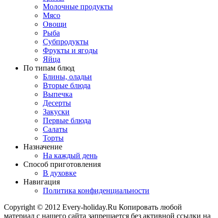
Молочные продукты
Мясо
Овощи
Рыба
Субпродукты
Фрукты и ягоды
Яйца
По типам блюд
Блины, оладьи
Вторые блюда
Выпечка
Десерты
Закуски
Первые блюда
Салаты
Торты
Назначение
На каждый день
Способ приготовления
В духовке
Навигация
Политика конфиденциальности
Copyright © 2012 Every-holiday.Ru Копировать любой
материал с нашего сайта запрещается без активной ссылки на