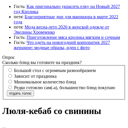
Гость:
Как оригинально украсить елку на Новый 2027
год Кролика
петя:
Благоприятные дни для маникюра в марте 2022
года
петя:
Мода весна-лето 2026 в женской одежде от
Эвелины Хромченко
Гость:
Приготовление мяса кролика мягким и сочным
Гость:
Что одеть на новогодний корпоратив 2027
женщине: модные образы, идеи с фото
Опрос
Сколько блюд вы готовите на праздник?
Большой стол с огромным разнообразием
Зависит от праздника
Минимальное количество блюд
Редко готовлю сам(-а), большинство блюд покупаю
отдать голос
Люля-кебаб со свинины